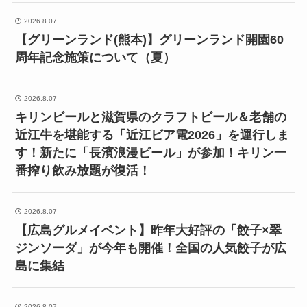
2026.8.07
【グリーンランド(熊本)】グリーンランド開園60
周年記念施策について（夏）
2026.8.07
キリンビールと滋賀県のクラフトビール＆老舗の
近江牛を堪能する「近江ビア電2026」を運行しま
す！新たに「長濱浪漫ビール」が参加！キリン一
番搾り飲み放題が復活！
2026.8.07
【広島グルメイベント】昨年大好評の「餃子×翠
ジンソーダ」が今年も開催！全国の人気餃子が広
島に集結
2026.8.07