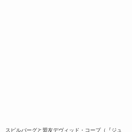
スピルバーグと盟友デヴィッド・コープ（『ジュ