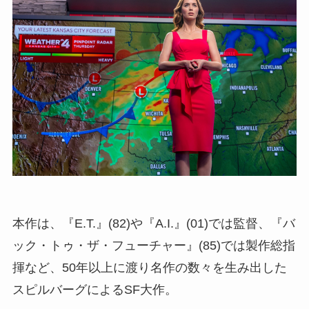
本作は、『E.T.』(82)や『A.I.』(01)では監督、『バ
ック・トゥ・ザ・フューチャー』(85)では製作総指
揮など、50年以上に渡り名作の数々を生み出した
スピルバーグによるSF大作。