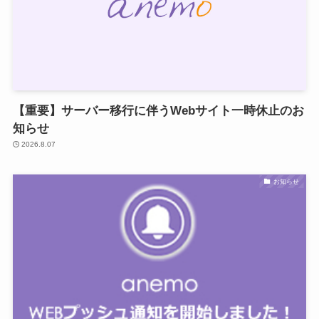
【重要】サーバー移行に伴うWebサイト一時休止のお
知らせ
2026.8.07
お知らせ