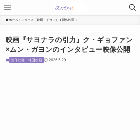
ホーム
ニュース（映画・ドラマ）
新作映画
映画『サヨナラの引力』ク・ギョファン
×ムン・ガヨンのインタビュー映像公開
2026.6.29
新作映画
韓国映画