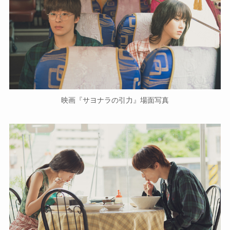
映画『サヨナラの引力』場面写真