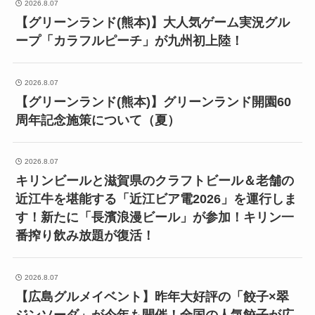
2026.8.07
【グリーンランド(熊本)】大人気ゲーム実況グル
ープ「カラフルピーチ」が九州初上陸！
2026.8.07
【グリーンランド(熊本)】グリーンランド開園60
周年記念施策について（夏）
2026.8.07
キリンビールと滋賀県のクラフトビール＆老舗の
近江牛を堪能する「近江ビア電2026」を運行しま
す！新たに「長濱浪漫ビール」が参加！キリン一
番搾り飲み放題が復活！
2026.8.07
【広島グルメイベント】昨年大好評の「餃子×翠