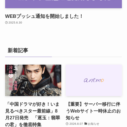
WEBプッシュ通知を開始しました！
2025.6.30
新着記事
「中国ドラマが好き！いま
【重要】サーバー移行に伴
見るべきスター最前線」8
うWebサイト一時休止のお
月27日発売 「逐玉：翡翠
知らせ
の君」を徹底特集
2026.8.07
お知らせ