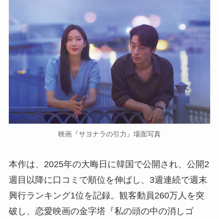
映画『サヨナラの引力』場面写真
本作は、2025年の大晦日に韓国で公開され、公開2
週目以降に口コミで順位を伸ばし、3週連続で週末
興行ランキング1位を記録。観客動員260万人を突
破し、恋愛映画の金字塔『私の頭の中の消しゴ