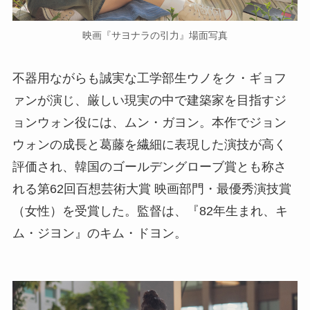
映画『サヨナラの引力』場面写真
不器用ながらも誠実な工学部生ウノをク・ギョフ
ァンが演じ、厳しい現実の中で建築家を目指すジ
ョンウォン役には、ムン・ガヨン。本作でジョン
ウォンの成長と葛藤を繊細に表現した演技が高く
評価され、韓国のゴールデングローブ賞とも称さ
れる第62回百想芸術大賞 映画部門・最優秀演技賞
（女性）を受賞した。監督は、『82年生まれ、キ
ム・ジヨン』のキム・ドヨン。