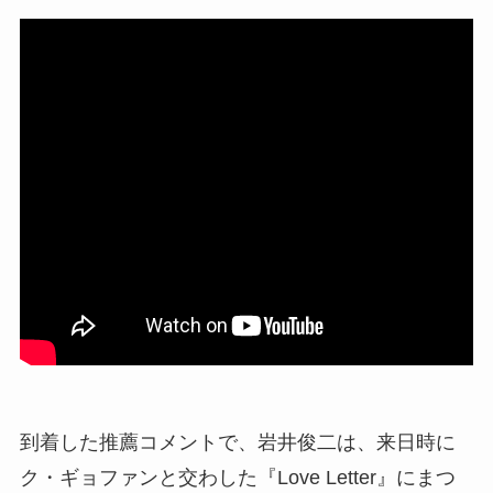
到着した推薦コメントで、岩井俊二は、来日時に
ク・ギョファンと交わした『Love Letter』にまつ