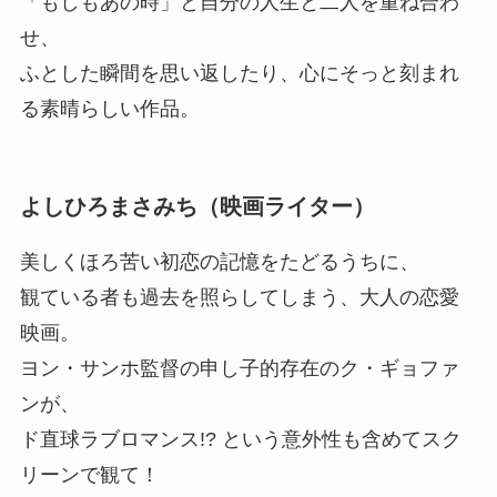
「もしもあの時」と自分の人生と二人を重ね合わ
せ、
ふとした瞬間を思い返したり、心にそっと刻まれ
る素晴らしい作品。
よしひろまさみち（映画ライター）
美しくほろ苦い初恋の記憶をたどるうちに、
観ている者も過去を照らしてしまう、大人の恋愛
映画。
ヨン・サンホ監督の申し子的存在のク・ギョファ
ンが、
ド直球ラブロマンス!? という意外性も含めてスク
リーンで観て！