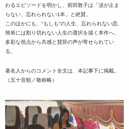
わるエピソードを明かし、前田敦子は「涙が止ま
らない、忘れられない1本」と絶賛。
このほかにも、“もしも”の人生、忘れられない恋、
簡単には割り切れない人生の選択を描く本作へ、
多彩な視点から共感と賛辞の声が寄せられてい
る。
著名人からのコメント全文は、本記事下に掲載。
（五十音順／敬称略）