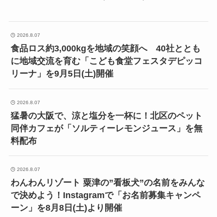
2026.8.07
食品ロス約3,000kgを地域の笑顔へ 40社ととも
に地域交流を育む「こども食堂フェスタデピッコ
リーナ」を9月5日(土)開催
2026.8.07
猛暑の大阪で、涼と塩分を一杯に！北区のペット
同伴カフェが「ソルティーレモンジュース」を無
料配布
2026.8.07
わんわんリゾート 粟津の”看板犬”の名前をみんな
で決めよう！Instagramで「お名前募集キャンペ
ーン」を8月8日(土)より開催