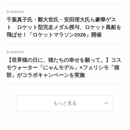
2026.8.07
千葉真子氏・鄭大世氏・安田理大氏ら豪華ゲス
ト ロケット型完走メダル授与、ロケット風船を
飛ばせ！「ロケットマラソン2026」開催
2026.8.07
【世界猫の日に、猫たちの幸せを願って。】コス
モウォーター「にゃんモデル」×フェリシモ「猫
部」がコラボキャンペーンを実施
もっと見る