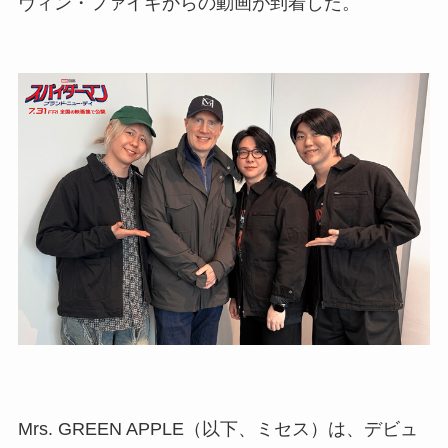
ヴィン・ファイギからの動画が到着した。
Mrs. GREEN APPLE（以下、ミセス）は、デビュ