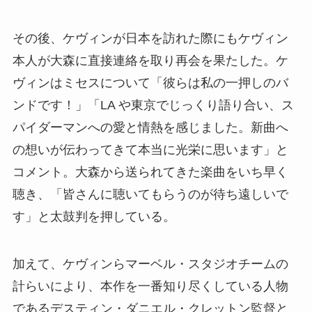
その後、ケヴィンが日本を訪れた際にもケヴィン
本人が大森に直接連絡を取り再会を果たした。ケ
ヴィンはミセスについて「彼らは私の一押しのバ
ンドです！」「LA や東京でじっくり語り合い、ス
パイダーマンへの愛と情熱を感じました。新曲へ
の想いが伝わってきて本当に光栄に思います」と
コメント。大森から送られてきた楽曲をいち早く
聴き、「皆さんに聴いてもらうのが待ち遠しいで
す」と太鼓判を押している。
加えて、ケヴィンらマーベル・スタジオチームの
計らいにより、本作を一番知り尽くしている人物
であるデスティン・ダニエル・クレットン監督と