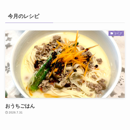
今月のレシピ
ライフ
おうちごはん
2026.7.31