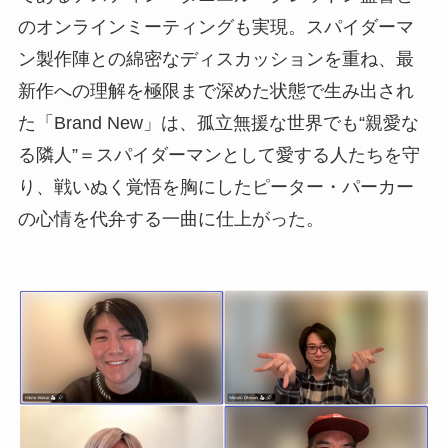
のオンラインミーティングも実現。スパイダーマ
ン製作陣との綿密なディスカッションを重ね、最
新作への理解を極限まで深めた状態で生み出され
た「Brand New」は、孤立無援な世界でも“親愛な
る隣人”＝スパイダーマンとして愛する人たちを守
り、戦いぬく覚悟を胸にしたピーター・パーカー
の心情を代弁する一曲に仕上がった。