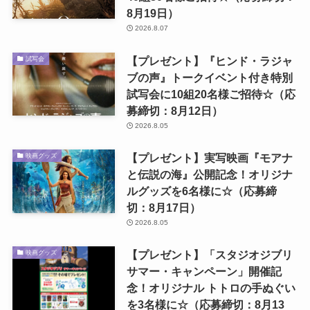
8月19日）
2026.8.07
【プレゼント】『ヒンド・ラジャ
試写会
ブの声』トークイベント付き特別
試写会に10組20名様ご招待☆（応
募締切：8月12日）
2026.8.05
【プレゼント】実写映画『モアナ
映画グッズ
と伝説の海』公開記念！オリジナ
ルグッズを6名様に☆（応募締
切：8月17日）
2026.8.05
【プレゼント】「スタジオジブリ
映画グッズ
サマー・キャンペーン」開催記
念！オリジナル トトロの手ぬぐい
を3名様に☆（応募締切：8月13