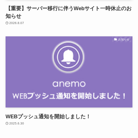
【重要】サーバー移行に伴うWebサイト一時休止のお
知らせ
2026.8.07
お知らせ
WEBプッシュ通知を開始しました！
2025.6.30