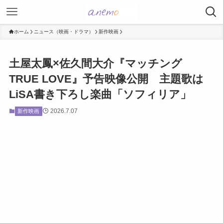
ホーム
ニュース（映画・ドラマ）
新作映画
土屋太鳳×佐久間大介『マッチング
TRUE LOVE』予告映像公開 主題歌は
LiSA書き下ろし楽曲「ソフィリア」
2026.7.07
新作映画