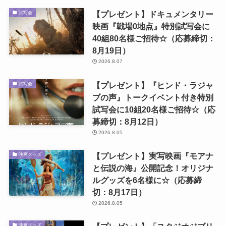
【プレゼント】ドキュメンタリー
試写会
映画『戦場0地点』特別試写会に
40組80名様ご招待☆（応募締切：
8月19日）
2026.8.07
【プレゼント】『ヒンド・ラジャ
試写会
ブの声』トークイベント付き特別
試写会に10組20名様ご招待☆（応
募締切：8月12日）
2026.8.05
【プレゼント】実写映画『モアナ
映画グッズ
と伝説の海』公開記念！オリジナ
ルグッズを6名様に☆（応募締
切：8月17日）
2026.8.05
映画グッズ