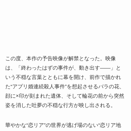
この度、本作の予告映像が解禁となった。映像
は、「終わったはずの事件が、動き出す――」と
いう不穏な言葉とともに幕を開け、前作で描かれ
た“アプリ婚連続殺人事件”を想起させるバラの花、
顔に×印が刻まれた遺体、そして輪花の前から突然
姿を消した吐夢の不穏な行方が映し出される。
華やかな“恋リア”の世界が逃げ場のない“恋リア地