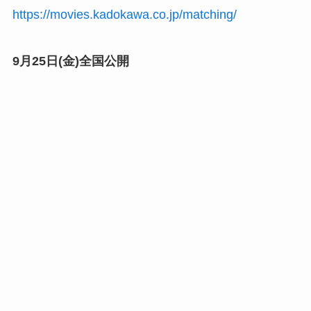
https://movies.kadokawa.co.jp/matching/
9月25日(金)全国公開