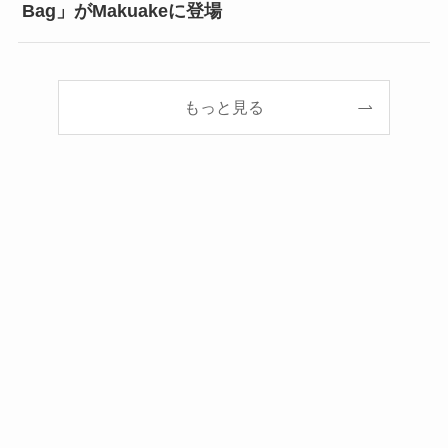
Bag」がMakuakeに登場
もっと見る