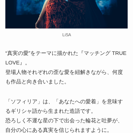
LiSA
“真実の愛”をテーマに描かれた『マッチング TRUE
LOVE』。
登場人物それぞれの歪な愛を紐解きながら、何度
も作品と向き合いました。
「ソフィリア」は、「あなたへの愛着」を意味す
るギリシャ語から生まれた造語です。
恐ろしく不運な星の下で出会った輪花と吐夢が、
自分の心にある真実を信じられますように。