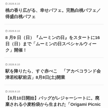
2026.8.10
桃の香り広がる、幸せパフェ。完熟白桃パフェ／
得盛白桃パフェ
2026.8.10
8 月9 日（日）『ムーミンの日』をスタートに16
日（日）まで「ムーミンの日スペシャルウィー
ク」開催！
2026.8.10
駅を降りたら、すぐ赤べこ 「アカベコランド会
津若松駅前店」8月8日(土)開業
2026.8.10
【8月10日開始】バッグがレジャーシートに。廃
棄される小麦粉袋から生まれた「Origami Picnic