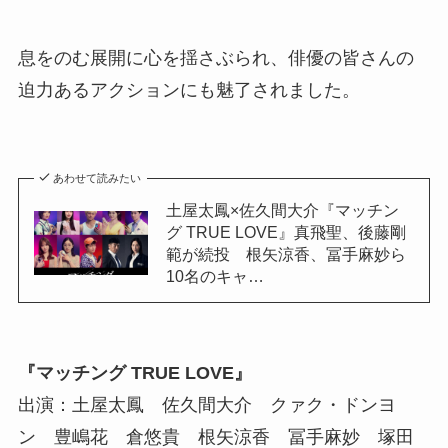
息をのむ展開に心を揺さぶられ、俳優の皆さんの
迫力あるアクションにも魅了されました。
あわせて読みたい
土屋太鳳×佐久間大介『マッチン
グ TRUE LOVE』真飛聖、後藤剛
範が続投 根矢涼香、冨手麻妙ら
10名のキャ…
『マッチング TRUE LOVE』
出演：土屋太鳳 佐久間大介 クァク・ドンヨ
ン 豊嶋花 倉悠貴 根矢涼香 冨手麻妙 塚田