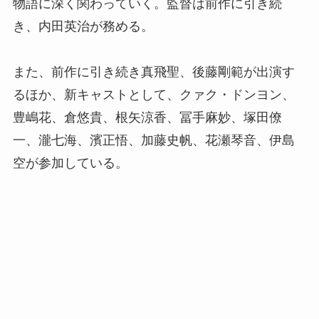
物語に深く関わっていく。監督は前作に引き続
き、内田英治が務める。
また、前作に引き続き真飛聖、後藤剛範が出演す
るほか、新キャストとして、クァク・ドンヨン、
豊嶋花、倉悠貴、根矢涼香、冨手麻妙、塚田僚
一、瀧七海、濱正悟、加藤史帆、花瀬琴音、伊島
空が参加している。