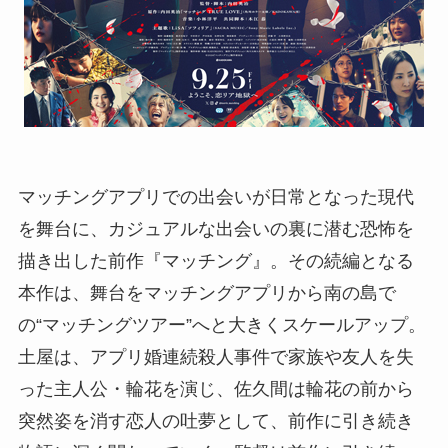
マッチングアプリでの出会いが日常となった現代
を舞台に、カジュアルな出会いの裏に潜む恐怖を
描き出した前作『マッチング』。その続編となる
本作は、舞台をマッチングアプリから南の島で
の“マッチングツアー”へと大きくスケールアップ。
土屋は、アプリ婚連続殺人事件で家族や友人を失
った主人公・輪花を演じ、佐久間は輪花の前から
突然姿を消す恋人の吐夢として、前作に引き続き