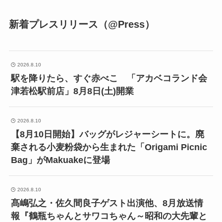
新着プレスリリース（@Press）
2026.8.10
駅を降りたら、すぐ赤べこ 「アカベコランド会
津若松駅前店」8月8日(土)開業
2026.8.10
【8月10日開始】バッグがレジャーシートに。廃
棄される小麦粉袋から生まれた「Origami Picnic
Bag」がMakuakeに登場
2026.8.10
髙嶋弘之・佐久間良子ゲスト出演他、8月放送情
報『鶴瓶ちゃんとサワコちゃん～昭和の大先輩と