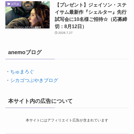
【プレゼント】ジェイソン・ステ
試写会
イサム最新作『シェルター』先行
試写会に10名様ご招待☆（応募締
切：8月12日）
2026.7.27
anemoブログ
・
ちゅまろぐ
・
シカゴつぶやきブログ
本サイト内の広告について
本サイトにはアフィリエイト広告が含まれています