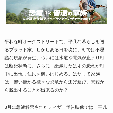
平和な町オークストリートで、平凡な暮らしを送
るプラット家。しかしある日を境に、町では不思
議な現象が発生。ついには水道や電気が止まり町
は断絶状態に。さらに、絶滅したはずの恐竜が町
中に出現し住民を襲いはじめる。はたして家族
は、襲い掛かる様々な恐竜から逃げ延び、異変か
ら脱出することが出来るのか？
3月に急遽解禁されたティザー予告映像では、平凡