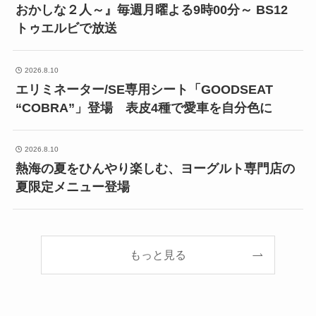
おかしな２人～』毎週月曜よる9時00分～ BS12
トゥエルビで放送
2026.8.10
エリミネーター/SE専用シート「GOODSEAT
“COBRA”」登場 表皮4種で愛車を自分色に
2026.8.10
熱海の夏をひんやり楽しむ、ヨーグルト専門店の
夏限定メニュー登場
もっと見る