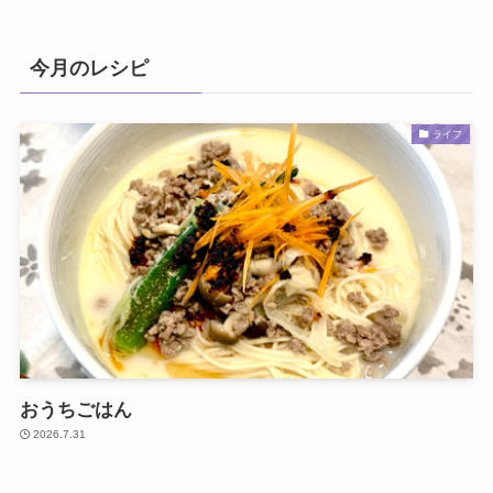
今月のレシピ
ライフ
おうちごはん
2026.7.31