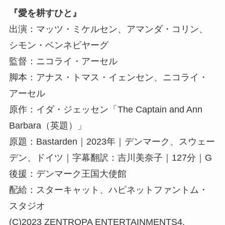
『愛を耕すひと』
出演：マッツ・ミケルセン、アマンダ・コリン、
シモン・ベンネビヤーグ
監督：ニコライ・アーセル
脚本：アナス・トマス・イェンセン、ニコライ・
アーセル
原作：イダ・ジェッセン「The Captain and Ann
Barbara（英題）」
原題：Bastarden｜2023年｜デンマーク、スウェー
デン、ドイツ｜字幕翻訳：吉川美奈子｜127分｜G
後援：デンマーク王国大使館
配給：スターキャット、ハピネットファントム・
スタジオ
(C)2023 ZENTROPA ENTERTAINMENTS4,