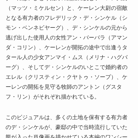
（マッツ・ミケルセン）と、ケーレン大尉の宿敵
となる有力者のフレデリック・デ・シンケル（シ
モン・ベンネビヤーグ）、デ・シンケルの元から
逃げ出した使用人の女性アン・バーバラ（アマン
ダ・コリン）、ケーレンが開拓の途中で出逢うタ
タール人の少女アンマイ・ムス（メリナ・ハグバ
ーグ）、そしてデ・シンケルのいとこで婚約者の
エレル（クリスティン・クヤトゥ・ソープ）、ケ
ーレンの開拓を見守る牧師のアントン（グスタ
フ・リン）がそれぞれ描かれている。
このビジュアルは、多くの土地を保有する有力者
のデ・シンケルが、豪邸の中で当時流行していた
熊が入った肖像画を描かせている本編のワンシー