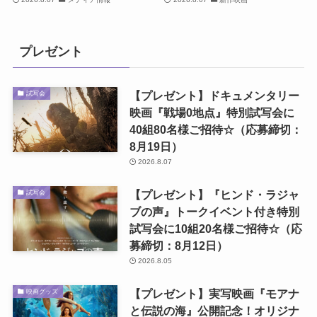
プレゼント
【プレゼント】ドキュメンタリー
試写会
映画『戦場0地点』特別試写会に
40組80名様ご招待☆（応募締切：
8月19日）
2026.8.07
【プレゼント】『ヒンド・ラジャ
試写会
ブの声』トークイベント付き特別
試写会に10組20名様ご招待☆（応
募締切：8月12日）
2026.8.05
【プレゼント】実写映画『モアナ
映画グッズ
と伝説の海』公開記念！オリジナ