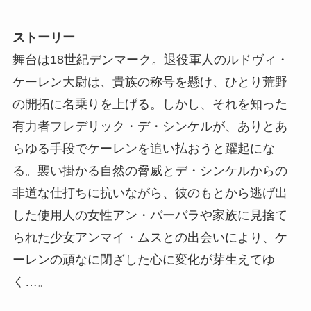
ストーリー
舞台は18世紀デンマーク。退役軍人のルドヴィ・
ケーレン大尉は、貴族の称号を懸け、ひとり荒野
の開拓に名乗りを上げる。しかし、それを知った
有力者フレデリック・デ・シンケルが、ありとあ
らゆる手段でケーレンを追い払おうと躍起にな
る。襲い掛かる自然の脅威とデ・シンケルからの
非道な仕打ちに抗いながら、彼のもとから逃げ出
した使用人の女性アン・バーバラや家族に見捨て
られた少女アンマイ・ムスとの出会いにより、ケ
ーレンの頑なに閉ざした心に変化が芽生えてゆ
く…。