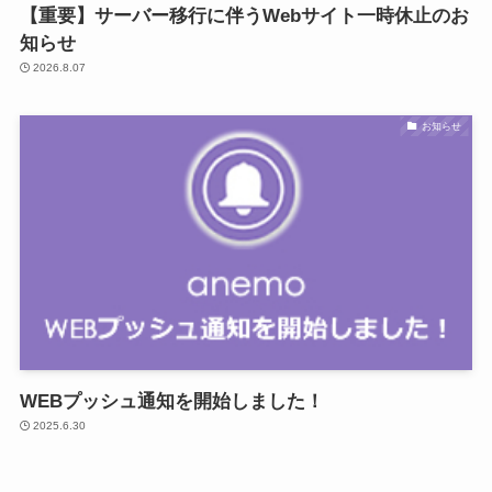
【重要】サーバー移行に伴うWebサイト一時休止のお
知らせ
2026.8.07
お知らせ
WEBプッシュ通知を開始しました！
2025.6.30