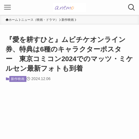
ホーム
ニュース（映画・ドラマ）
新作映画
『愛を耕すひと』ムビチケオンライン
券、特典は6種のキャラクターポスタ
ー 東京コミコン2024でのマッツ・ミケ
ルセン最新フォトも到着
2024.12.06
新作映画