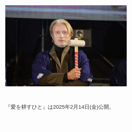
『愛を耕すひと』は2025年2月14日(金)公開。