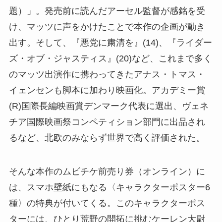
題）」。発売前に読んだアーセル監督が感銘を受
け、マッツに声をかけたことで本作の企画が動き
出す。そして、『悪党に粛清を』(14)、『ライダー
ズ・オブ・ジャスティス』(20)など、これまで多く
のマッツ出演作に携わってきたアナス・トマス・
イェンセンも脚本に加わり映画化。アカデミー賞
(R)国際長編映画賞デンマーク代表に選出、ヴェネ
チア国際映画祭コンペティション部門に出品され
るなど、北欧のみならず世界で高く評価された。
そんな本作のムビチケ前売り券（オンライン）に
は、スマホ壁紙にもなる〈キャラクターポスター6
種〉の特典が付いてくる。このキャラクターポス
ターには、ひとり荒野の開拓に挑むケーレン大尉