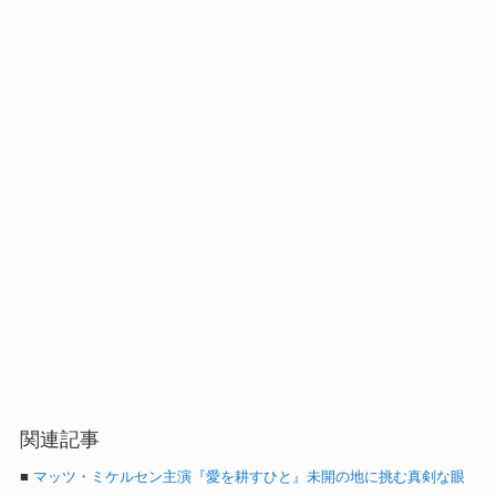
関連記事
■
マッツ・ミケルセン主演『愛を耕すひと』未開の地に挑む真剣な眼