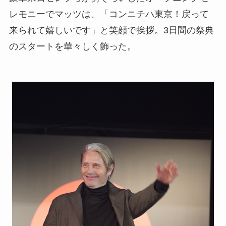
レモニーでマッツは、「コンニチハ東京！戻って
来られて嬉しいです」と笑顔で挨拶。3日間の祭典
のスタートを華々しく飾った。