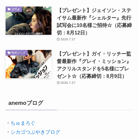
【プレゼント】ジェイソン・ステ
試写会
イサム最新作『シェルター』先行
試写会に10名様ご招待☆（応募締
切：8月12日）
2026.7.27
【プレゼント】ガイ・リッチー監
映画グッズ
督最新作『グレイ・ミッション』
アクリルスタンドを5名様にプレ
ゼント☆（応募締切：8月9日）
2026.7.27
anemoブログ
・
ちゅまろぐ
・
シカゴつぶやきブログ