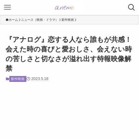
ホーム
ニュース（映画・ドラマ）
新作映画
『アナログ』恋する人なら誰もが共感！
会えた時の喜びと愛おしさ、会えない時
の苦しさと切なさが溢れ出す特報映像解
禁
2023.5.18
新作映画