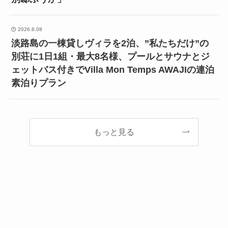
2026.8.08
淡路島の一棟貸しヴィラを2泊、”私たちだけ”の
別荘に1日1組・最大8名様、プールとサウナとジ
ェットバス付きでVilla Mon Temps AWAJIの連泊
素泊りプラン
もっと見る