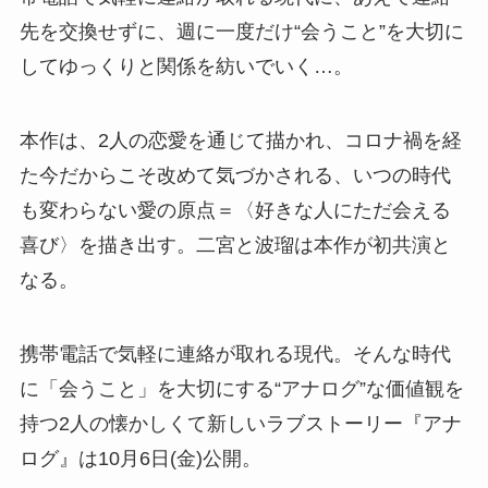
先を交換せずに、週に一度だけ“会うこと”を大切に
してゆっくりと関係を紡いでいく…。
本作は、2人の恋愛を通じて描かれ、コロナ禍を経
た今だからこそ改めて気づかされる、いつの時代
も変わらない愛の原点＝〈好きな人にただ会える
喜び〉を描き出す。二宮と波瑠は本作が初共演と
なる。
携帯電話で気軽に連絡が取れる現代。そんな時代
に「会うこと」を大切にする“アナログ”な価値観を
持つ2人の懐かしくて新しいラブストーリー『アナ
ログ』は10月6日(金)公開。