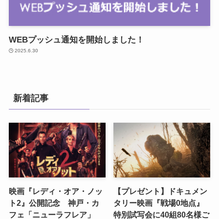
WEBプッシュ通知を開始しました！
2025.6.30
新着記事
映画『レディ・オア・ノッ
【プレゼント】ドキュメン
ト2』公開記念 神戸・カ
タリー映画『戦場0地点』
フェ「ニューラフレア」
特別試写会に40組80名様ご