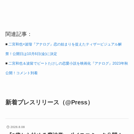
関連記事：
■
二宮和也×波瑠『アナログ』恋の始まりを捉えたティザービジュアル解
禁！公開日は10月6日(金)に決定
■
二宮和也＆波留でビートたけしの恋愛小説を映画化『アナログ』2023年秋
公開！コメント到着
新着プレスリリース（@Press）
2026.8.08