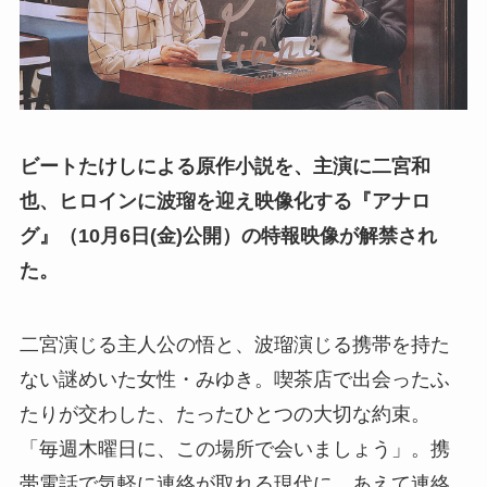
ビートたけしによる原作小説を、主演に二宮和
也、ヒロインに波瑠を迎え映像化する『アナロ
グ』（10月6日(金)公開）の特報映像が解禁され
た。
二宮演じる主人公の悟と、波瑠演じる携帯を持た
ない謎めいた女性・みゆき。喫茶店で出会ったふ
たりが交わした、たったひとつの大切な約束。
「毎週木曜日に、この場所で会いましょう」。携
帯電話で気軽に連絡が取れる現代に、あえて連絡