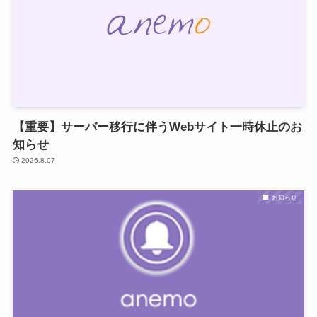
【重要】サーバー移行に伴うWebサイト一時休止のお
知らせ
2026.8.07
お知らせ