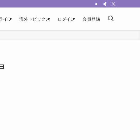
ライフ
海外トピックス
ログイン
会員登録
ョ