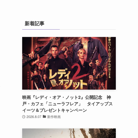
新着記事
1
に
本
映画『レディ・オア・ノット2』公開記念 神
戸・カフェ「ニューラフレア」 タイアップス
イーツ＆プレゼントキャンペーン
2026.8.07
新作映画