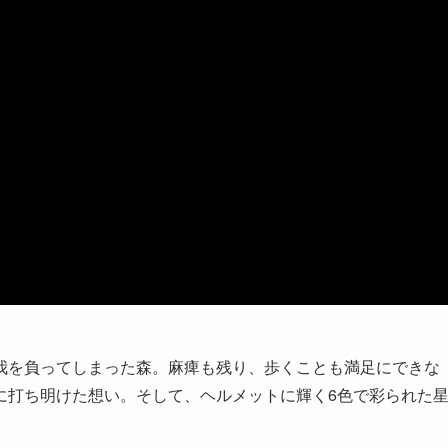
我を負ってしまった森。麻痺も残り、歩くことも満足にできな
に打ち明けた想い。そして、ヘルメットに輝く6色で彩られた