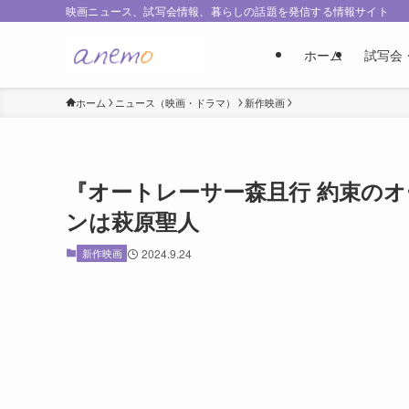
映画ニュース、試写会情報、暮らしの話題を発信する情報サイト
ホーム
試写会
ホーム
ニュース（映画・ドラマ）
新作映画
『オートレーサー森且行 約束のオ
ンは萩原聖人
新作映画
2024.9.24