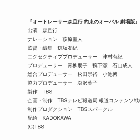
『オートレーサー森且行 約束のオーバル 劇場版』
出演：森且行
ナレーション：萩原聖人
監督・編集：穂坂友紀
エグゼクティブプロデューサー：津村有紀
プロデューサー：青柳朋子 鴨下潔 石山成人
総合プロデューサー：松田崇裕 小池博
協力プロデューサー：塩沢葉子
製作：TBS
企画・制作：TBSテレビ報道局 報道コンテンツ戦
制作プロダクション：TBSスパークル
配給：KADOKAWA
(C)TBS