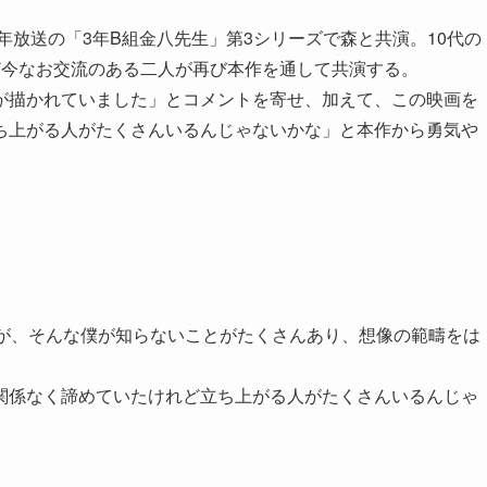
年放送の「3年B組金八先生」第3シリーズで森と共演。10代の
ど今なお交流のある二人が再び本作を通して共演する。
が描かれていました」とコメントを寄せ、加えて、この映画を
ち上がる人がたくさんいるんじゃないかな」と本作から勇気や
すが、そんな僕が知らないことがたくさんあり、想像の範疇をは
関係なく諦めていたけれど立ち上がる人がたくさんいるんじゃ