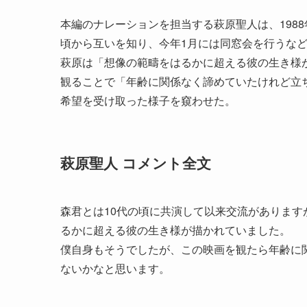
本編のナレーションを担当する萩原聖人は、1988
頃から互いを知り、今年1月には同窓会を行うな
萩原は「想像の範疇をはるかに超える彼の生き様
観ることで「年齢に関係なく諦めていたけれど立
希望を受け取った様子を窺わせた。
萩原聖人 コメント全文
森君とは10代の頃に共演して以来交流がありま
るかに超える彼の生き様が描かれていました。
僕自身もそうでしたが、この映画を観たら年齢に
ないかなと思います。