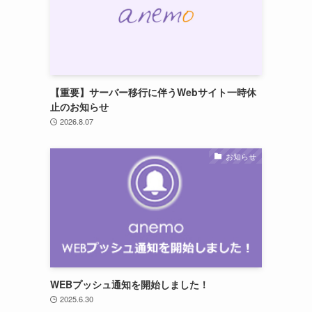
【重要】サーバー移行に伴うWebサイト一時休
止のお知らせ
2026.8.07
お知らせ
WEBプッシュ通知を開始しました！
2025.6.30