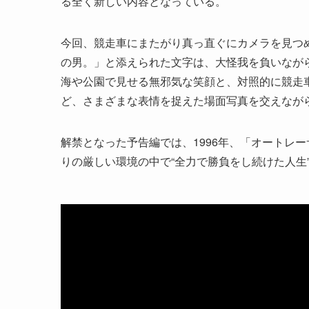
る全く新しい内容となっている。
今回、競走車にまたがり真っ直ぐにカメラを見つ
の男。」と添えられた文字は、大怪我を負いなが
海や公園で見せる無邪気な笑顔と、対照的に競走
ど、さまざまな表情を捉えた場面写真を交えなが
解禁となった予告編では、1996年、「オートレ
りの厳しい環境の中で“全力で勝負をし続けた人生