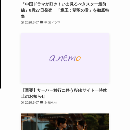
「中国ドラマが好き！いま見るべきスター最前
線」8月27日発売 「逐玉：翡翠の君」を徹底特
集
2026.8.07
中国ドラマ
【重要】サーバー移行に伴うWebサイト一時休
止のお知らせ
2026.8.07
お知らせ
星