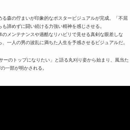
める森の佇まいが印象的なポスタービジュアルが完成。「不屈
らも諦めずに闘い続ける力強い精神を感じさせる。
車のメンテナンスや過酷なリハビリで見せる真剣な眼差しな
ら、一人の男の波乱に満ちた人生を予感させるビジュアルだ。
ーサーのトップになりたい」と語る丸刈り姿から始まり、風当た
”の一部が明かされる。