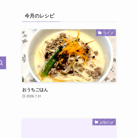
今月のレシピ
ライフ
おうちごはん
2026.7.31
お知らせ