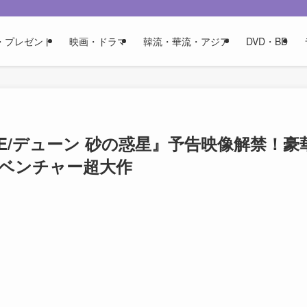
・プレゼント
映画・ドラマ
韓流・華流・アジア
DVD・BD
E/デューン 砂の惑星』予告映像解禁！豪
ベンチャー超大作