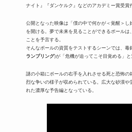
ナイト』『ダンケルク』などのアカデミー賞受賞
公開となった映像は「僕の中で何かが＜覚醒＞し
を開ける。夢で未来を見ることができるポールは
ことを予言する。
そんなポールの資質をテストするシーンでは、毒
ランプリング
)が「危機が迫ってこそ目覚める」と
謎の小箱にポールの右手を入れさせる死と恐怖の
烈な争いの様子が収められている。広大な砂漠や
れた濃厚な予告編となっている。