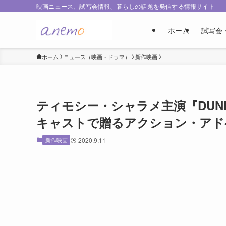
映画ニュース、試写会情報、暮らしの話題を発信する情報サイト
ホーム
試写会
ホーム
ニュース（映画・ドラマ）
新作映画
ティモシー・シャラメ主演『DUN
キャストで贈るアクション・アド
新作映画
2020.9.11