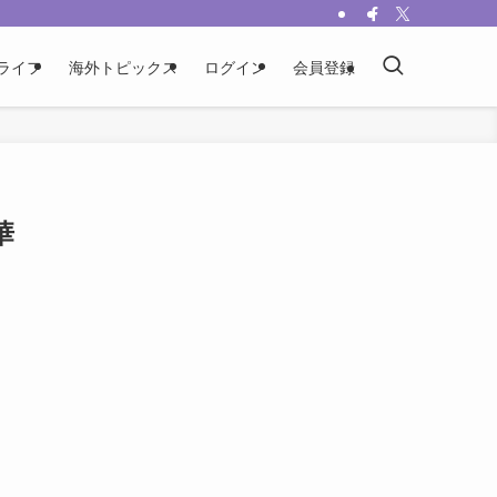
ライフ
海外トピックス
ログイン
会員登録
華