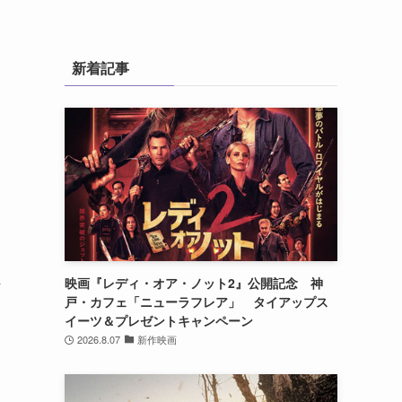
新着記事
映画『レディ・オア・ノット2』公開記念 神
戸・カフェ「ニューラフレア」 タイアップス
イーツ＆プレゼントキャンペーン
2026.8.07
新作映画