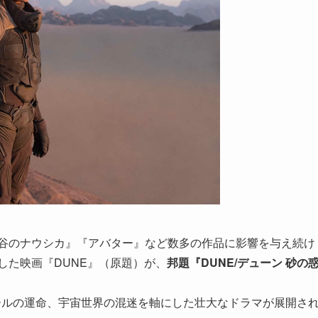
の谷のナウシカ』『アバター』など数多の作品に影響を与え続け
した映画『DUNE』（原題）が、
邦題『DUNE/デューン 砂の
ールの運命、宇宙世界の混迷を軸にした壮大なドラマが展開さ