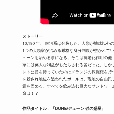
ストーリー
10,190 年、 銀河系は分裂した。人類が地球
1つの大領家が治める厳格な身分制度が敷かれて
ューンを治める事になる。そこは抗老化作用の他、
家には莫大な利益がもたらされる筈だった。しか
レト公爵を待っていたのはメランジの採掘権を持
を殺され地位を追われたポールは、現地の自由民
意を固める。すべてを飲み込む巨大なサンドワー
命は！？
作品タイトル：『DUNE/デューン 砂の惑星』