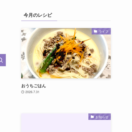
今月のレシピ
ライフ
おうちごはん
2026.7.31
お知らせ