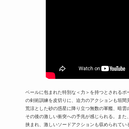
ベールに包まれた特別な＜力＞を持つとされるポ
の剣術訓練を皮切りに、迫力のアクションも垣間
荒涼とした砂の惑星に降り立つ無数の軍艦、暗雲
その後の激しい衝突への予兆が感じられる。また
挟まれ、激しいソードアクションも収められてい