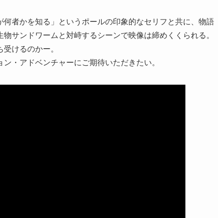
が何者かを知る」というポールの印象的なセリフと共に、物語
生物サンドワームと対峙するシーンで映像は締めくくられる。
ち受けるのかー。
ョン・アドベンチャーにご期待いただきたい。