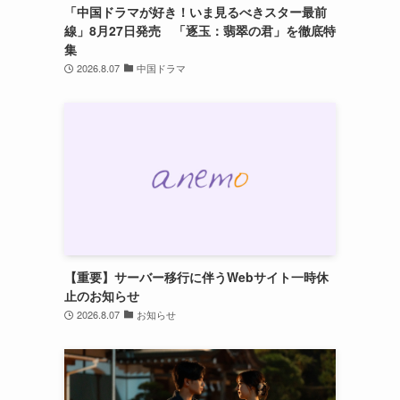
「中国ドラマが好き！いま見るべきスター最前
線」8月27日発売 「逐玉：翡翠の君」を徹底特
集
2026.8.07
中国ドラマ
【重要】サーバー移行に伴うWebサイト一時休
止のお知らせ
2026.8.07
お知らせ