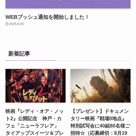
WEBプッシュ通知を開始しました！
2025.6.30
新着記事
映画『レディ・オア・ノッ
【プレゼント】ドキュメン
ト2』公開記念 神戸・カ
タリー映画『戦場0地点』
フェ「ニューラフレア」
特別試写会に40組80名様ご
タイアップスイーツ＆プレ
招待☆（応募締切：8月19