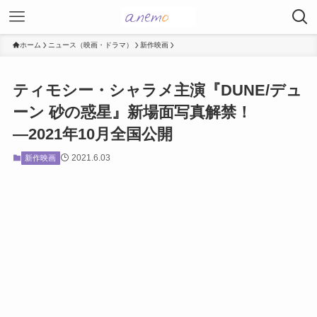
ホーム
ニュース（映画・ドラマ）
新作映画
ティモシー・シャラメ主演『DUNE/デュ
ーン 砂の惑星』新場面写真解禁！
―2021年10月全国公開
2021.6.03
新作映画