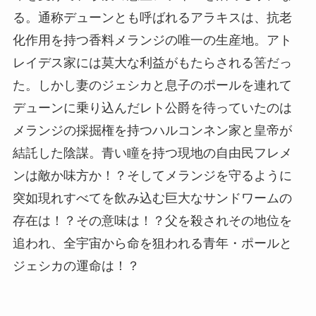
る。通称デューンとも呼ばれるアラキスは、抗老
化作用を持つ香料メランジの唯一の生産地。アト
レイデス家には莫大な利益がもたらされる筈だっ
た。しかし妻のジェシカと息子のポールを連れて
デューンに乗り込んだレト公爵を待っていたのは
メランジの採掘権を持つハルコンネン家と皇帝が
結託した陰謀。青い瞳を持つ現地の自由民フレメ
ンは敵か味方か！？そしてメランジを守るように
突如現れすべてを飲み込む巨大なサンドワームの
存在は！？その意味は！？父を殺されその地位を
追われ、全宇宙から命を狙われる青年・ポールと
ジェシカの運命は！？