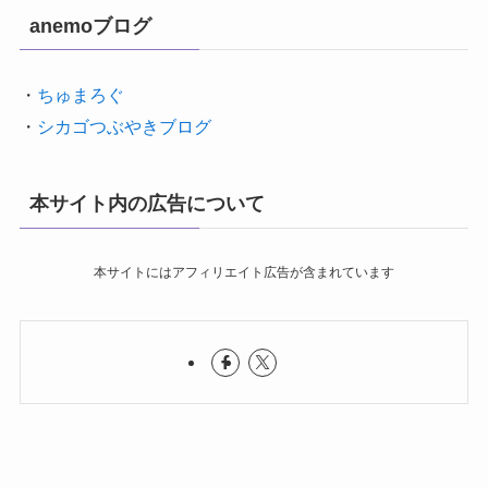
anemoブログ
・
ちゅまろぐ
・
シカゴつぶやきブログ
本サイト内の広告について
本サイトにはアフィリエイト広告が含まれています