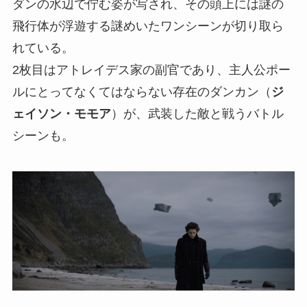
ダンの水辺で佇む姿が写され、その頭上には謎の
飛行体が浮遊する謎めいたワンシーンが切り取ら
れている。
2枚目はアトレイデス家の副官であり、主人公ポー
ルにとってなくてはならない存在のダンカン（
ジ
ェイソン・モモア
）が、武装した敵と戦うバトル
シーンも。