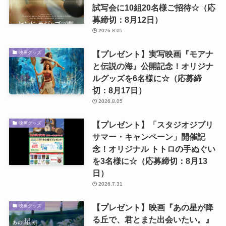
試写会に10組20名様ご招待☆（応
募締切：8月12日）
2026.8.05
【プレゼント】実写映画『モアナ
映画グッズ
と伝説の海』公開記念！オリジナ
ルグッズを6名様に☆（応募締
切：8月17日）
2026.8.05
【プレゼント】「スタジオジブリ
映画グッズ
サマー・キャンペーン」開催記
念！オリジナル トトロの手ぬぐい
を3名様に☆（応募締切：8月13
日）
2026.7.31
【プレゼント】映画『あの星が降
映画グッズ
る丘で、君とまた出会いたい。』