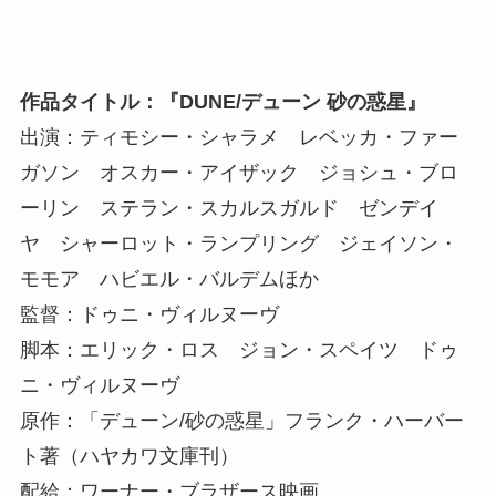
作品タイトル：『DUNE/デューン 砂の惑星』
出演：ティモシー・シャラメ レベッカ・ファー
ガソン オスカー・アイザック ジョシュ・ブロ
ーリン ステラン・スカルスガルド ゼンデイ
ヤ シャーロット・ランプリング ジェイソン・
モモア ハビエル・バルデムほか
監督：ドゥニ・ヴィルヌーヴ
脚本：エリック・ロス ジョン・スペイツ ドゥ
ニ・ヴィルヌーヴ
原作：「デューン/砂の惑星」フランク・ハーバー
ト著（ハヤカワ文庫刊）
配給：ワーナー・ブラザース映画