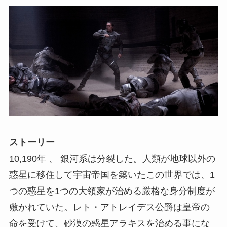
ストーリー
10,190年 、 銀河系は分裂した。人類が地球以外の
惑星に移住して宇宙帝国を築いたこの世界では、1
つの惑星を1つの大領家が治める厳格な身分制度が
敷かれていた。レト・アトレイデス公爵は皇帝の
命を受けて、砂漠の惑星アラキスを治める事にな