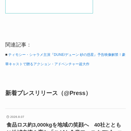
関連記事：
■
ティモシー・シャラメ主演『DUNE/デューン 砂の惑星』予告映像解禁！豪
華キャストで贈るアクション・アドベンチャー超大作
新着プレスリリース（@Press）
2026.8.07
食品ロス約3,000kgを地域の笑顔へ 40社ととも