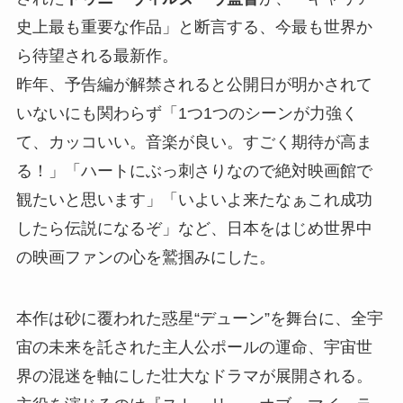
史上最も重要な作品」と断言する、今最も世界か
ら待望される最新作。
昨年、予告編が解禁されると公開日が明かされて
いないにも関わらず「1つ1つのシーンが力強く
て、カッコいい。音楽が良い。すごく期待が高ま
る！」「ハートにぶっ刺さりなので絶対映画館で
観たいと思います」「いよいよ来たなぁこれ成功
したら伝説になるぞ」など、日本をはじめ世界中
の映画ファンの心を鷲掴みにした。
本作は砂に覆われた惑星“デューン”を舞台に、全宇
宙の未来を託された主人公ポールの運命、宇宙世
界の混迷を軸にした壮大なドラマが展開される。