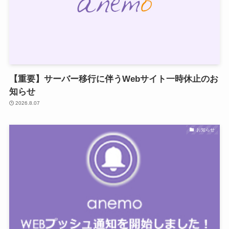
【重要】サーバー移行に伴うWebサイト一時休止のお
知らせ
2026.8.07
お知らせ