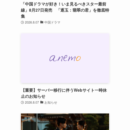
「中国ドラマが好き！いま見るべきスター最前
線」8月27日発売 「逐玉：翡翠の君」を徹底特
集
2026.8.07
中国ドラマ
【重要】サーバー移行に伴うWebサイト一時休
止のお知らせ
2026.8.07
お知らせ