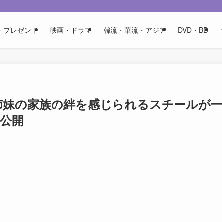
・プレゼント
映画・ドラマ
韓流・華流・アジア
DVD・BD
三姉妹の家族の絆を感じられるスチールが
次公開