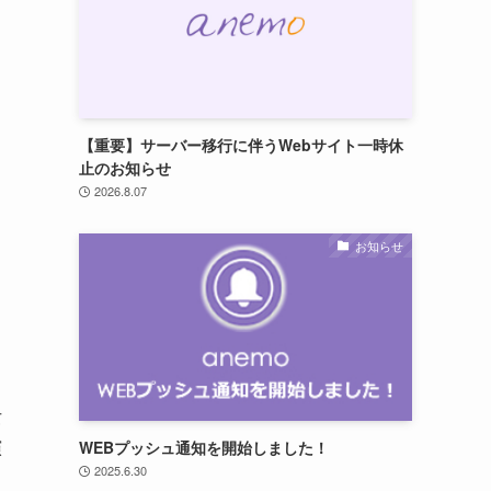
【重要】サーバー移行に伴うWebサイト一時休
止のお知らせ
2026.8.07
お知らせ
女
演
WEBプッシュ通知を開始しました！
2025.6.30
。