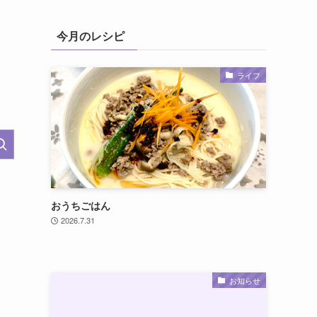
今月のレシピ
ライフ
おうちごはん
2026.7.31
お知らせ