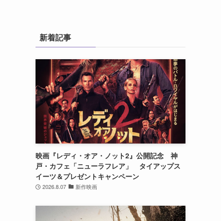
新着記事
映画『レディ・オア・ノット2』公開記念 神
戸・カフェ「ニューラフレア」 タイアップス
イーツ＆プレゼントキャンペーン
2026.8.07
新作映画