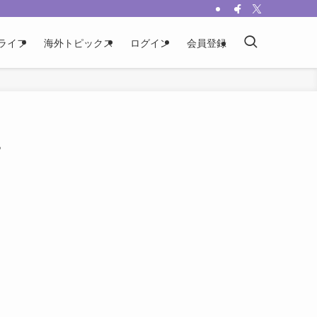
ライフ
海外トピックス
ログイン
会員登録
一