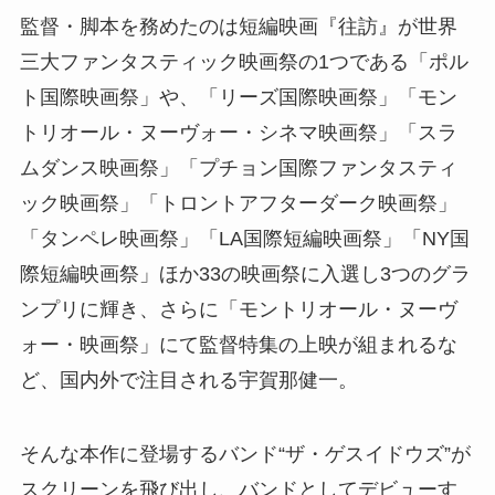
監督・脚本を務めたのは短編映画『往訪』が世界
三大ファンタスティック映画祭の1つである「ポル
ト国際映画祭」や、「リーズ国際映画祭」「モン
トリオール・ヌーヴォー・シネマ映画祭」「スラ
ムダンス映画祭」「プチョン国際ファンタスティ
ック映画祭」「トロントアフターダーク映画祭」
「タンペレ映画祭」「LA国際短編映画祭」「NY国
際短編映画祭」ほか33の映画祭に入選し3つのグラ
ンプリに輝き、さらに「モントリオール・ヌーヴ
ォー・映画祭」にて監督特集の上映が組まれるな
ど、国内外で注目される宇賀那健一。
そんな本作に登場するバンド“ザ・ゲスイドウズ”が
スクリーンを飛び出し、バンドとしてデビューす