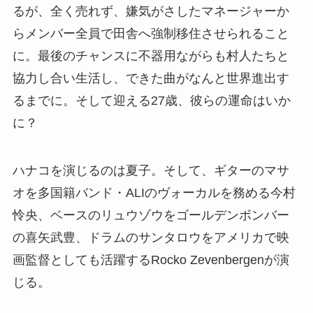
るが、全く売れず、嫌気がさしたマネージャーか
らメンバー全員で田舎へ強制移住させられること
に。最後のチャンスに不器用ながらも村人たちと
協力し合い生活し、できた曲がなんと世界進出す
るまでに。そして迎える27歳、彼らの運命はいか
に？
ハナコを演じるのは夏子。そして、ギターのマサ
オを多国籍バンド・ALIのヴォーカルを務める今村
怜央、ベースのリュウゾウをゴールデンボンバー
の喜矢武豊、ドラムのサンタロウをアメリカで映
画監督としても活躍するRocko Zevenbergenが演
じる。