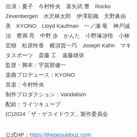
出演：夏子 今村怜央 喜矢武 豊 Rocko
Zevenbergen 水沢林太郎 伊澤彩織 天野眞由
美 KYONO Lloyd Kaufman 一ノ瀬 竜 神戸誠
治 豊満 亮 中野 歩 かんた 小野塚渉悟 小林
宏樹 松原怜香 横須賀一巧 Joseph Kahn マキ
タスポーツ 斎藤 工 遠藤雄弥
監督・脚本：宇賀那健一
楽曲プロデュース：KYONO
音楽：今村怜央
制作プロダクション：Vandalism
配給：ライツキューブ
(C)2024「ザ・ゲスイドウズ」製作委員会
公式HP：
https://thegesuidouz.com