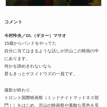
コメント
今村怜央／Gt.（ギター）マサオ
15歳からバンドをやってた
自分に当てはまるような話しが沢山この映画の中
にあります。
何かを諦めきれないなら
君もきっとゲスイドウズの一員です。
撮影が終わり、
トロント国際映画祭（ミッドナイトマッドネス部
門！）をはじめ、沢山の映画祭や素敵な景色を見