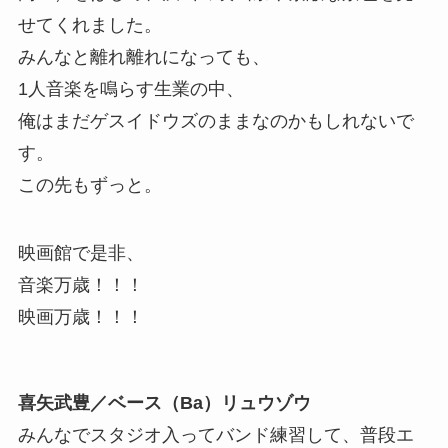
せてくれました。
みんなと離れ離れになっても、
1人音楽を鳴らす生業の中、
俺はまだゲスイドウズのままなのかもしれないで
す。
この先もずっと。
映画館で是非、
音楽万歳！！！
映画万歳！！！
喜矢武豊／ベース（Ba）リュウゾウ
みんなでスタジオ入ってバンド練習して、普段エ