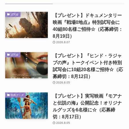
【プレゼント】ドキュメンタリー
試写会
映画『戦場0地点』特別試写会に
40組80名様ご招待☆（応募締切：
8月19日）
2026.8.07
【プレゼント】『ヒンド・ラジャ
試写会
ブの声』トークイベント付き特別
試写会に10組20名様ご招待☆（応
募締切：8月12日）
2026.8.05
【プレゼント】実写映画『モアナ
映画グッズ
と伝説の海』公開記念！オリジナ
ルグッズを6名様に☆（応募締
切：8月17日）
2026.8.05