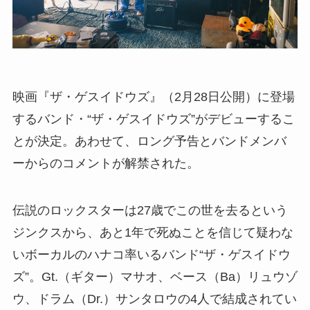
映画『ザ・ゲスイドウズ』（2月28日公開）に登場
するバンド・“ザ・ゲスイドウズ”がデビューするこ
とが決定。あわせて、ロング予告とバンドメンバ
ーからのコメントが解禁された。
伝説のロックスターは27歳でこの世を去るという
ジンクスから、あと1年で死ぬことを信じて疑わな
いボーカルのハナコ率いるバンド“ザ・ゲスイドウ
ズ”。Gt.（ギター）マサオ、ベース（Ba）リュウゾ
ウ、ドラム（Dr.）サンタロウの4人で結成されてい