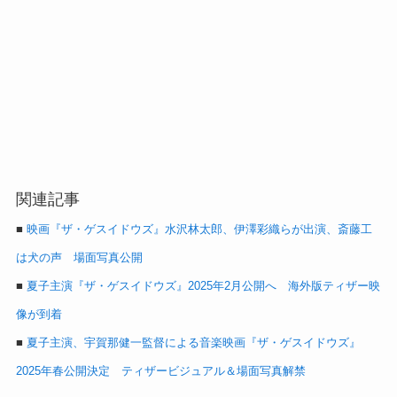
関連記事
■
映画『ザ・ゲスイドウズ』水沢林太郎、伊澤彩織らが出演、斎藤工
は犬の声 場面写真公開
■
夏子主演『ザ・ゲスイドウズ』2025年2月公開へ 海外版ティザー映
像が到着
■
夏子主演、宇賀那健一監督による音楽映画『ザ・ゲスイドウズ』
2025年春公開決定 ティザービジュアル＆場面写真解禁