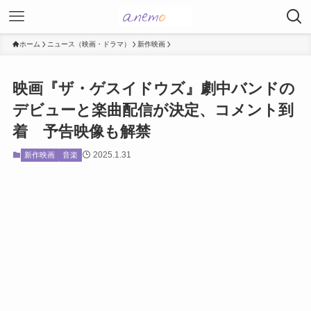
ホーム
ニュース（映画・ドラマ）
新作映画
映画『ザ・ゲスイドウズ』劇中バンドの
デビューと楽曲配信が決定、コメント到
着 予告映像も解禁
2025.1.31
新作映画
音楽