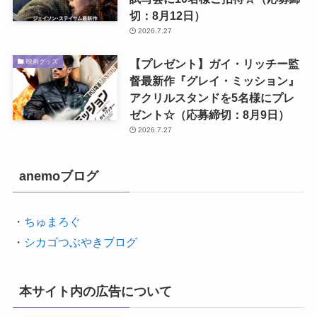
切：8月12日）
2026.7.27
【プレゼント】ガイ・リッチー監
映画グッズ
督最新作『グレイ・ミッション』
アクリルスタンドを5名様にプレ
ゼント☆（応募締切：8月9日）
2026.7.27
anemoブログ
・
ちゅまろぐ
・
シカゴつぶやきブログ
本サイト内の広告について