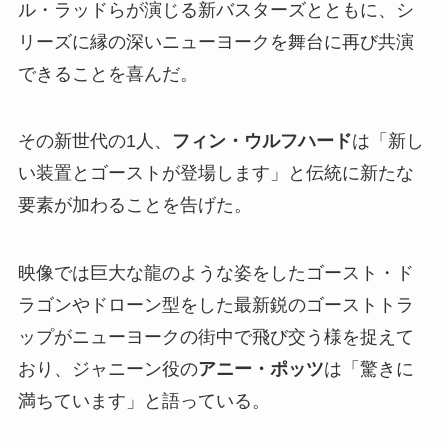
ル・ラッドらが演じる新バスターズとともに、シ
リーズに縁の深いニューヨークを舞台に再び共演
できることを喜んだ。
その新世代の1人、
フィン・ウルフハード
は「新し
い装置とゴーストが登場します」と伝統に新たな
要素が加わることを告げた。
映像では巨大な龍のような姿をしたゴースト・ド
ラゴンやドローン型をした最新鋭のゴーストトラ
ップがニューヨークの街中で飛び交う様を捉えて
おり、ジャニーン役の
アニー・ポッツ
は「驚きに
満ちています」と語っている。