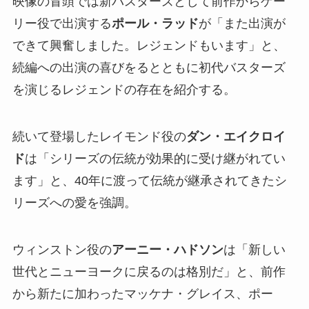
映像の冒頭では新バスターズとして前作からゲー
リー役で出演する
ポール・ラッド
が「また出演が
できて興奮しました。レジェンドもいます」と、
続編への出演の喜びをるとともに初代バスターズ
を演じるレジェンドの存在を紹介する。
続いて登場したレイモンド役の
ダン・エイクロイ
ド
は「シリーズの伝統が効果的に受け継がれてい
ます」と、40年に渡って伝統が継承されてきたシ
リーズへの愛を強調。
ウィンストン役の
アーニー・ハドソン
は「新しい
世代とニューヨークに戻るのは格別だ」と、前作
から新たに加わったマッケナ・グレイス、ポー