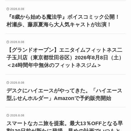
2026.8.08
『8歳から始める魔法学』ボイスコミック公開！
村瀬歩、藤原夏海ら大人気キャストが出演！
2026.8.08
【グランドオープン】エニタイムフィットネス二
子玉川店（東京都世田谷区）2026年8月8日（土）
＜24時間年中無休のフィットネスジム＞
2026.8.08
デスクにハイエースがやってきた。「ハイエース
型ふせんホルダー」Amazonで予約販売開始
2026.8.08
スマートなカニ旅を提案。最大13％OFFとなる早