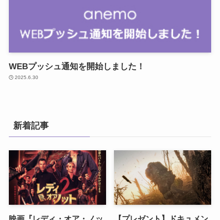
WEBプッシュ通知を開始しました！
2025.6.30
新着記事
映画『レディ・オア・ノッ
【プレゼント】ドキュメン