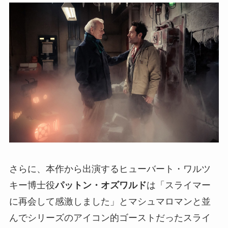
さらに、本作から出演するヒューバート・ワルツ
キー博士役
パットン・オズワルド
は「スライマー
に再会して感激しました」とマシュマロマンと並
んでシリーズのアイコン的ゴーストだったスライ