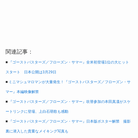
関連記事：
■
『ゴーストバスターズ／フローズン・サマー』全米初登場1位の大ヒット
スタート 日本公開は3月29日
■
ミニマシュマロマンが大量発生！『ゴーストバスターズ／フローズン・サ
マー』本編映像解禁
■
『ゴーストバスターズ／フローズン・サマー』吹替参加の本田真凜がスケ
ートリンクに登場、上白石萌歌も感動
■
『ゴーストバスターズ／フローズン・サマー』日本版ポスター解禁 撮影
裏に潜入した貴重なメイキング写真も