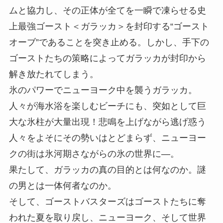
ムと協力し、その正体が全てを一瞬で凍らせる史
上最強ゴースト＜ガラッカ＞を封印する“ゴースト
オーブ”であることを突き止める。しかし、手下の
ゴーストたちの策略によってガラッカが封印から
解き放たれてしまう。
氷のパワーでニューヨーク中を襲うガラッカ。
人々が海水浴を楽しむビーチにも、突如として巨
大な氷柱が大量出現！悲鳴を上げながら逃げ惑う
人々をよそにその勢いはとどまらず、ニューヨー
クの街は氷河期さながらの氷の世界に―。
果たして、ガラッカの真の目的とは何なのか。謎
の男とは一体何者なのか。
そして、ゴーストバスターズはゴーストたちに奪
われた夏を取り戻し、ニューヨーク、そして世界