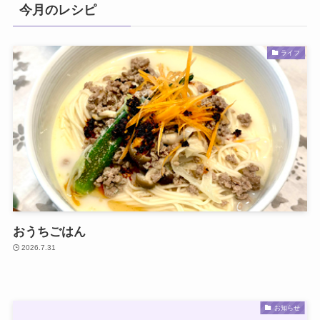
今月のレシピ
ライフ
おうちごはん
2026.7.31
お知らせ