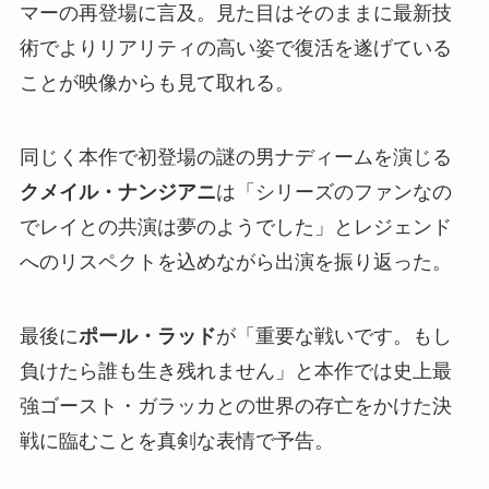
マーの再登場に言及。見た目はそのままに最新技
術でよりリアリティの高い姿で復活を遂げている
ことが映像からも見て取れる。
同じく本作で初登場の謎の男ナディームを演じる
クメイル・ナンジアニ
は「シリーズのファンなの
でレイとの共演は夢のようでした」とレジェンド
へのリスペクトを込めながら出演を振り返った。
最後に
ポール・ラッド
が「重要な戦いです。もし
負けたら誰も生き残れません」と本作では史上最
強ゴースト・ガラッカとの世界の存亡をかけた決
戦に臨むことを真剣な表情で予告。