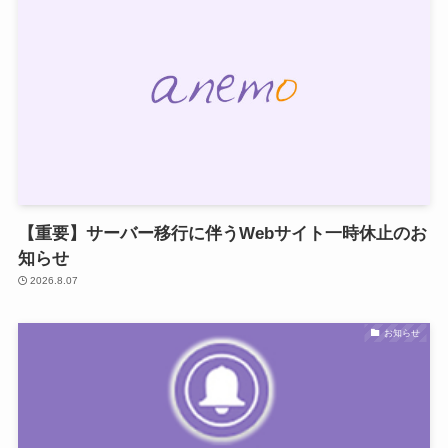
【重要】サーバー移行に伴うWebサイト一時休止のお
知らせ
2026.8.07
お知らせ