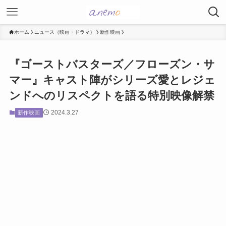
ホーム
ニュース（映画・ドラマ）
新作映画
『ゴーストバスターズ／フローズン・サ
マー』キャスト陣がシリーズ愛とレジェ
ンドへのリスペクトを語る特別映像解禁
2024.3.27
新作映画