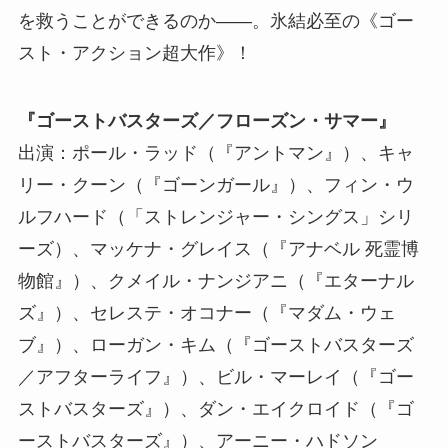
を救うことができるのか――。氷結必至の《ゴー
スト・アクション超大作》！
『ゴーストバスターズ／フローズン・サマー』
出演：ポール・ラッド（『アントマン』）、キャ
リー・クーン（『ゴーンガール』）、フィン・ウ
ルフハード（「ストレンジャー・シングス」シリ
ーズ）、マッケナ・グレイス（『アナベル 死霊博
物館』）、クメイル・ナンジアニ（『エターナル
ズ』）、セレステ・オコナー（『マダム・ウェ
ブ』）、ローガン・キム（『ゴーストバスターズ
／アフターライフ』）、ビル・マーレイ（『ゴー
ストバスターズ』）、ダン・エイクロイド（『ゴ
ーストバスターズ』）、アーニー・ハドソン