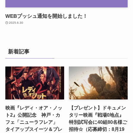
WEBプッシュ通知を開始しました！
2025.6.30
新着記事
映画『レディ・オア・ノッ
【プレゼント】ドキュメン
ト2』公開記念 神戸・カ
タリー映画『戦場0地点』
フェ「ニューラフレア」
特別試写会に40組80名様ご
タイアップスイーツ＆プレ
招待☆（応募締切：8月19