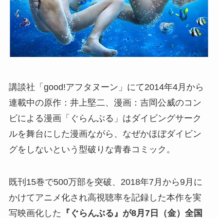
講談社「good!アフタヌーン」にて2014年4月から
連載中の原作：井上堅二、漫画：吉岡公威のコン
ビによる漫画「ぐらんぶる」はダイビングサーク
ルを舞台にした漫画ながら、なぜかほぼダイビン
グをしないという型破りな青春コミック。
既刊15巻で500万部を突破、2018年7月から9月に
かけてアニメ化され高視聴率を記録した本作を実
写映画化した
『ぐらんぶる』が8月7日（金）全国