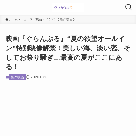
ホーム
ニュース（映画・ドラマ）
新作映画
映画『ぐらんぶる』“夏の欲望オールイ
ン”特別映像解禁！美しい海、淡い恋、そ
してお祭り騒ぎ…最高の夏がここにあ
る！
2020.6.26
新作映画