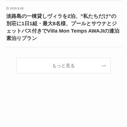
2026.8.08
淡路島の一棟貸しヴィラを2泊、”私たちだけ”の
別荘に1日1組・最大8名様、プールとサウナとジ
ェットバス付きでVilla Mon Temps AWAJIの連泊
素泊りプラン
もっと見る