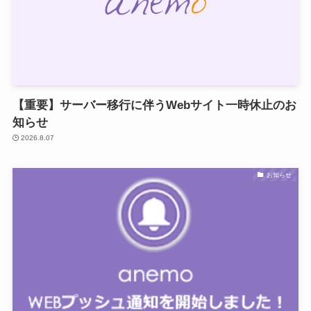
【重要】サーバー移行に伴うWebサイト一時休止のお
知らせ
2026.8.07
お知らせ