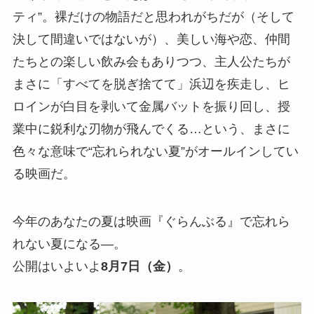
ティ”。裸だけの物語だと思われがちだが（そして
決して間違いではないが）、美しい海や恋、仲間
たちとの楽しい飲み会もありつつ、主人公たちが
まさに「すべてを脱ぎ捨てて」浜辺を疾走し、ヒ
ロインが白目を剥いて金属バットを振り回し、授
業中に鋭利な刃物が飛んでくる…という、まさに
色々な意味で“忘れられない夏”がオールインしてい
る映画だ。
今年のあなたの夏は映画『ぐらんぶる』で忘れら
れない夏になる―。
公開はいよいよ
8月7日（金）
。