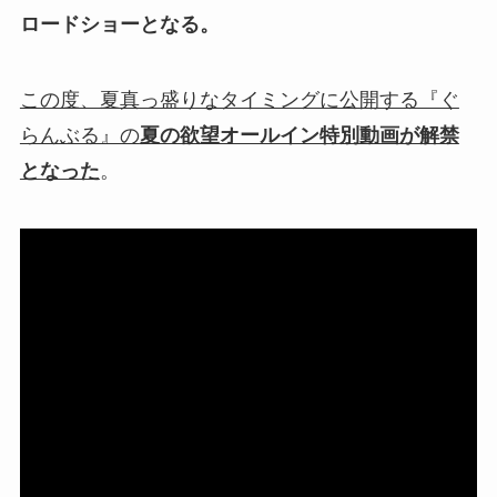
ロードショーとなる。
この度、夏真っ盛りなタイミングに公開する『ぐ
らんぶる』の
夏の欲望オールイン特別動画が解禁
となった
。