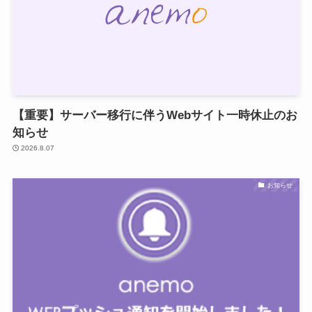
【重要】サーバー移行に伴うWebサイト一時休止のお
知らせ
2026.8.07
お知らせ