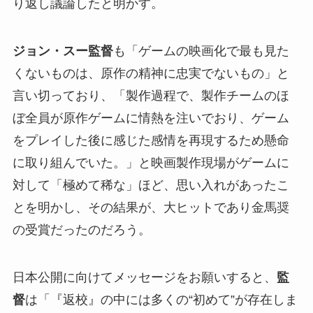
り返し議論したと明かす。
ジョン・スー監督
も「ゲームの映画化で最も見た
くないものは、原作の精神に忠実でないもの」と
言い切っており、「製作過程で、製作チームのほ
ぼ全員が原作ゲームに情熱を注いでおり、ゲーム
をプレイした後に感じた感情を再現するため懸命
に取り組んでいた。」と映画製作現場がゲームに
対して「極めて稀な」ほど、思い入れがあったこ
とを明かし、その結果が、大ヒットであり金馬奨
の受賞だったのだろう。
日本公開に向けてメッセージをお願いすると、
監
督
は「『返校』の中には多くの“初めて”が存在しま