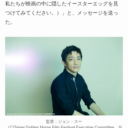
私たちが映画の中に隠したイースターエッグを見
つけてみてください。）」と、メッセージを送っ
た。
監督：ジョン・スー
（C)Taipei Golden Horse Film Festival Executive Committee 台