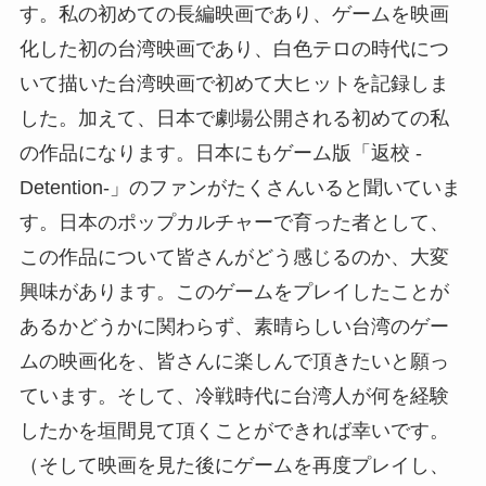
す。私の初めての長編映画であり、ゲームを映画
化した初の台湾映画であり、白色テロの時代につ
いて描いた台湾映画で初めて大ヒットを記録しま
した。加えて、日本で劇場公開される初めての私
の作品になります。日本にもゲーム版「返校 -
Detention-」のファンがたくさんいると聞いていま
す。日本のポップカルチャーで育った者として、
この作品について皆さんがどう感じるのか、大変
興味があります。このゲームをプレイしたことが
あるかどうかに関わらず、素晴らしい台湾のゲー
ムの映画化を、皆さんに楽しんで頂きたいと願っ
ています。そして、冷戦時代に台湾人が何を経験
したかを垣間見て頂くことができれば幸いです。
（そして映画を見た後にゲームを再度プレイし、