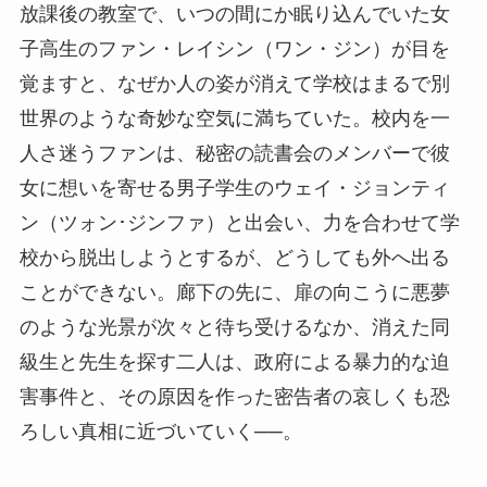
放課後の教室で、いつの間にか眠り込んでいた女
子高生のファン・レイシン（ワン・ジン）が目を
覚ますと、なぜか人の姿が消えて学校はまるで別
世界のような奇妙な空気に満ちていた。校内を一
人さ迷うファンは、秘密の読書会のメンバーで彼
女に想いを寄せる男子学生のウェイ・ジョンティ
ン（ツォン･ジンファ）と出会い、力を合わせて学
校から脱出しようとするが、どうしても外へ出る
ことができない。廊下の先に、扉の向こうに悪夢
のような光景が次々と待ち受けるなか、消えた同
級生と先生を探す二人は、政府による暴力的な迫
害事件と、その原因を作った密告者の哀しくも恐
ろしい真相に近づいていく──。