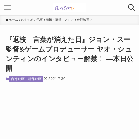
ホーム
おすすめの記事
韓流・華流・アジア
台湾映画
『返校 言葉が消えた日』ジョン・スー
監督&ゲームプロデューサー ヤオ・シュ
ンティンのインタビュー解禁！ ―本日公
開
2021.7.30
台湾映画
新作映画