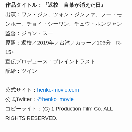
作品タイトル：『返校 言葉が消えた日』
出演：ワン・ジン、ツォン・ジンファ、フー・モ
ンボー、チョイ・シーワン、チュウ・ホンジャン
監督：ジョン・スー
原題：返校／2019年／台湾／カラー／103分 R-
15+
宣伝プロデュース：ブレイントラスト
配給：ツイン
公式サイト：
henko-movie.com
公式Twitter：
＠henko_movie
コピーライト：(C) 1 Production Film Co. ALL
RIGHTS RESERVED.