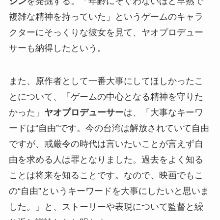
ジン
を発掘する。「年齢にそぐわないほど早熟で
複雑な精神を持っていた」というゲームのキャラ
クターにそっくりな彼女を見て、ヤオプロデュー
サーも納得したという。
また、原作者として一番大事にしてほしかったこ
とについて、「ゲームの中心となる精神を守りた
かった」
ヤオプロデューサー
は、「大事なキーワ
ードは“自由”です。今の台湾は解放されていて自由
ですが、戒厳令の時代は言いたいことが言えず自
由を求める人は罪となりました。過去をよく知る
ことは将来を知ることです。なので、映画でもこ
の“自由”というキーワードを大事にしたいと思いま
した。」と、ストーリーや表現について監督と繰