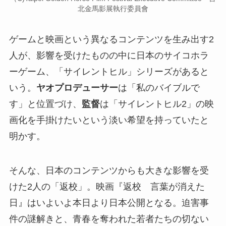
北金馬影展執行委員會
ゲームと映画という異なるコンテンツを生み出す2
人が、影響を受けたものの中に日本のサイコホラ
ーゲーム、「サイレントヒル」シリーズがあると
いう。
ヤオプロデューサー
は「私のバイブルで
す」と位置づけ、
監督
は「サイレントヒル2」の映
画化を手掛けたいという淡い希望を持っていたと
明かす。
そんな、日本のコンテンツからも大きな影響を受
けた2人の「返校」。映画『返校 言葉が消えた
日』はいよいよ本日より日本公開となる。迫害事
件の謎解きと、青春を奪われた若者たちの切ない