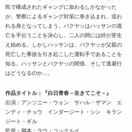
民で構成されたギャングに加わるしかなかった
が、警察によるギャング対策に巻き込まれ、追わ
れる身となってしまう。バクヤッはハッサンの逃
亡を手伝うことを決心し、二人の間には絆が芽生
え始める。しかしハッサンは、バクヤッが父親の
死亡した事故を引き起こした運転手であることを
知る。ハッサンとバクヤッの関係、そして逃避行
はどうなるのか…。
作品タイトル：『白日青春－生きてこそ－』
出演：アンソニー・ウォン サハル・ザマン エ
ンディ・チョウ インダージート・シン キラン
ジート・ギル
監督・脚本：ラウ・コックルイ