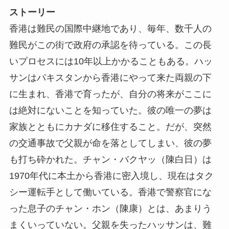
ストーリー
香港は難民の国際中継地であり、毎年、数千人の
難民がこの街で政府の承認を待っている。この長
いプロセスには10年以上かかることもある。ハッ
サンはパキスタンから香港にやって来た両親の下
に生まれ、香港で育ったが、自分の将来がここに
は絶対にないことを知っていた。彼の唯一の夢は
家族とともにカナダに移住すること。だが、突然
の交通事故で父親が命を落としてしまい、彼の夢
も打ち砕かれた。チャン・バクヤッ（陳白日）は
1970年代に本土から香港に密入境し、現在はタク
シー運転手として働いている。香港で警察官にな
った息子のチャン・ホン（陳康）とは、あまりう
まくいっていない。父親を失ったハッサンは、難