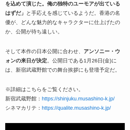
を込めて演じた。俺の独特のユーモアが出ている
はずだ」
と手応えを感じているようだ。香港の名
優が、どんな魅力的なキャラクターに仕上げたの
か、公開が待ち遠しい。
そして本作の日本公開に合わせ、
アンソニー・ウ
ォンの来日が決定
。公開日である1月26日(金)に
は、新宿武蔵野館での舞台挨拶にも登壇予定だ。
※詳細はこちらをご覧ください。
新宿武蔵野館：
https://shinjuku.musashino-k.jp/
シネマカリテ：
https://qualite.musashino-k.jp/