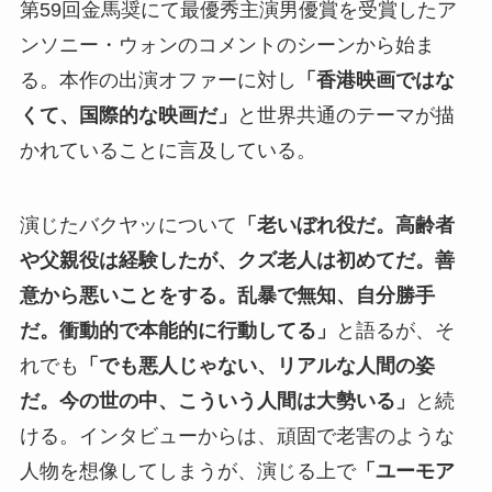
第59回金馬奨にて最優秀主演男優賞を受賞したア
ンソニー・ウォンのコメントのシーンから始ま
る。本作の出演オファーに対し
「香港映画ではな
くて、国際的な映画だ」
と世界共通のテーマが描
かれていることに言及している。
演じたバクヤッについて
「老いぼれ役だ。高齢者
や父親役は経験したが、クズ老人は初めてだ。善
意から悪いことをする。乱暴で無知、自分勝手
だ。衝動的で本能的に行動してる」
と語るが、そ
れでも
「でも悪人じゃない、リアルな人間の姿
だ。今の世の中、こういう人間は大勢いる」
と続
ける。インタビューからは、頑固で老害のような
人物を想像してしまうが、演じる上で
「ユーモア