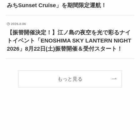
みちSunset Cruise」を期間限定運航！
2026.8.06
【振替開催決定！】江ノ島の夜空を光で彩るナイ
トイベント「ENOSHIMA SKY LANTERN NIGHT
2026」8月22日(土)振替開催＆受付スタート！
もっと見る