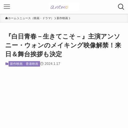
ホーム
ニュース（映画・ドラマ）
新作映画
『白日青春－生きてこそ－』主演アンソ
ニー・ウォンのメイキング映像解禁！来
日＆舞台挨拶も決定
2024.1.17
新作映画
香港映画