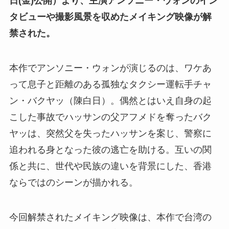
日(金)公開）より、主演アンソニー・ウォンのイン
タビューや撮影風景を収めたメイキング映像が解
禁された。
本作でアンソニー・ウォンが演じるのは、ワケあ
って息子と距離のある孤独なタクシー運転手チャ
ン・バクヤッ（陳白日）。偶然とはいえ自身の起
こした事故でハッサンの父アフメドを奪ったバク
ヤッは、突然父を失ったハッサンを案じ、警察に
追われる身となった彼の逃亡を助ける。互いの関
係と共に、世代や民族の違いを背景にした、香港
ならではのシーンが描かれる。
今回解禁されたメイキング映像は、本作で台湾の