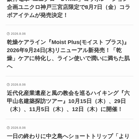
企画ユニクロ神戸三宮店限定で8月7日（金）コラ
ボアイテムが発売決定！
2026.8.06
乾燥ケアライン『Moist Plus(モイスト プラス)』
2026年9月24日(木)リニューアル新発売！「乾
燥」ケアに特化し、ライン使いで潤いに満ちた肌
へ
2026.8.06
近代化産業遺産と風の教会を巡るハイキング『六
甲山名建築探訪ツアー』10月15日（木）、29日
（木）、11月5日（木）、12日（木）に開催！
2026.8.06
一日の終わりに中之島へショートトリップ「より