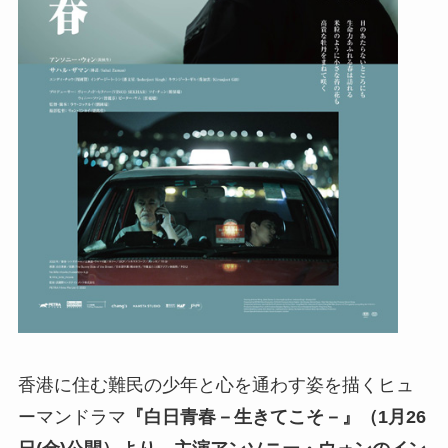
香港に住む難民の少年と心を通わす姿を描くヒュ
ーマンドラマ
『白日青春－生きてこそ－』（1月26