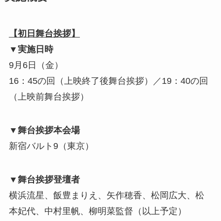
【初日舞台挨拶】
▼実施日時
9月6日（金）
16：45の回（上映終了後舞台挨拶）／19：40の回
（上映前舞台挨拶）
▼舞台挨拶本会場
新宿バルト9（東京）
▼舞台挨拶登壇者
横浜流星、飯豊まりえ、矢作穂香、松岡広大、松
本妃代、中村里帆、柳明菜監督（以上予定）