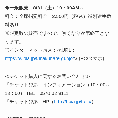
◆一般販売：8/31（土）10：00AM～
料金：全席指定料金：2,500円（税込）※別途手数
料あり
※限定数の販売ですので、無くなり次第終了とな
ります。
◎インターネット購入：≪URL：
https://w.pia.jp/t/inakunare-gunjo/
≫(PC/スマホ)
≪チケット購入に関するお問い合わせ≫
「チケットぴあ」インフォメーション（10：00～
18：00） TEL：0570-02-9111
「チケットぴあ」HP（
http://t.pia.jp/help/
）