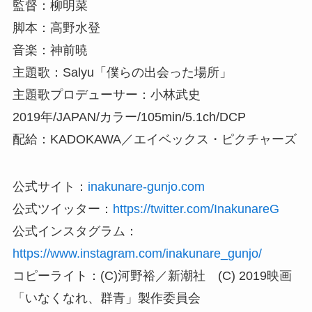
監督：柳明菜
脚本：高野水登
音楽：神前暁
主題歌：Salyu「僕らの出会った場所」
主題歌プロデューサー：小林武史
2019年/JAPAN/カラー/105min/5.1ch/DCP
配給：KADOKAWA／エイベックス・ピクチャーズ
公式サイト：
inakunare-gunjo.com
公式ツイッター：
https://twitter.com/InakunareG
公式インスタグラム：
https://www.instagram.com/inakunare_gunjo/
コピーライト：(C)河野裕／新潮社 (C) 2019映画
「いなくなれ、群青」製作委員会