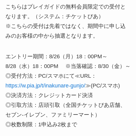
こちらはプレイガイドの無料会員限定での受付と
なります。（システム：チケットぴあ）
※こちらの受付は先着ではなく、期間中に申し込
みのお客様の中から抽選となります。
エントリー期間：8/26（月）18：00PM～
8/28（水）18：00PM ※当落確認：8/30（金）～
◎受付方法：PC/スマホにて≪URL：
https://w.pia.jp/t/inakunare-gunjo/
≫(PC/スマホ)
◎決済方法：クレジットカード決済
◎引取方法：店頭引取（全国チケットぴあ店舗、
セブン-イレブン、ファミリーマート）
◎枚数制限：1申込み2枚まで