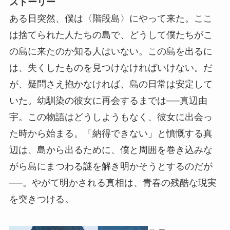
ストーリー
ある日突然、僕は〈階段島〉にやって来た。ここ
は捨てられた人たちの島で、どうして僕たちがこ
の島に来たのか知る人はいない。この島を出るに
は、失くしたものを見つけなければいけない。だ
が、疑問さえ抱かなければ、島の日常は安定して
いた。幼馴染の彼女に再会するまでは──真辺由
宇。この物語はどうしようもなく、彼女に出会っ
た時から始まる。「納得できない」と憤慨する真
辺は、島から出るために、僕と周囲を巻き込みな
がら島にまつわる謎を解き明かそうとするのだが
──。やがて明かされる真相は、青春の残酷な現実
を突きつける。