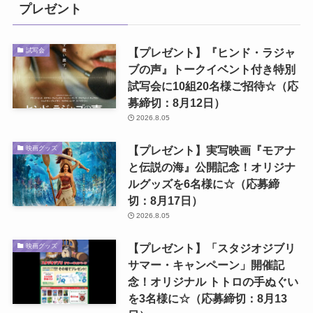
プレゼント
【プレゼント】『ヒンド・ラジャ
試写会
ブの声』トークイベント付き特別
試写会に10組20名様ご招待☆（応
募締切：8月12日）
2026.8.05
【プレゼント】実写映画『モアナ
映画グッズ
と伝説の海』公開記念！オリジナ
ルグッズを6名様に☆（応募締
切：8月17日）
2026.8.05
【プレゼント】「スタジオジブリ
映画グッズ
サマー・キャンペーン」開催記
念！オリジナル トトロの手ぬぐい
を3名様に☆（応募締切：8月13