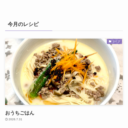
今月のレシピ
ライフ
おうちごはん
2026.7.31