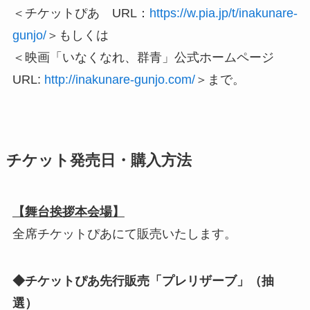
＜チケットぴあ URL：
https://w.pia.jp/t/inakunare-
gunjo/
＞もしくは
＜映画「いなくなれ、群青」公式ホームページ
URL:
http://inakunare-gunjo.com/
＞まで。
チケット発売日・購入方法
【舞台挨拶本会場】
全席チケットぴあにて販売いたします。
◆チケットぴあ先行販売「プレリザーブ」（抽
選）