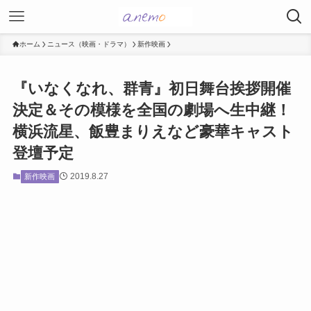
ホーム
ニュース（映画・ドラマ）
新作映画
『いなくなれ、群青』初日舞台挨拶開催
決定＆その模様を全国の劇場へ生中継！
横浜流星、飯豊まりえなど豪華キャスト
登壇予定
2019.8.27
新作映画