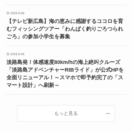
2026.8.06
【テレビ新広島】海の恵みに感謝するココロを育
むフィッシングツアー「わんぱく釣りごろつられ
ごろ」の参加小学生を募集
2026.8.06
淡路島発！体感速度80km/hの海上絶叫クルーズ
「淡路島アドベンチャーRIBライド」が公式HPを
全面リニューアル！～スマホで即予約完了の「ス
マート設計」へ刷新～
もっと見る