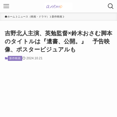
ホーム
ニュース（映画・ドラマ）
新作映画
吉野北人主演、英勉監督×鈴木おさむ脚本
のタイトルは『遺書、公開。』 予告映
像、ポスタービジュアルも
2024.10.21
新作映画