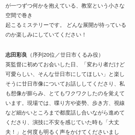
が一つずつ何かを抱えている、教室という小さな
空間で巻き
起こるミステリーです。 どんな展開が待っている
のか楽しみにしていてください！
志田彩良
（序列20位／廿日市くるみ役）
英監督に初めてお会いした日、「変わり者だけど
可愛らしい、そんな廿日市にしてほしい」と楽し
そうに廿日市像についてお話ししてくださり、私
も想像が膨らみ、とてもワクワクしたのを覚えて
います。現場では、喋り方や姿勢、歩き方、視線
など細かいところまで都度話し合いながら進めて
くださり、演技に不安を感じていた時も「大丈
夫！」と何度も明るく声をかけてくださいまし