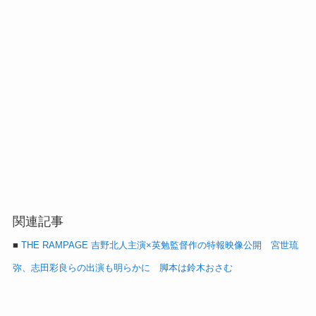
関連記事
■
THE RAMPAGE 吉野北人主演×英勉監督作の特報映像公開 宮世琉
弥、志田彩良らの出演も明らかに 脚本は鈴木おさむ