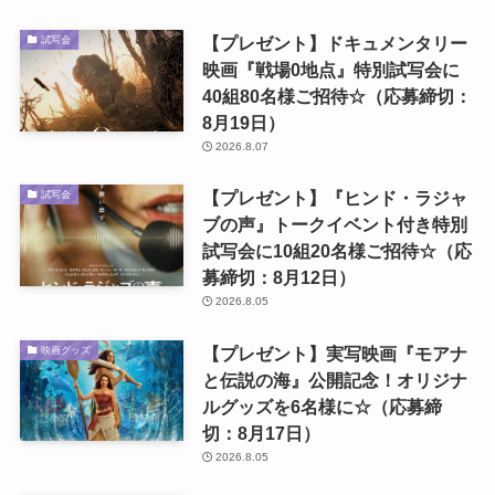
【プレゼント】ドキュメンタリー
試写会
映画『戦場0地点』特別試写会に
40組80名様ご招待☆（応募締切：
8月19日）
2026.8.07
【プレゼント】『ヒンド・ラジャ
試写会
ブの声』トークイベント付き特別
試写会に10組20名様ご招待☆（応
募締切：8月12日）
2026.8.05
【プレゼント】実写映画『モアナ
映画グッズ
と伝説の海』公開記念！オリジナ
ルグッズを6名様に☆（応募締
切：8月17日）
2026.8.05