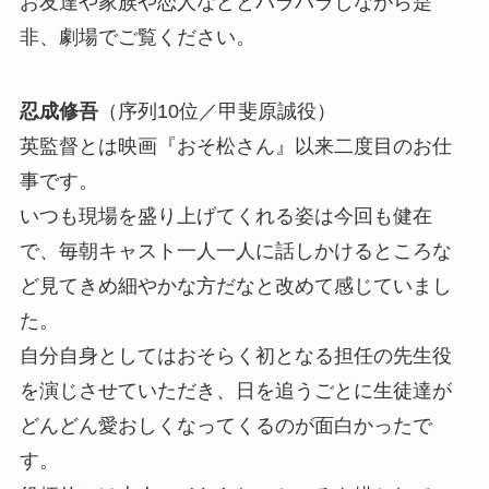
お友達や家族や恋人などとハラハラしながら是
非、劇場でご覧ください。
忍成修吾
（序列10位／甲斐原誠役）
英監督とは映画『おそ松さん』以来二度目のお仕
事です。
いつも現場を盛り上げてくれる姿は今回も健在
で、毎朝キャスト一人一人に話しかけるところな
ど見てきめ細やかな方だなと改めて感じていまし
た。
自分自身としてはおそらく初となる担任の先生役
を演じさせていただき、日を追うごとに生徒達が
どんどん愛おしくなってくるのが面白かったで
す。