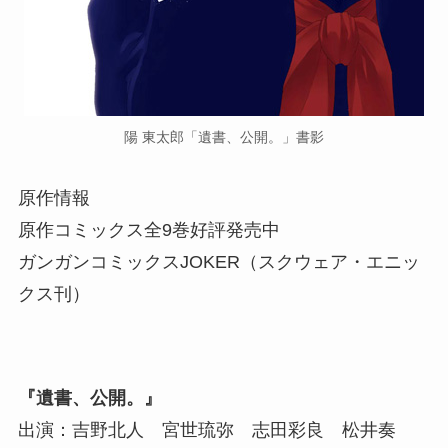
陽 東太郎「遺書、公開。」書影
原作情報
原作コミックス全9巻好評発売中
ガンガンコミックスJOKER（スクウェア・エニッ
クス刊）
『遺書、公開。』
出演：吉野北人 宮世琉弥 志田彩良 松井奏