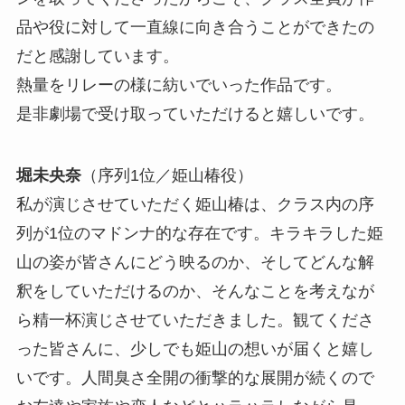
品や役に対して一直線に向き合うことができたの
だと感謝しています。
熱量をリレーの様に紡いでいった作品です。
是非劇場で受け取っていただけると嬉しいです。
堀未央奈
（序列1位／姫山椿役）
私が演じさせていただく姫山椿は、クラス内の序
列が1位のマドンナ的な存在です。キラキラした姫
山の姿が皆さんにどう映るのか、そしてどんな解
釈をしていただけるのか、そんなことを考えなが
ら精一杯演じさせていただきました。観てくださ
った皆さんに、少しでも姫山の想いが届くと嬉し
いです。人間臭さ全開の衝撃的な展開が続くので