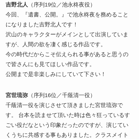
吉野北人
（序列19位／池永柊夜役）
今回、『遺書、公開。』で池永柊夜を務めること
になりました吉野北人です！
沢山のキャラクターがメインとして出演していま
すが、人間の欲を凄く感じる作品です。
今の時代だからこそ伝えられる事があると思うの
で皆さんにも見てほしい作品です。
公開まで是非楽しみにしていて下さい！
宮世琉弥
（序列16位／千蔭清一役）
千蔭清一役を演じさせて頂きました宮世琉弥で
す。 台本を読ませて頂いた時は色々狂っているす
ごい役だなという印象だったのですが、演じてい
くうちに共感する事もありました。クラスメイト