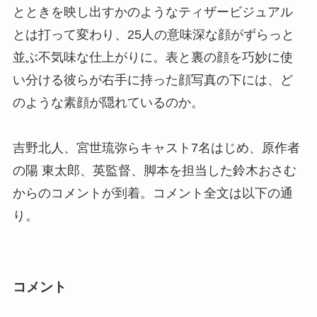
とときを映し出すかのようなティザービジュアル
とは打って変わり、25人の意味深な顔がずらっと
並ぶ不気味な仕上がりに。表と裏の顔を巧妙に使
い分ける彼らが右手に持った顔写真の下には、ど
のような素顔が隠れているのか。
吉野北人、宮世琉弥らキャスト7名はじめ、原作者
の陽 東太郎、英監督、脚本を担当した鈴木おさむ
からのコメントが到着。コメント全文は以下の通
り。
コメント