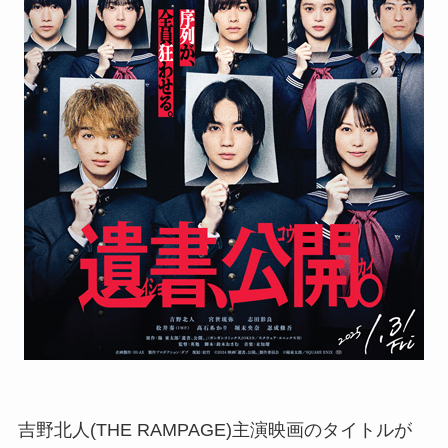
吉野北人(THE RAMPAGE)主演映画のタイトルが