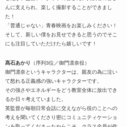
んに支えられ、楽しく撮影することができまし
た！
「普通じゃない」青春映画をお楽しみください！
そして、新しい僕をお見せできると思うのでそこ
にも注目していただけたら嬉しいです！
髙石あかり
（序列3位／御門凛奈役）
御門凛奈というキャラクターは、親友の為に泣い
て怒れる正義感の強いキャラクターです。
その強さやエネルギーをどう教室全体に放出でき
るか日々考えていました。
英監督が毎朝日常会話に交えながら役のことへの
考えを聞いてくださり密にコミュニティケーショ
ンを取ってくださったからこそ、クラス全員が作