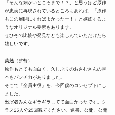
「そんな細かいところまで！？」と思うほど原作
が忠実に再現されているところもあれば、「原作
もこの展開にすればよかったー！」と嫉妬するよ
うなオリジナル要素もあります。
ぜひその比較や発見なども楽しんでいただけたら
嬉しいです。
英勉
（監督）
原作もとても面白く、久しぶりのおさむさんの脚
本もパンチ力がありました。
そこで「全員主役」を、今回僕のコンセプトにし
ました。
出演者みんなギラギラしてて面白かったです。ク
ラス25人分25回観てください。遺書、公開。公開