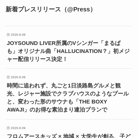
新着プレスリリース（@Press）
2026.8.09
JOYSOUND LIVER所属のVシンガー「まるぱ
も」オリジナル曲「HALLUCINATION？」初メジ
ャー配信リリース決定！
2026.8.09
時間に追われず、丸ごと1日淡路島グルメと観
光、レジャー施設でクラブハウスのようなプール
と、変わった形のサウナも「THE BOXY
AWAJI」のお得な素泊まり連泊プランで
2026.8.09
フロムアースキッズ × 地域 × 大学生が創る、子ど