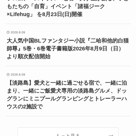
もたちの「自育」イベント「諸福ジーク
×Lifehug」 を8月23日(日)開催
2026.8.09
大人気中国BLファンタジー小説『二哈和他的白猫
師尊』5巻・6巻電子書籍版2026年8月9日（日）
より順次配信開始
2026.8.09
【淡路島】愛犬と一緒に過ごせる宿で、一緒に泊
まり、一緒にご飯愛犬専用の淡路島グルメ、ドッ
グランにミニプールグランピングとトレーラーハ
ウスの2施設で
もっと見る