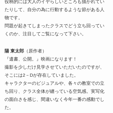
役柄的には大人のイヤらしいところも描かれてい
たりして、自分の為に行動するような節がある人
物です。
問題が起きてしまったクラスでどう立ち回ってい
くのか、注目してご覧になって下さい。
陽 東太郎
（原作者）
『遺書、公開。』映画になります！
撮影を少しだけ見学させていただいたのですが、
そこには2－Dが存在していました。
キャラクターのビジュアルや、各々の教室での立
ち回り、クラス全体が纏っている空気感。実写化
の面白さを感じ、間違いなく今年一番の感動でし
た。