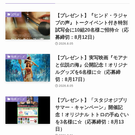
【プレゼント】『ヒンド・ラジャ
試写会
ブの声』トークイベント付き特別
試写会に10組20名様ご招待☆（応
募締切：8月12日）
2026.8.05
【プレゼント】実写映画『モアナ
映画グッズ
と伝説の海』公開記念！オリジナ
ルグッズを6名様に☆（応募締
切：8月17日）
2026.8.05
【プレゼント】「スタジオジブリ
映画グッズ
サマー・キャンペーン」開催記
念！オリジナル トトロの手ぬぐい
を3名様に☆（応募締切：8月13
日）