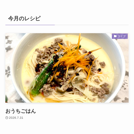
今月のレシピ
ライフ
おうちごはん
2026.7.31