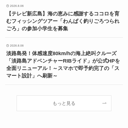
2026.8.06
【テレビ新広島】海の恵みに感謝するココロを育
むフィッシングツアー「わんぱく釣りごろつられ
ごろ」の参加小学生を募集
2026.8.06
淡路島発！体感速度80km/hの海上絶叫クルーズ
「淡路島アドベンチャーRIBライド」が公式HPを
全面リニューアル！～スマホで即予約完了の「ス
マート設計」へ刷新～
もっと見る