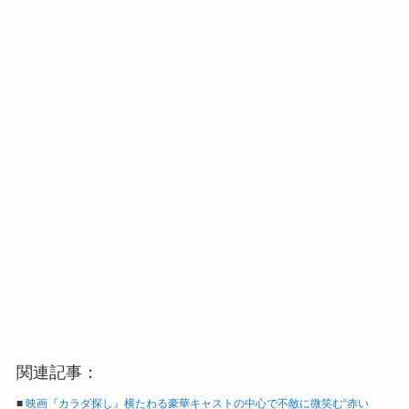
関連記事：
■
映画『カラダ探し』横たわる豪華キャストの中心で不敵に微笑む“赤い