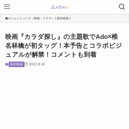
ホーム
ニュース（映画・ドラマ）
新作映画
映画『カラダ探し』の主題歌でAdo×椎
名林檎が初タッグ！本予告とコラボビジ
ュアルが解禁！コメントも到着
2022.8.18
新作映画