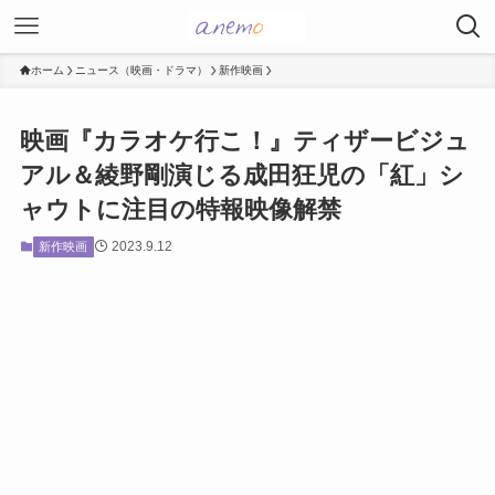
ホーム
ニュース（映画・ドラマ）
新作映画
映画『カラオケ行こ！』ティザービジュ
アル＆綾野剛演じる成田狂児の「紅」シ
ャウトに注目の特報映像解禁
2023.9.12
新作映画