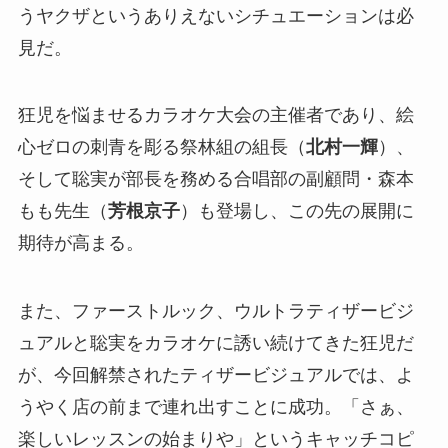
うヤクザというありえないシチュエーションは必
見だ。
狂児を悩ませるカラオケ大会の主催者であり、絵
心ゼロの刺青を彫る祭林組の組長（
北村一輝
）、
そして聡実が部長を務める合唱部の副顧問・森本
もも先生（
芳根京子
）も登場し、この先の展開に
期待が高まる。
また、ファーストルック、ウルトラティザービジ
ュアルと聡実をカラオケに誘い続けてきた狂児だ
が、今回解禁されたティザービジュアルでは、よ
うやく店の前まで連れ出すことに成功。「さぁ、
楽しいレッスンの始まりや」というキャッチコピ