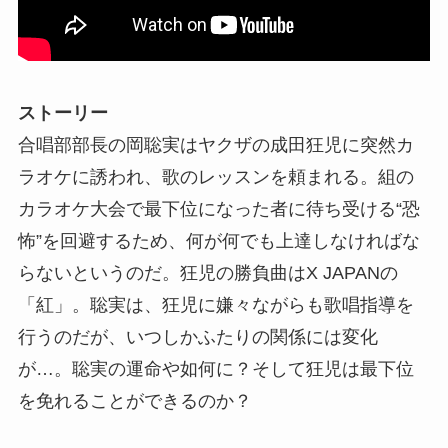
ストーリー
合唱部部長の岡聡実はヤクザの成田狂児に突然カ
ラオケに誘われ、歌のレッスンを頼まれる。組の
カラオケ大会で最下位になった者に待ち受ける“恐
怖”を回避するため、何が何でも上達しなければな
らないというのだ。狂児の勝負曲はX JAPANの
「紅」。聡実は、狂児に嫌々ながらも歌唱指導を
行うのだが、いつしかふたりの関係には変化
が…。聡実の運命や如何に？そして狂児は最下位
を免れることができるのか？