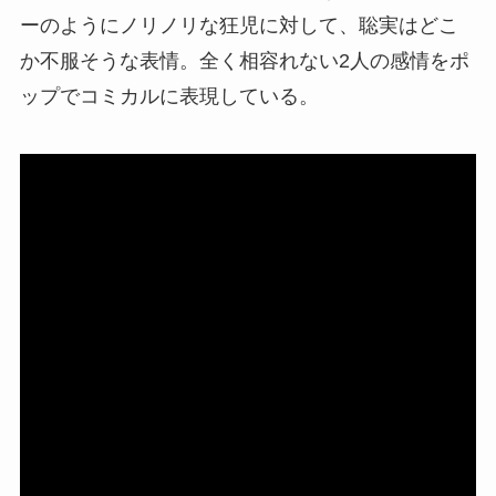
ーのようにノリノリな狂児に対して、聡実はどこ
か不服そうな表情。全く相容れない2人の感情をポ
ップでコミカルに表現している。