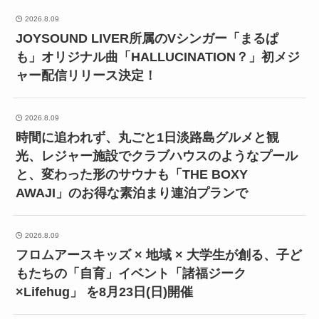
2026.8.09
JOYSOUND LIVER所属のVシンガー「まるぱ
も」オリジナル曲「HALLUCINATION？」初メジ
ャー配信リリース決定！
2026.8.09
時間に追われず、丸ごと1日淡路島グルメと観
光、レジャー施設でクラブハウスのようなプール
と、変わった形のサウナも「THE BOXY
AWAJI」のお得な素泊まり連泊プランで
2026.8.09
フロムアースキッズ × 地域 × 大学生が創る、子ど
もたちの「自育」イベント「諸福ジーク
×Lifehug」 を8月23日(日)開催