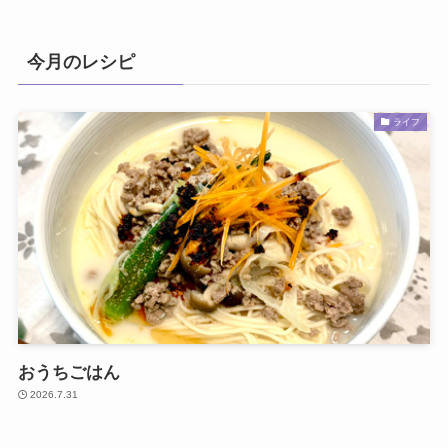
今月のレシピ
ライフ
おうちごはん
2026.7.31