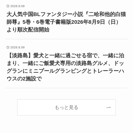
2026.8.09
大人気中国BLファンタジー小説『二哈和他的白猫
師尊』5巻・6巻電子書籍版2026年8月9日（日）
より順次配信開始
2026.8.09
【淡路島】愛犬と一緒に過ごせる宿で、一緒に泊
まり、一緒にご飯愛犬専用の淡路島グルメ、ドッ
グランにミニプールグランピングとトレーラーハ
ウスの2施設で
もっと見る