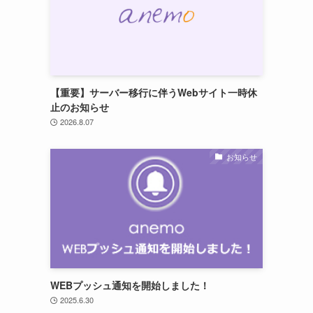
【重要】サーバー移行に伴うWebサイト一時休
止のお知らせ
2026.8.07
お知らせ
WEBプッシュ通知を開始しました！
2025.6.30