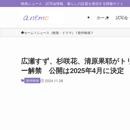
映画ニュース、試写会情報、暮らしの話題を発信する情報サイト
ホーム
試写会
ホーム
ニュース（映画・ドラマ）
新作映画
広瀬すず、杉咲花、清原果耶がト
ー解禁 公開は2025年4月に決定
新作映画
2024.11.28