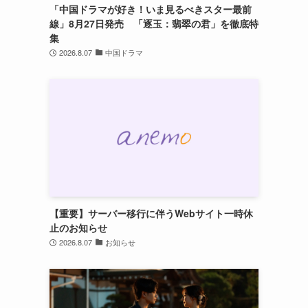
「中国ドラマが好き！いま見るべきスター最前
線」8月27日発売 「逐玉：翡翠の君」を徹底特
集
2026.8.07
中国ドラマ
【重要】サーバー移行に伴うWebサイト一時休
止のお知らせ
2026.8.07
お知らせ