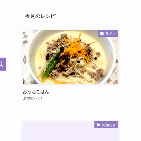
今月のレシピ
ライフ
おうちごはん
2026.7.31
お知らせ