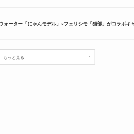
ウォーター「にゃんモデル」×フェリシモ「猫部」がコラボキ
もっと見る