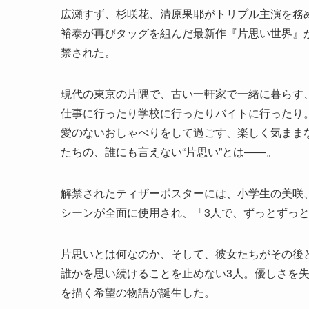
広瀬すず、杉咲花、清原果耶がトリプル主演を務
裕泰が再びタッグを組んだ最新作『片思い世界』が
禁された。
現代の東京の片隅で、古い一軒家で一緒に暮らす
仕事に行ったり学校に行ったりバイトに行ったり
愛のないおしゃべりをして過ごす、楽しく気ままな
たちの、誰にも言えない“片思い”とは――。
解禁されたティザーポスターには、小学生の美咲
シーンが全面に使用され、「3人で、ずっとずっ
片思いとは何なのか、そして、彼女たちがその後
誰かを思い続けることを止めない3人。優しさを
を描く希望の物語が誕生した。