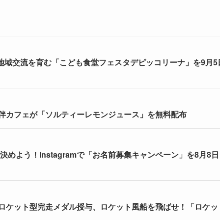
もに地域交流を育む「こども食堂フェスタデピッコリーナ」を9月5
伴カフェが「ソルティーレモンジュース」を無料配布
めよう！Instagramで「お名前募集キャンペーン」を8月8日
ロケット型完走メダル授与、ロケット風船を飛ばせ！「ロケッ