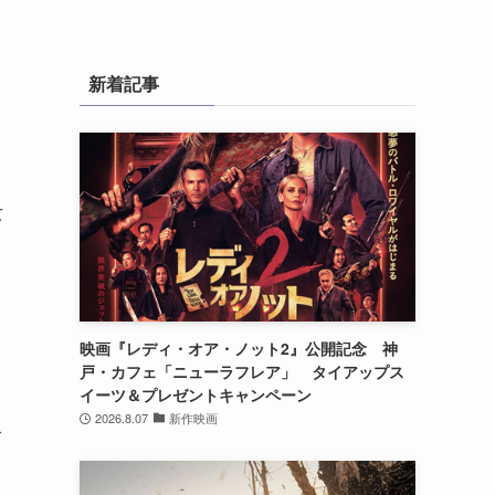
新着記事
女
映画『レディ・オア・ノット2』公開記念 神
戸・カフェ「ニューラフレア」 タイアップス
イーツ＆プレゼントキャンペーン
2026.8.07
新作映画
び