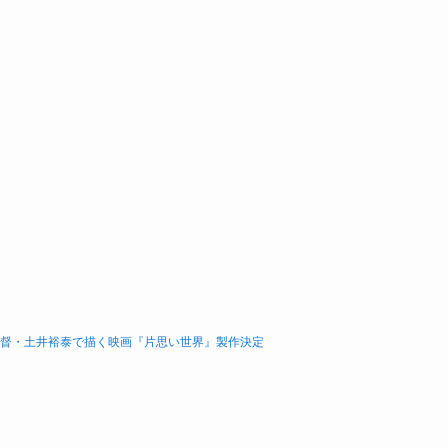
監督・土井裕泰で描く映画『片思い世界』製作決定