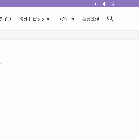
ライフ
海外トピックス
ログイン
会員登録
タ