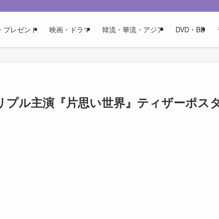
・プレゼント
映画・ドラマ
韓流・華流・アジア
DVD・BD
リプル主演『片思い世界』ティザーポス