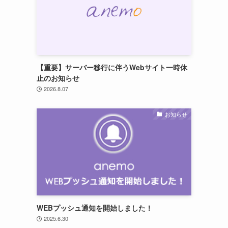
【重要】サーバー移行に伴うWebサイト一時休
止のお知らせ
2026.8.07
お知らせ
WEBプッシュ通知を開始しました！
2025.6.30