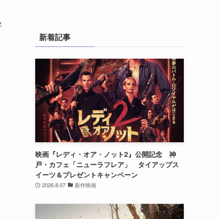
い
新着記事
映画『レディ・オア・ノット2』公開記念 神
戸・カフェ「ニューラフレア」 タイアップス
イーツ＆プレゼントキャンペーン
2026.8.07
新作映画