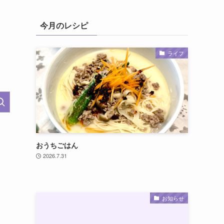
今月のレシピ
ライフ
おうちごはん
2026.7.31
お知らせ