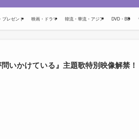
・プレゼント
映画・ドラマ
韓流・華流・アジア
DVD・BD
が問いかけている』主題歌特別映像解禁！