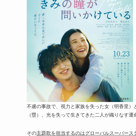
不慮の事故で、視力と家族を失った女（明香里）
（塁）、光を失って生きてきた二人が織りなす運
その
主題歌を担当するのはグローバルスーパース