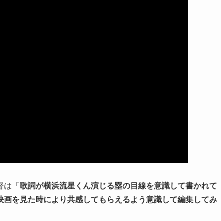
督は「
歌詞が横浜流星くん演じる塁の目線を意識して書かれて
映画を見た時により共感してもらえるよう意識して編集してみ