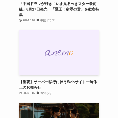
「中国ドラマが好き！いま見るべきスター最前
線」8月27日発売 「逐玉：翡翠の君」を徹底特
集
2026.8.07
中国ドラマ
【重要】サーバー移行に伴うWebサイト一時休
止のお知らせ
2026.8.07
お知らせ