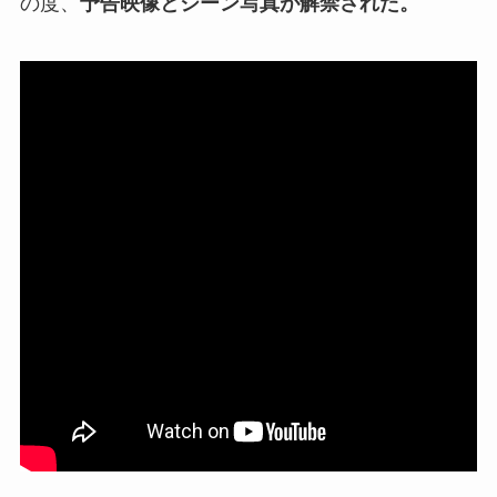
の度、
予告映像とシーン写真が解禁された。