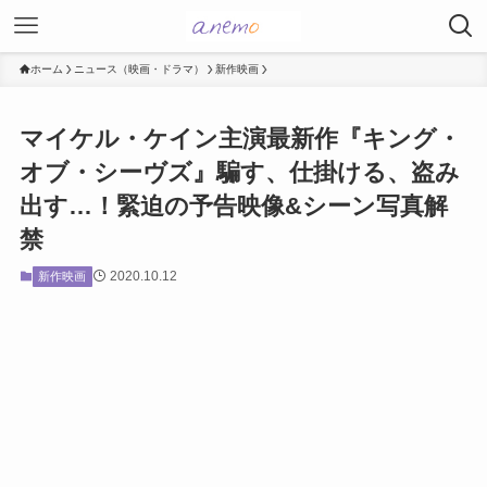
ホーム
ニュース（映画・ドラマ）
新作映画
マイケル・ケイン主演最新作『キング・
オブ・シーヴズ』騙す、仕掛ける、盗み
出す…！緊迫の予告映像&シーン写真解
禁
2020.10.12
新作映画