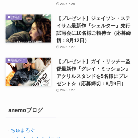
2026.7.28
【プレゼント】ジェイソン・ステ
試写会
イサム最新作『シェルター』先行
試写会に10名様ご招待☆（応募締
切：8月12日）
2026.7.27
【プレゼント】ガイ・リッチー監
映画グッズ
督最新作『グレイ・ミッション』
アクリルスタンドを5名様にプレ
ゼント☆（応募締切：8月9日）
2026.7.27
anemoブログ
・
ちゅまろぐ