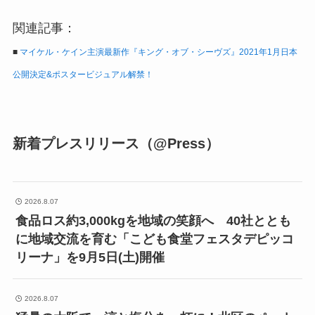
関連記事：
■
マイケル・ケイン主演最新作『キング・オブ・シーヴズ』2021年1月日本
公開決定&ポスタービジュアル解禁！
新着プレスリリース（@Press）
2026.8.07
食品ロス約3,000kgを地域の笑顔へ 40社ととも
に地域交流を育む「こども食堂フェスタデピッコ
リーナ」を9月5日(土)開催
2026.8.07