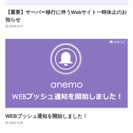
【重要】サーバー移行に伴うWebサイト一時休止のお
知らせ
2026.8.07
お知らせ
WEBプッシュ通知を開始しました！
2025.6.30