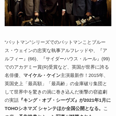
“バットマン”シリーズでのバットマンことブルー
ス・ウェインの忠実な執事アルフレッドや、『ア
ルフィー』(66)、『サイダーハウス・ルール』(99)
でのアカデミー賞(R)受賞など、英国が世界に誇る
名俳優、
マイケル・ケイン
主演最新作！2015年、
英国史上「最高額」「最高齢」の金庫破り集団と
して世界中を驚きの渦に巻き込んだ衝撃の窃盗劇
の実話
『キング・オブ・シーヴズ』が2021年1月に
TOHOシネマズ シャンテほか全国公開となる。
こ