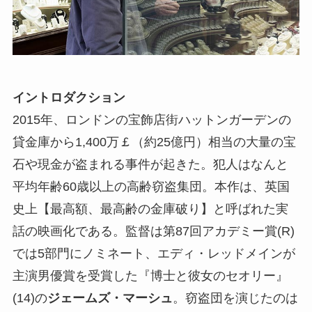
イントロダクション
2015年、ロンドンの宝飾店街ハットンガーデンの
貸金庫から1,400万￡（約25億円）相当の大量の宝
石や現金が盗まれる事件が起きた。犯人はなんと
平均年齢60歳以上の高齢窃盗集団。本作は、英国
史上【最高額、最高齢の金庫破り】と呼ばれた実
話の映画化である。監督は第87回アカデミー賞(R)
では5部門にノミネート、エディ・レッドメインが
主演男優賞を受賞した『博士と彼女のセオリー』
(14)の
ジェームズ・マーシュ
。窃盗団を演じたのは