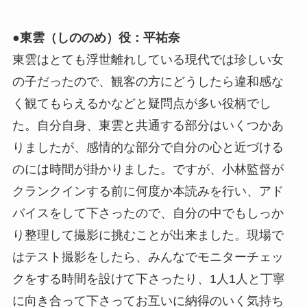
●東雲（しののめ）役：平祐奈
東雲はとても浮世離れしている現代では珍しい女
の子だったので、観客の方にどうしたら違和感な
く観てもらえるかなどと疑問点が多い役柄でし
た。自分自身、東雲と共通する部分はいくつかあ
りましたが、感情的な部分で自分の心と近づける
のには時間が掛かりました。ですが、小林監督が
クランクインする前に何度か本読みを行い、アド
バイスをして下さったので、自分の中でもしっか
り整理して撮影に挑むことが出来ました。現場で
はテスト撮影をしたら、みんなでモニターチェッ
クをする時間を設けて下さったり、1人1人と丁寧
に向き合って下さってお互いに納得のいく気持ち