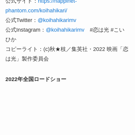
公式サイト：
https://happinet-
phantom.com/koihahikari/
公式Twitter：
@koihahikarimv
公式Instagram：
@koihahikarimv
#恋は光 #こい
ひか
コピーライト：(c)秋★枝／集英社・2022 映画「恋
は光」製作委員会
2022年全国ロードショー