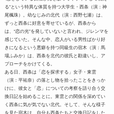
る”という特異な体質を持つ大学生・西条（演：神
尾楓珠）。幼なじみの北代（演：西野七瀬）は、
ずっと西条に好意を寄せているが、西条から
は、“恋の光”を発していないと言われ、ジレンマを
感じていた。そんな中、恋人がいる男性ばかり好
きになるという悪癖を持つ同級生の宿木（演：馬
場ふみか）は、西条を北代の彼氏と勘違いし、ア
プローチをかけてくる。
ある日、西条は「恋を探求する」女子・東雲
（演：平祐奈）の落とし物を拾ったことをきっか
けに、彼女と「恋」についての考察を語り合う交
換日記を始めることに。東雲との関係を深めてい
く西条に気が気でない北代。そして、そんな様子
を見た宿木は、自分も西条たちと交換日記をした