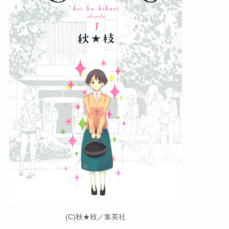
(C)秋★枝／集英社