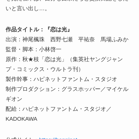
いと言い出し…。
作品タイトル：『恋は光』
出演：神尾楓珠 西野七瀬 平祐奈 馬場ふみか
監督・脚本：小林啓一
原作：秋★枝「恋は光」（集英社ヤングジャン
プ・コミックス・ウルトラ刊）
製作幹事：ハピネットファントム・スタジオ
制作プロダクション：グラスホッパー／マイケル
ギオン
配給：ハピネットファントム・スタジオ／
KADOKAWA