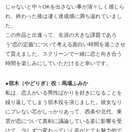
じゃないと中々OKを出さない事が清々しく感じら
れ、終わった後は凄く達成感に満ち溢れていまし
た。
この作品と出逢って、生涯の大きな課題であろ
う“恋の定義”について考える面白い時間を過ごさせ
て貰えました。スクリーンで一緒に恋と向き合う
時間を楽しみにしていただけると幸いです。
●宿木（やどりぎ）役：馬場ふみか
私は、恋人がいる男性ばかりを好きになることを
繰り返してしまう宿木役を演じました。彼女なり
にブレない芯がしっかりあって、西条や北代、東
雲が恋について真剣に議論している姿に影響を受
けて、少しずつ変わっていく姿がとても魅力的で