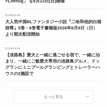
×Lifehug」 を8月23日(日)開催
2026.8.09
大人気中国BLファンタジー小説『二哈和他的白猫
師尊』5巻・6巻電子書籍版2026年8月9日（日）
より順次配信開始
2026.8.09
【淡路島】愛犬と一緒に過ごせる宿で、一緒に泊
まり、一緒にご飯愛犬専用の淡路島グルメ、ドッ
グランにミニプールグランピングとトレーラーハ
ウスの2施設で
もっと見る