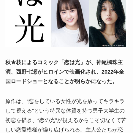
秋★枝によるコミック「恋は光」が、神尾楓珠主
演、西野七瀬がヒロインで映画化され、2022年全
国ロードショーとなることが明らかになった。
原作は、“恋をしている女性が光を放ってキラキラ
して視える”という特異な体質を持つ男子大学生の
初恋を描き、“恋の光”が視えるからこそ切なくて苦
しい恋愛模様が繰り広げられる。主人公たちが恋