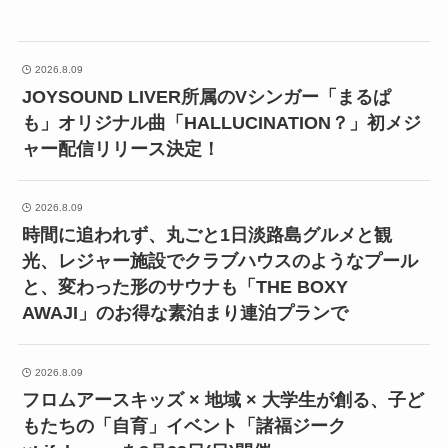
2026.8.09
JOYSOUND LIVER所属のVシンガー「まるぱ
も」オリジナル曲「HALLUCINATION？」初メジ
ャー配信リリース決定！
2026.8.09
時間に追われず、丸ごと1日淡路島グルメと観
光、レジャー施設でクラブハウスのようなプール
と、変わった形のサウナも「THE BOXY
AWAJI」のお得な素泊まり連泊プランで
2026.8.09
フロムアースキッズ × 地域 × 大学生が創る、子ど
もたちの「自育」イベント「諸福ジーク