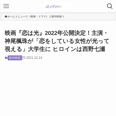
ホーム
ニュース（映画・ドラマ）
新作映画
映画『恋は光』2022年公開決定！主演・
神尾楓珠が「恋をしている女性が光って
視える」大学生に ヒロインは西野七瀬
2021.12.14
新作映画