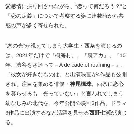
愛感情に振り回されながら、“恋って何だろう？”と
「恋の定義」について考察する姿に連載時から共
感の声が多く寄せられた。
“恋の光”が視えてしまう大学生・西条を演じるの
は、2021年だけで『樹海村』、『裏アカ』、『10
年、渋谷をさ迷って－A de cade of roaming－』、
『彼女が好きなものは』と出演映画が4作品も公開
され、注目を集める俳優・
神尾楓珠
。西条に恋心
を募らせるも「光っていない」と言われてしまう
幼なじみの北代を、今年公開の映画3作品、ドラマ
3作品に出演するなど活躍を見せる
西野七瀬
が演じ
る。