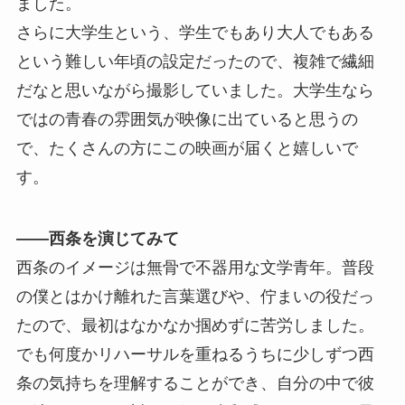
ました。
さらに大学生という、学生でもあり大人でもある
という難しい年頃の設定だったので、複雑で繊細
だなと思いながら撮影していました。大学生なら
ではの青春の雰囲気が映像に出ていると思うの
で、たくさんの方にこの映画が届くと嬉しいで
す。
――西条を演じてみて
西条のイメージは無骨で不器用な文学青年。普段
の僕とはかけ離れた言葉選びや、佇まいの役だっ
たので、最初はなかなか掴めずに苦労しました。
でも何度かリハーサルを重ねるうちに少しずつ西
条の気持ちを理解することができ、自分の中で彼