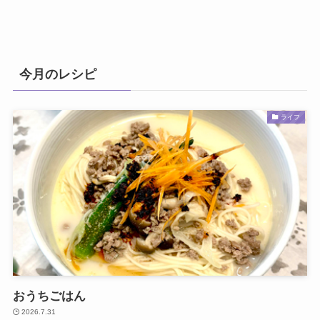
今月のレシピ
ライフ
おうちごはん
2026.7.31