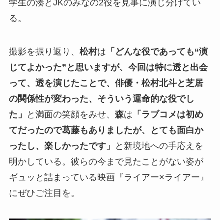
学生の湊とJKのみなの2役を見事に演じ分けてい
る。
撮影を振り返り、
松村
は
「どんな役であっても“演
じてよかった”と思いますが、今回は特に透と出会
って、透を演じたことで、俳優・松村北斗と芝居
の関係性が変わった、そういう運命的な役でし
た」
と満面の笑顔をみせ、
森
は
「ラブコメは初め
てだったので葛藤もありましたが、とても面白か
ったし、楽しかったです」
と新境地への手応えを
明かしている。彼らの今まで見たことがない姿が
ギュッと詰まっている映画『ライアー×ライアー』
にぜひご注目を。