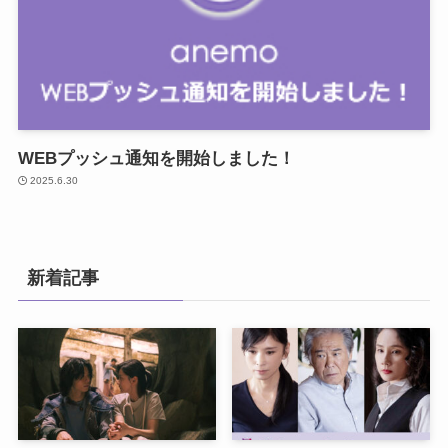
WEBプッシュ通知を開始しました！
2025.6.30
新着記事