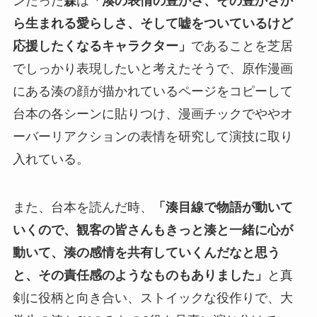
ンだった
森
は
「湊の表情の豊かさ、その豊かさか
ら生まれる愛らしさ、そして嘘をついているけど
応援したくなるキャラクター」
であることを芝居
でしっかり表現したいと考えたそうで、原作漫画
にある湊の顔が描かれているページをコピーして
台本の各シーンに貼りつけ、漫画チックでややオ
ーバーリアクションの表情を研究して演技に取り
入れている。
また、台本を読んだ時、
「湊目線で物語が動いて
いくので、観客の皆さんもきっと湊と一緒に心が
動いて、湊の感情を共有していくんだなと思う
と、その責任感のようなものもありました」
と真
剣に役柄と向き合い、ストイックな役作りで、大