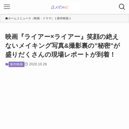
ホーム
ニュース（映画・ドラマ）
新作映画
映画『ライアー×ライアー』笑顔の絶え
ないメイキング写真&撮影裏の”秘密”が
盛りだくさんの現場レポートが到着！
2020.10.26
新作映画