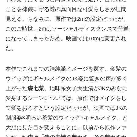
ことを律儀に守る透の真面目な可愛らしさが垣間
見える。ちなみに、原作では2mの設定だったが、
このご時世、2mはソーシャルディスタンスで普通
になってしまったため、映画では10mに変更され
た。
本作でこれまでの清純派イメージを覆す、金髪の
ウイッグにギャルメイクのJK姿に驚きの声が多く
上がった
森七菜
。地味系女子大生湊がJKのみなに
変身するシーンについては、原作ではメイクをし
て髪をおろすという設定だったが、映画ではJKの
制服姿×明るい茶髪のウイッグ×ギャルメイク、と
大胆に見た目を変えることに。以前から原作ファ