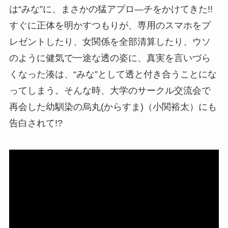
は“みな”に、まさかの猛アプロ―チをかけてきた!!
すぐに正体を明かすつもりが、専用のスマホをプ
レゼントしたり、女関係を全部清算したり、ウソ
のように健気で一途な透の姿に、真実を言いづら
くなった湊は、“みな”として透と付き合うことにな
ってしまう。そんな時、大学のサークル交流会で
再会した幼馴染の烏丸(からすま)（小関裕太）にも
告白されて!?