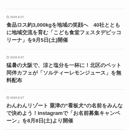
2026.8.07
食品ロス約3,000kgを地域の笑顔へ 40社ととも
に地域交流を育む「こども食堂フェスタデピッコ
リーナ」を9月5日(土)開催
2026.8.07
猛暑の大阪で、涼と塩分を一杯に！北区のペット
同伴カフェが「ソルティーレモンジュース」を無
料配布
2026.8.07
わんわんリゾート 粟津の”看板犬”の名前をみんな
で決めよう！Instagramで「お名前募集キャンペ
ーン」を8月8日(土)より開催