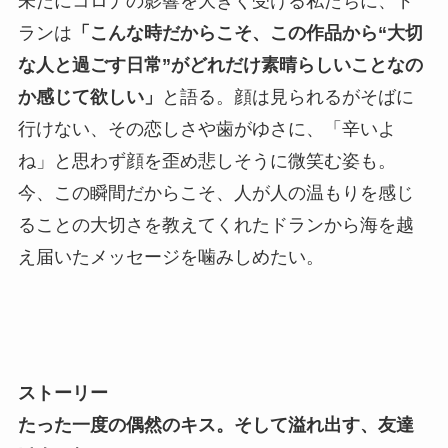
未だにコロナの影響を大きく受ける私たちに、ド
ランは
「こんな時だからこそ、この作品から“大切
な人と過ごす日常”がどれだけ素晴らしいことなの
か感じて欲しい」
と語る。顔は見られるがそばに
行けない、その恋しさや歯がゆさに、「辛いよ
ね」と思わず顔を歪め悲しそうに微笑む姿も。
今、この瞬間だからこそ、人が人の温もりを感じ
ることの大切さを教えてくれたドランから海を越
え届いたメッセージを噛みしめたい。
ストーリー
たった一度の偶然のキス。そして溢れ出す、友達