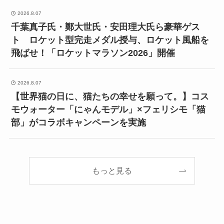
2026.8.07
千葉真子氏・鄭大世氏・安田理大氏ら豪華ゲス
ト ロケット型完走メダル授与、ロケット風船を
飛ばせ！「ロケットマラソン2026」開催
2026.8.07
【世界猫の日に、猫たちの幸せを願って。】コス
モウォーター「にゃんモデル」×フェリシモ「猫
部」がコラボキャンペーンを実施
もっと見る