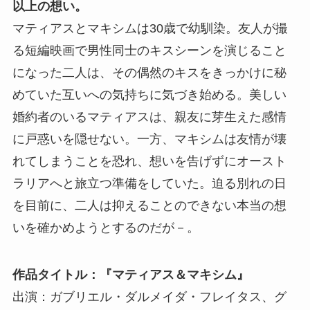
以上の想い。
マティアスとマキシムは30歳で幼馴染。友人が撮
る短編映画で男性同士のキスシーンを演じること
になった二人は、その偶然のキスをきっかけに秘
めていた互いへの気持ちに気づき始める。美しい
婚約者のいるマティアスは、親友に芽生えた感情
に戸惑いを隠せない。一方、マキシムは友情が壊
れてしまうことを恐れ、想いを告げずにオースト
ラリアへと旅立つ準備をしていた。迫る別れの日
を目前に、二人は抑えることのできない本当の想
いを確かめようとするのだが－。
作品タイトル：『マティアス＆マキシム』
出演：ガブリエル・ダルメイダ・フレイタス、グ