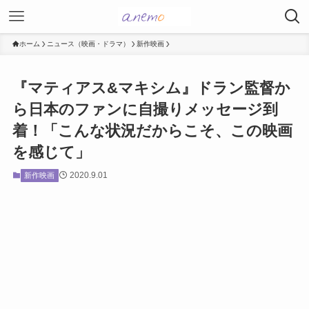
ホーム
ニュース（映画・ドラマ）
新作映画
『マティアス&マキシム』ドラン監督か
ら日本のファンに自撮りメッセージ到
着！「こんな状況だからこそ、この映画
を感じて」
2020.9.01
新作映画