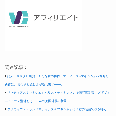
関連記事：
■
詩人・最果タヒ絶賛！新たな愛の傑作『マティアス&マキシム』へ寄せた
新作に、切なさと恋しさが溢れ出す――。
■
『マティアス＆マキシム』ハリス・ディキンソン場面写真到着！グザヴィ
エ・ドラン監督もぞっこんの英国俳優の新星
■
グザヴィエ・ドラン『マティアス＆マキシム』は『君の名前で僕を呼ん