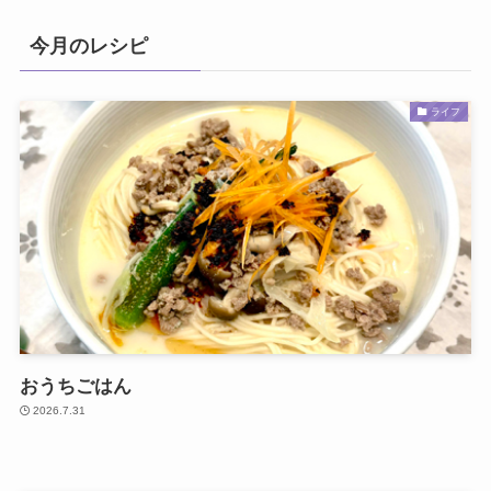
今月のレシピ
ライフ
おうちごはん
2026.7.31