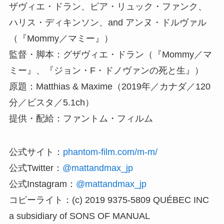
ザヴィエ・ドラン、ピア・リュック・ファンク、
ハリス・ディキンソン、and アンヌ・ドルヴァル
（『Mommy／マミー』）
監督・脚本：グザヴィエ・ドラン（『Mommy／マ
ミー』、『ジョン・F・ドノヴァンの死と生』）
原題：Matthias & Maxime（2019年／カナダ／120
分／ビスタ／5.1ch）
提供・配給：ファントム・フィルム
公式サイト：
phantom-film.com/m-m/
公式Twitter：
@mattandmax_jp
公式Instagram：
@mattandmax_jp
コピーライト：(c) 2019 9375-5809 QUÉBEC INC
a subsidiary of SONS OF MANUAL