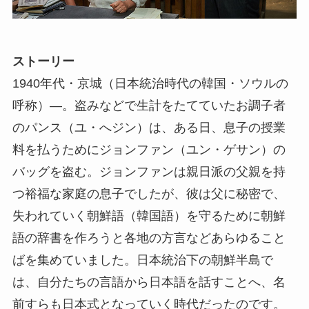
ストーリー
1940年代・京城（日本統治時代の韓国・ソウルの
呼称）―。盗みなどで生計をたてていたお調子者
のパンス（ユ・へジン）は、ある日、息子の授業
料を払うためにジョンファン（ユン・ゲサン）の
バッグを盗む。ジョンファンは親日派の父親を持
つ裕福な家庭の息子でしたが、彼は父に秘密で、
失われていく朝鮮語（韓国語）を守るために朝鮮
語の辞書を作ろうと各地の方言などあらゆること
ばを集めていました。日本統治下の朝鮮半島で
は、自分たちの言語から日本語を話すことへ、名
前すらも日本式となっていく時代だったのです。