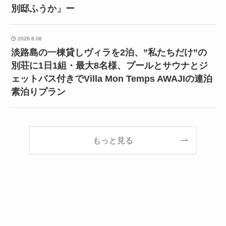
別邸ふうか」ー
2026.8.08
淡路島の一棟貸しヴィラを2泊、”私たちだけ”の
別荘に1日1組・最大8名様、プールとサウナとジ
ェットバス付きでVilla Mon Temps AWAJIの連泊
素泊りプラン
もっと見る