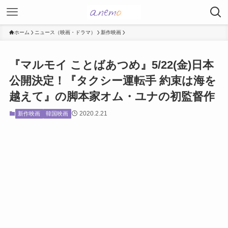
ホーム
ニュース（映画・ドラマ）
新作映画
『マルモイ ことばあつめ』5/22(金)日本
公開決定！『タクシー運転手 約束は海を
越えて』の脚本家オム・ユナの初監督作
2020.2.21
新作映画
韓国映画