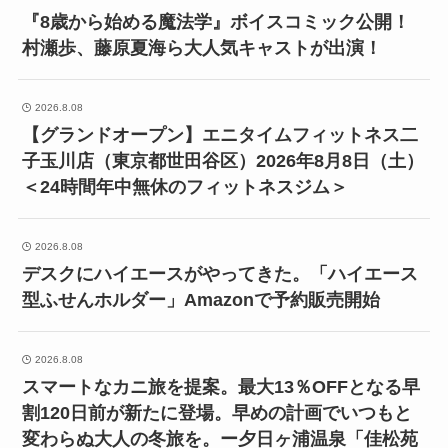
『8歳から始める魔法学』ボイスコミック公開！
村瀬歩、藤原夏海ら大人気キャストが出演！
2026.8.08
【グランドオープン】エニタイムフィットネス二
子玉川店（東京都世田谷区）2026年8月8日（土）
＜24時間年中無休のフィットネスジム＞
2026.8.08
デスクにハイエースがやってきた。「ハイエース
型ふせんホルダー」Amazonで予約販売開始
2026.8.08
スマートなカニ旅を提案。最大13％OFFとなる早
割120日前が新たに登場。早めの計画でいつもと
変わらぬ大人の冬旅を。ー夕日ヶ浦温泉「佳松苑