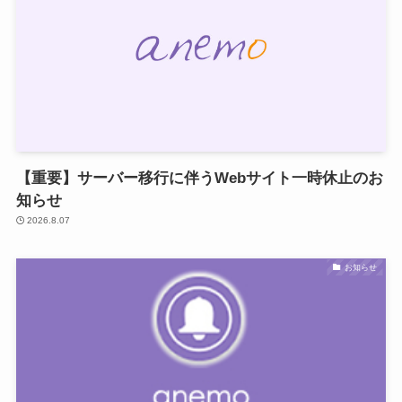
【重要】サーバー移行に伴うWebサイト一時休止のお
知らせ
2026.8.07
お知らせ