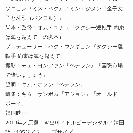
ソニョン『ミス・ペク』／ミン・ジヌン『金子文
子と朴烈（パクヨル）』
脚本・監督：オム・ユナ（『タクシー運転手 約束
は海を越えて』の脚本）
プロデューサー：パク・ウンギョン『タクシー運
転手 約束は海を越えて』
撮影：チェ・ヨンファン『ベテラン』『国際市場
で逢いましょう』
照明：キム・ホソン『ベテラン』
編集：キム・サンボム『アジョシ』『オールド・
ボーイ』
韓国映画
2019年／原題：말모이／ドルビーデジタル／韓国
語／135分／スコープサイズ