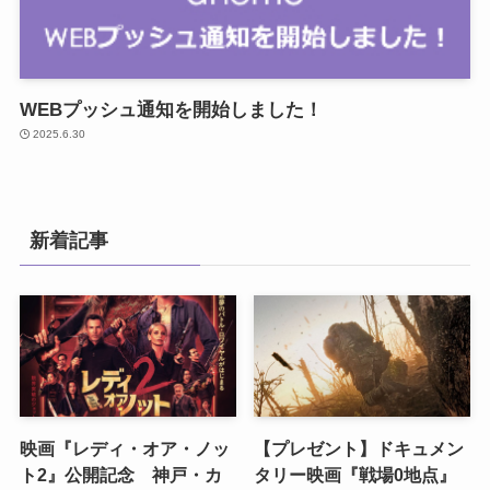
WEBプッシュ通知を開始しました！
2025.6.30
新着記事
映画『レディ・オア・ノッ
【プレゼント】ドキュメン
ト2』公開記念 神戸・カ
タリー映画『戦場0地点』