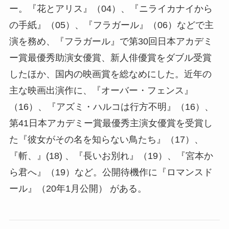
ー。『花とアリス』（04）、『ニライカナイから
の手紙』（05）、『フラガール』（06）などで主
演を務め、『フラガール』で第30回日本アカデミ
ー賞最優秀助演女優賞、新人俳優賞をダブル受賞
したほか、国内の映画賞を総なめにした。近年の
主な映画出演作に、『オーバー・フェンス』
（16）、『アズミ・ハルコは行方不明』（16）、
第41日本アカデミー賞最優秀主演女優賞を受賞し
た『彼女がその名を知らない鳥たち』（17）、
『斬、』(18) 、『長いお別れ』（19）、『宮本か
ら君へ』（19）など。公開待機作に『ロマンスド
ール』（20年1月公開） がある。