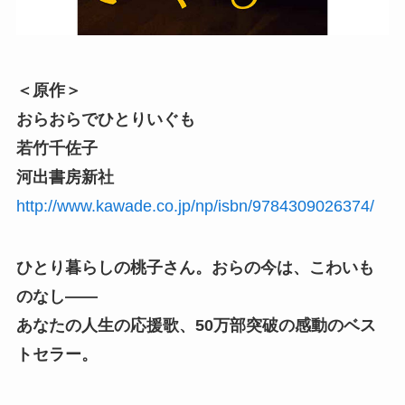
＜原作＞
おらおらでひとりいぐも
若竹千佐子
河出書房新社
http://www.kawade.co.jp/np/isbn/9784309026374/
ひとり暮らしの桃子さん。おらの今は、こわいも
のなし――
あなたの人生の応援歌、50万部突破の感動のベス
トセラー。