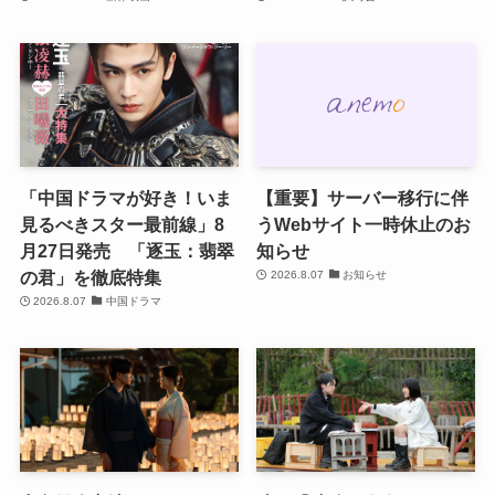
「中国ドラマが好き！いま
【重要】サーバー移行に伴
見るべきスター最前線」8
うWebサイト一時休止のお
月27日発売 「逐玉：翡翠
知らせ
の君」を徹底特集
2026.8.07
お知らせ
2026.8.07
中国ドラマ