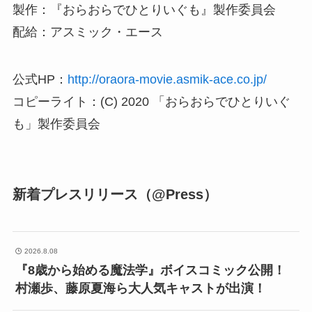
製作：『おらおらでひとりいぐも』製作委員会
配給：アスミック・エース
公式HP：
http://oraora-movie.asmik-ace.co.jp/
コピーライト：(C) 2020 「おらおらでひとりいぐ
も」製作委員会
新着プレスリリース（@Press）
2026.8.08
『8歳から始める魔法学』ボイスコミック公開！
村瀬歩、藤原夏海ら大人気キャストが出演！