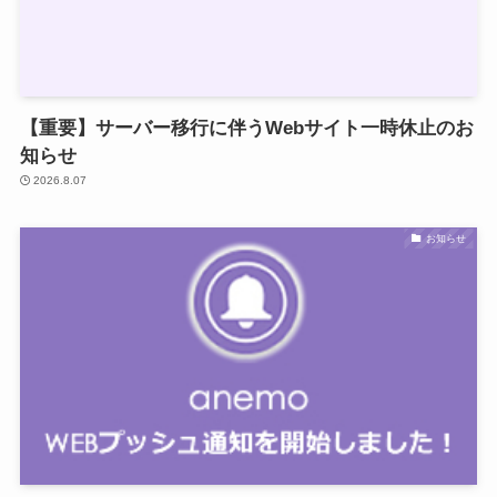
【重要】サーバー移行に伴うWebサイト一時休止のお
知らせ
2026.8.07
お知らせ