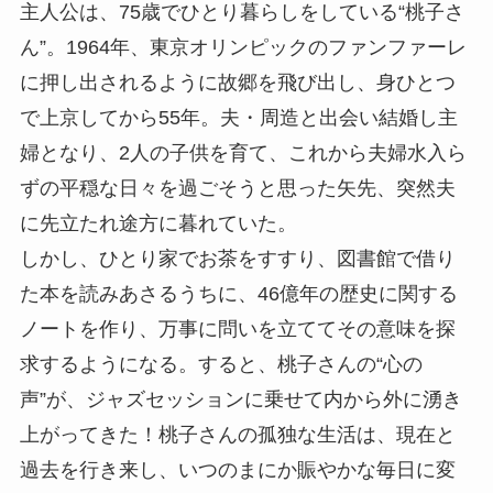
主人公は、75歳でひとり暮らしをしている“桃子さ
ん”。1964年、東京オリンピックのファンファーレ
に押し出されるように故郷を飛び出し、身ひとつ
で上京してから55年。夫・周造と出会い結婚し主
婦となり、2人の子供を育て、これから夫婦水入ら
ずの平穏な日々を過ごそうと思った矢先、突然夫
に先立たれ途方に暮れていた。
しかし、ひとり家でお茶をすすり、図書館で借り
た本を読みあさるうちに、46億年の歴史に関する
ノートを作り、万事に問いを立ててその意味を探
求するようになる。すると、桃子さんの“心の
声”が、ジャズセッションに乗せて内から外に湧き
上がってきた！桃子さんの孤独な生活は、現在と
過去を行き来し、いつのまにか賑やかな毎日に変