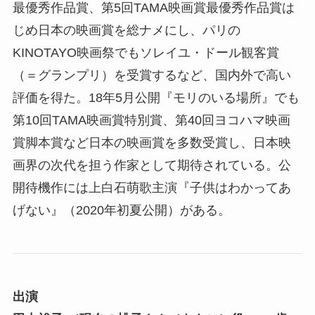
最優秀作品賞、第5回TAMA映画賞最優秀作品賞は
じめ日本の映画賞を総ナメにし、パリの
KINOTAYO映画祭でもソレイユ・ドール観客賞
（＝グランプリ）を受賞するなど、国内外で高い
評価を得た。18年5月公開『モリのいる場所』でも
第10回TAMA映画賞特別賞、第40回ヨコハマ映画
賞脚本賞など日本の映画賞を多数受賞し、日本映
画界の次代を担う作家として期待されている。公
開待機作には上白石萌歌主演『子供はわかってあ
げない』（2020年初夏公開）がある。
出演