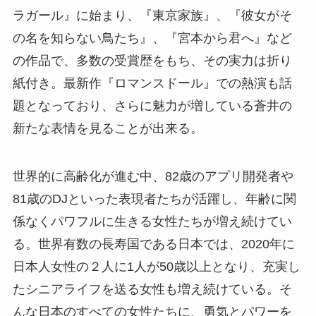
ラガール』に始まり、『東京家族』、『彼女がそ
の名を知らない鳥たち』、『宮本から君へ』など
の作品で、多数の受賞歴をもち、その実力は折り
紙付き。最新作『ロマンスドール』での熱演も話
題となっており、さらに魅力が増している蒼井の
新たな表情を見ることが出来る。
世界的に高齢化が進む中、82歳のアプリ開発者や
81歳のDJといった表現者たちが活躍し、年齢に関
係なくパワフルに生きる女性たちが増え続けてい
る。世界有数の長寿国である日本では、2020年に
日本人女性の２人に1人が50歳以上となり、充実し
たシニアライフを送る女性も増え続けている。そ
んな日本のすべての女性たちに、勇気とパワーを