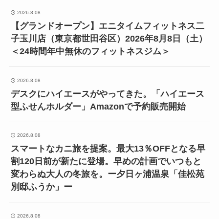
2026.8.08
【グランドオープン】エニタイムフィットネス二
子玉川店（東京都世田谷区）2026年8月8日（土）
＜24時間年中無休のフィットネスジム＞
2026.8.08
デスクにハイエースがやってきた。「ハイエース
型ふせんホルダー」Amazonで予約販売開始
2026.8.08
スマートなカニ旅を提案。最大13％OFFとなる早
割120日前が新たに登場。早めの計画でいつもと
変わらぬ大人の冬旅を。ー夕日ヶ浦温泉「佳松苑
別邸ふうか」ー
2026.8.08