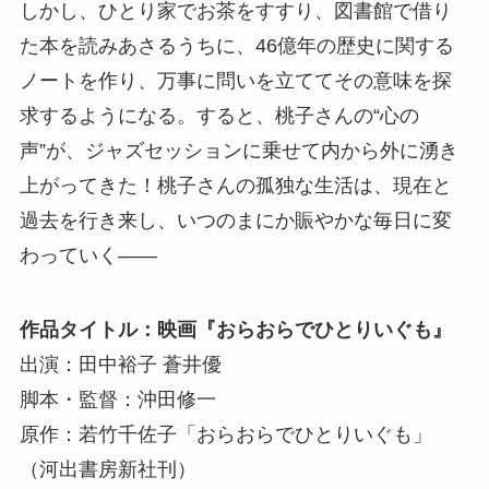
しかし、ひとり家でお茶をすすり、図書館で借り
た本を読みあさるうちに、46億年の歴史に関する
ノートを作り、万事に問いを立ててその意味を探
求するようになる。すると、桃子さんの“心の
声”が、ジャズセッションに乗せて内から外に湧き
上がってきた！桃子さんの孤独な生活は、現在と
過去を行き来し、いつのまにか賑やかな毎日に変
わっていく――
作品タイトル：映画『おらおらでひとりいぐも』
出演：田中裕子 蒼井優
脚本・監督：沖田修一
原作：若竹千佐子「おらおらでひとりいぐも」
（河出書房新社刊）