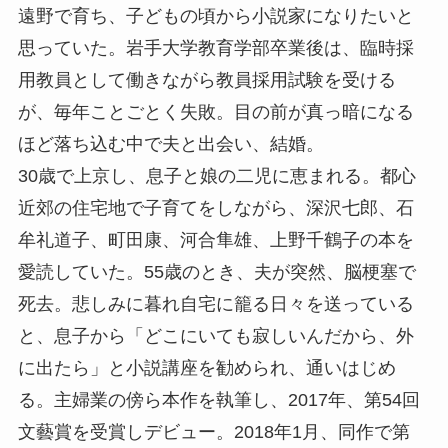
遠野で育ち、子どもの頃から小説家になりたいと
思っていた。岩手大学教育学部卒業後は、臨時採
用教員として働きながら教員採用試験を受ける
が、毎年ことごとく失敗。目の前が真っ暗になる
ほど落ち込む中で夫と出会い、結婚。
30歳で上京し、息子と娘の二児に恵まれる。都心
近郊の住宅地で子育てをしながら、深沢七郎、石
牟礼道子、町田康、河合隼雄、上野千鶴子の本を
愛読していた。55歳のとき、夫が突然、脳梗塞で
死去。悲しみに暮れ自宅に籠る日々を送っている
と、息子から「どこにいても寂しいんだから、外
に出たら」と小説講座を勧められ、通いはじめ
る。主婦業の傍ら本作を執筆し、2017年、第54回
文藝賞を受賞しデビュー。2018年1月、同作で第