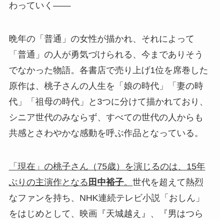
わっていく――
晩年の「普通」の女性が描かれ、それによって
「普通」の人が勇気づけられる、今までありそう
でなかった物語。各書店で売り上げ1位を席巻した
原作は、桃子さんの人生を「娘の時代」「妻の時
代」「祖母の時代」と3つに分けて描かれており、
シニア世代のみならず、すべての世代の人からも
共感とさわやかな感動を呼ぶ作品となっている。
「現在」の桃子さん（75歳）を演じるのは、15年
ぶりの主演作となる
田中裕子
。
世代を超えて熱烈
なファンを持ち、NHK連続テレビ小説「おしん」
をはじめとして、映画『天城越え』、『男はつら