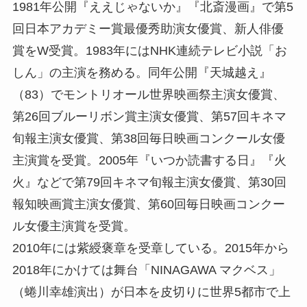
1981年公開『ええじゃないか』『北斎漫画』で第5
回日本アカデミー賞最優秀助演女優賞、新人俳優
賞をW受賞。1983年にはNHK連続テレビ小説「お
しん」の主演を務める。同年公開『天城越え』
（83）でモントリオール世界映画祭主演女優賞、
第26回ブルーリボン賞主演女優賞、第57回キネマ
旬報主演女優賞、第38回毎日映画コンクール女優
主演賞を受賞。2005年『いつか読書する日』『火
火』などで第79回キネマ旬報主演女優賞、第30回
報知映画賞主演女優賞、第60回毎日映画コンクー
ル女優主演賞を受賞。
2010年には紫綬褒章を受章している。2015年から
2018年にかけては舞台「NINAGAWA マクベス」
（蜷川幸雄演出）が日本を皮切りに世界5都市で上