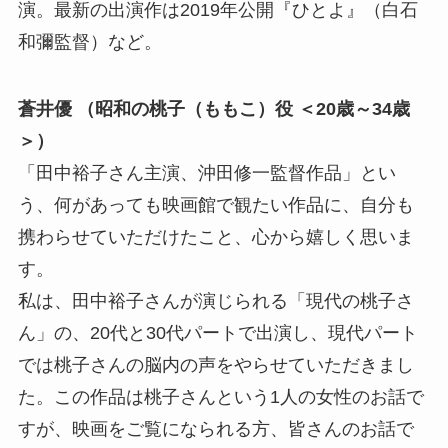
演。最新の出演作は2019年公開『ひとよ』（白石
和彌監督）など。
蒼井優 （昭和の桃子（ももこ）役 ＜20歳～34歳
＞）
「田中裕子さん主演、沖田修一監督作品」とい
う、何があっても映画館で観たい作品に、自分も
携わらせていただけたこと、心から嬉しく思いま
す。
私は、田中裕子さんが演じられる「現代の桃子さ
ん」の、20代と30代パートで出演し、現代パート
では桃子さんの脳内の声をやらせていただきまし
た。この作品は桃子さんという1人の女性のお話で
すが、映画をご覧になられる方、皆さんのお話で