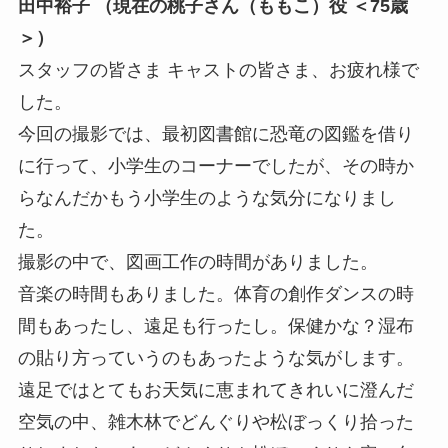
田中裕子 （現在の桃子さん（ももこ）役 ＜75歳
＞）
スタッフの皆さま キャストの皆さま、お疲れ様で
した。
今回の撮影では、最初図書館に恐竜の図鑑を借り
に行って、小学生のコーナーでしたが、その時か
らなんだかもう小学生のような気分になりまし
た。
撮影の中で、図画工作の時間がありました。
音楽の時間もありました。体育の創作ダンスの時
間もあったし、遠足も行ったし。保健かな？湿布
の貼り方っていうのもあったような気がします。
遠足ではとてもお天気に恵まれてきれいに澄んだ
空気の中、雑木林でどんぐりや松ぼっくり拾った