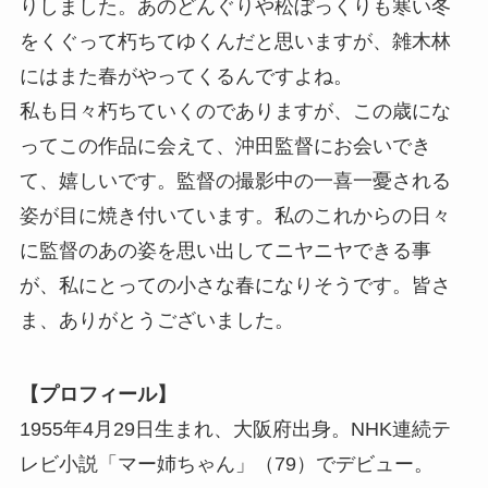
りしました。あのどんぐりや松ぼっくりも寒い冬
をくぐって朽ちてゆくんだと思いますが、雑木林
にはまた春がやってくるんですよね。
私も日々朽ちていくのでありますが、この歳にな
ってこの作品に会えて、沖田監督にお会いでき
て、嬉しいです。監督の撮影中の一喜一憂される
姿が目に焼き付いています。私のこれからの日々
に監督のあの姿を思い出してニヤニヤできる事
が、私にとっての小さな春になりそうです。皆さ
ま、ありがとうございました。
【プロフィール】
1955年4月29日生まれ、大阪府出身。NHK連続テ
レビ小説「マー姉ちゃん」（79）でデビュー。