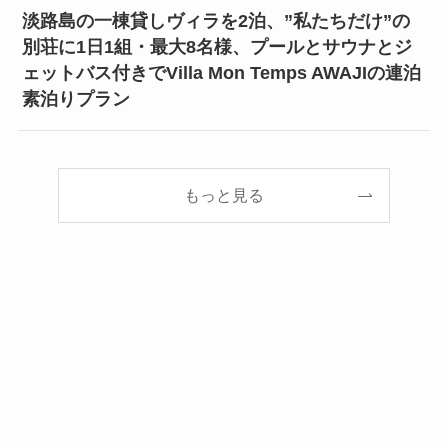
淡路島の一棟貸しヴィラを2泊、”私たちだけ”の
別荘に1日1組・最大8名様、プールとサウナとジ
ェットバス付きでVilla Mon Temps AWAJIの連泊
素泊りプラン
もっと見る