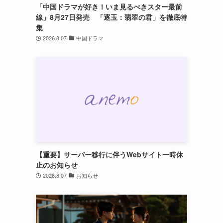
「中国ドラマが好き！いま見るべきスター最前
線」8月27日発売 「逐玉：翡翠の君」を徹底特
集
2026.8.07
中国ドラマ
【重要】サーバー移行に伴うWebサイト一時休
止のお知らせ
2026.8.07
お知らせ