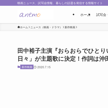
映画ニュース、試写会情報、暮らしの話題を発信する情報サイト
ホーム
試写会
ホーム
ニュース（映画・ドラマ）
新作映画
田中裕子主演『おらおらでひとり
日々」が主題歌に決定！作詞は沖
新作映画
2020.7.15