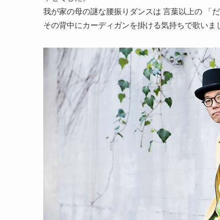
我が家の母の謎な腰振りダンスは 言葉以上の 「
その背中にカーディガンを掛ける気持ちで歌いま