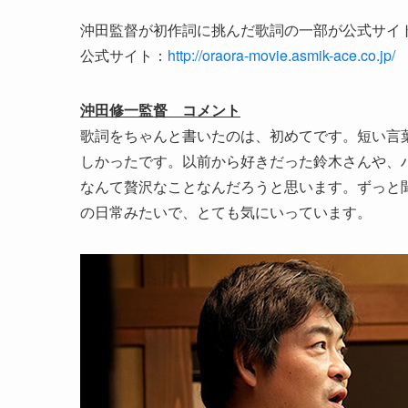
沖田監督が初作詞に挑んだ歌詞の一部が公式サイ
公式サイト：
http://oraora-movie.asmik-ace.co.jp/
沖田修一監督 コメント
歌詞をちゃんと書いたのは、初めてです。短い言
しかったです。以前から好きだった鈴木さんや、
なんて贅沢なことなんだろうと思います。ずっと
の日常みたいで、とても気にいっています。