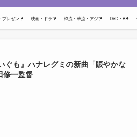
・プレゼント
映画・ドラマ
韓流・華流・アジア
DVD・BD
いぐも』ハナレグミの新曲「賑やかな
田修一監督