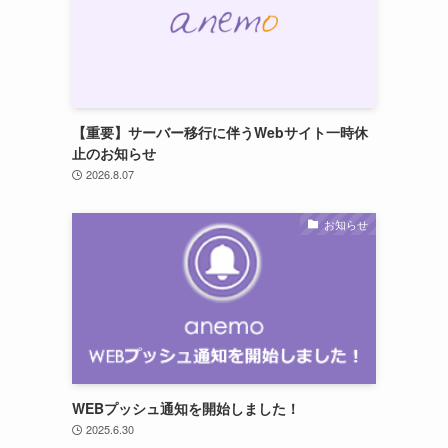
【重要】サーバー移行に伴うWebサイト一時休
止のお知らせ
2026.8.07
お知らせ
WEBプッシュ通知を開始しました！
2025.6.30