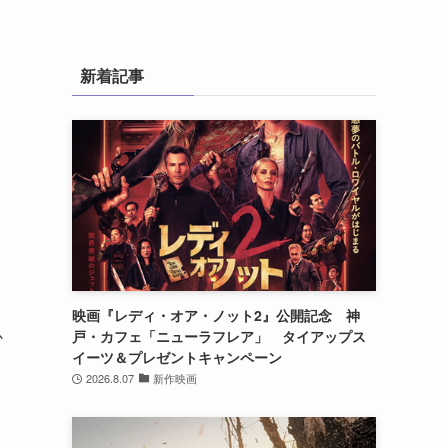
新着記事
映画『レディ・オア・ノット2』公開記念 神
か
戸・カフェ「ニューラフレア」 タイアップス
イーツ＆プレゼントキャンペーン
2026.8.07
新作映画