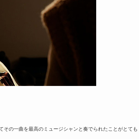
してその一曲を最高のミュージシャンと奏でられたことがとても