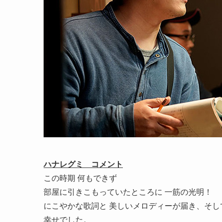
ハナレグミ コメント
この時期 何もできず
部屋に引きこもっていたところに 一筋の光明！
にこやかな歌詞と 美しいメロディーが届き、そ
幸せでした。