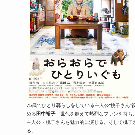
75歳でひとり暮らしをしている主人公“桃子さん
める
田中裕子
。世代を超えて熱烈なファンを持ち
主人公・桃子さんを魅力的に演じる。そして桃子
る。