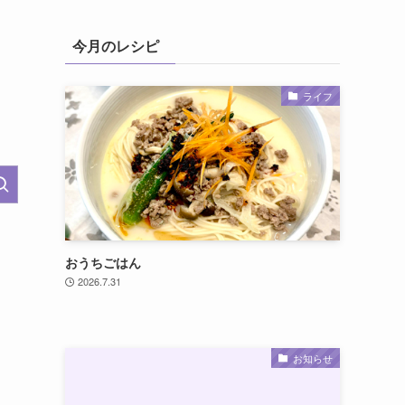
今月のレシピ
ライフ
おうちごはん
2026.7.31
お知らせ