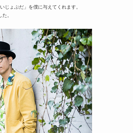
だいじょぶだ」を僕に与えてくれます。
した。