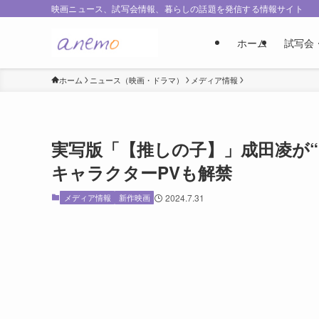
映画ニュース、試写会情報、暮らしの話題を発信する情報サイト
ホーム
試写会
ホーム
ニュース（映画・ドラマ）
メディア情報
実写版「【推しの子】」成田凌が
キャラクターPVも解禁
メディア情報
新作映画
2024.7.31