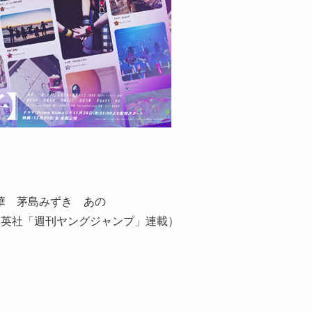
華 茅島みずき あの
集英社「週刊ヤングジャンプ」連載）