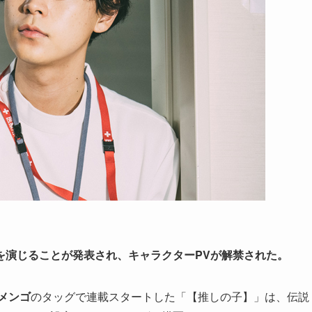
を演じることが発表され、キャラクターPVが解禁された。
メンゴ
のタッグで連載スタートした「【推しの子】」は、伝説