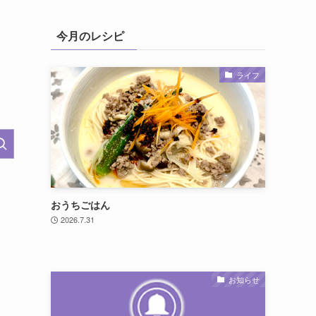
今月のレシピ
ライフ
おうちごはん
2026.7.31
お知らせ