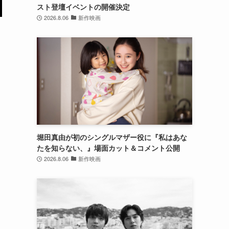
スト登壇イベントの開催決定
2026.8.06
新作映画
堀田真由が初のシングルマザー役に『私はあな
たを知らない、』場面カット＆コメント公開
2026.8.06
新作映画