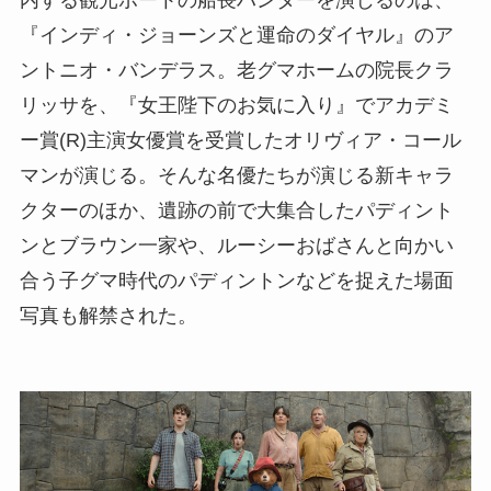
『インディ・ジョーンズと運命のダイヤル』のア
ントニオ・バンデラス。老グマホームの院長クラ
リッサを、『女王陛下のお気に入り』でアカデミ
ー賞(R)主演女優賞を受賞したオリヴィア・コール
マンが演じる。そんな名優たちが演じる新キャラ
クターのほか、遺跡の前で大集合したパディント
ンとブラウン一家や、ルーシーおばさんと向かい
合う子グマ時代のパディントンなどを捉えた場面
写真も解禁された。