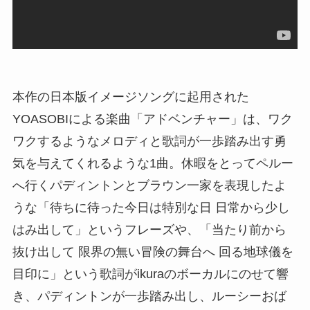
本作の日本版イメージソングに起用された
YOASOBIによる楽曲「アドベンチャー」は、ワク
ワクするようなメロディと歌詞が一歩踏み出す勇
気を与えてくれるような1曲。休暇をとってペルー
へ行くパディントンとブラウン一家を表現したよ
うな「待ちに待った今日は特別な日 日常から少し
はみ出して」というフレーズや、「当たり前から
抜け出して 限界の無い冒険の舞台へ 回る地球儀を
目印に」という歌詞がikuraのボーカルにのせて響
き、パディントンが一歩踏み出し、ルーシーおば