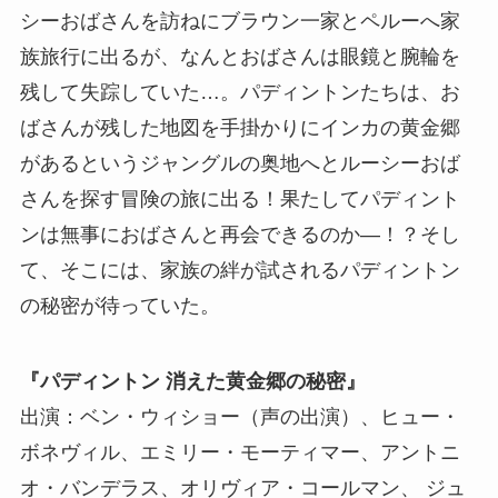
シーおばさんを訪ねにブラウン一家とペルーへ家
族旅行に出るが、なんとおばさんは眼鏡と腕輪を
残して失踪していた…。パディントンたちは、お
ばさんが残した地図を手掛かりにインカの黄金郷
があるというジャングルの奥地へとルーシーおば
さんを探す冒険の旅に出る！果たしてパディント
ンは無事におばさんと再会できるのか―！？そし
て、そこには、家族の絆が試されるパディントン
の秘密が待っていた。
『パディントン 消えた黄金郷の秘密』
出演：ベン・ウィショー（声の出演）、ヒュー・
ボネヴィル、エミリー・モーティマー、アントニ
オ・バンデラス、オリヴィア・コールマン、 ジュ