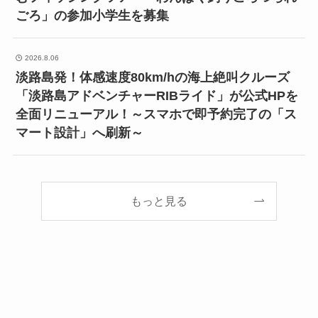
ごろ」の参加小学生を募集
2026.8.06
淡路島発！体感速度80km/hの海上絶叫クルーズ
「淡路島アドベンチャーRIBライド」が公式HPを
全面リニューアル！～スマホで即予約完了の「ス
マート設計」へ刷新～
もっと見る