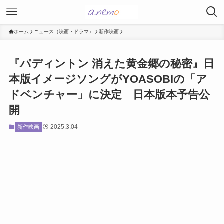
ホーム
ニュース（映画・ドラマ）
新作映画
『パディントン 消えた黄金郷の秘密』日
本版イメージソングがYOASOBIの「ア
ドベンチャー」に決定 日本版本予告公
開
2025.3.04
新作映画