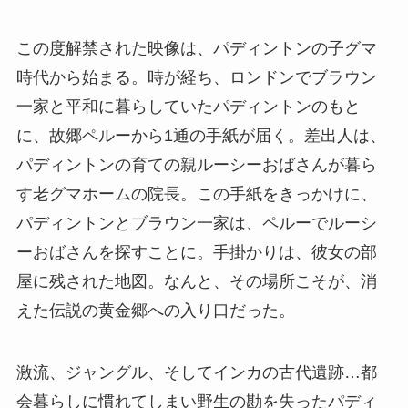
この度解禁された映像は、パディントンの子グマ
時代から始まる。時が経ち、ロンドンでブラウン
一家と平和に暮らしていたパディントンのもと
に、故郷ペルーから1通の手紙が届く。差出人は、
パディントンの育ての親ルーシーおばさんが暮ら
す老グマホームの院長。この手紙をきっかけに、
パディントンとブラウン一家は、ペルーでルーシ
ーおばさんを探すことに。手掛かりは、彼女の部
屋に残された地図。なんと、その場所こそが、消
えた伝説の黄金郷への入り口だった。
激流、ジャングル、そしてインカの古代遺跡…都
会暮らしに慣れてしまい野生の勘を失ったパディ