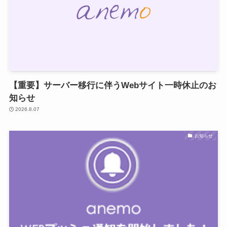
【重要】サーバー移行に伴うWebサイト一時休止のお
知らせ
2026.8.07
お知らせ