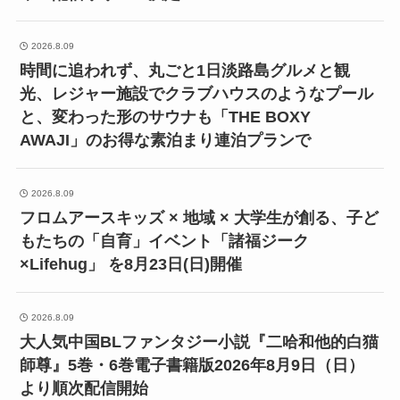
2026.8.09
時間に追われず、丸ごと1日淡路島グルメと観
光、レジャー施設でクラブハウスのようなプール
と、変わった形のサウナも「THE BOXY
AWAJI」のお得な素泊まり連泊プランで
2026.8.09
フロムアースキッズ × 地域 × 大学生が創る、子ど
もたちの「自育」イベント「諸福ジーク
×Lifehug」 を8月23日(日)開催
2026.8.09
大人気中国BLファンタジー小説『二哈和他的白猫
師尊』5巻・6巻電子書籍版2026年8月9日（日）
より順次配信開始