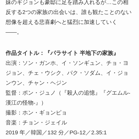
妹のギジョンも豪邸に足を踏み入れるが…この相
反する2つの家族の出会いは、誰も観たことのない
想像を超える悲喜劇へと猛烈に加速していく
――。
作品タイトル：『パラサイト 半地下の家族』
出演：ソン・ガンホ、イ・ソンギュン、チョ・ヨ
ジョン、チェ・ウシク、パク・ソダム、イ・ジョ
ンウン、チャン・ヘジン
監督：ポン・ジュノ（『殺人の追憶』『グエムル-
漢江の怪物-』）
撮影：ホン・ギョンピョ
音楽：チョン・ジェイル
2019 年／韓国／132 分／PG-12／2.35:1