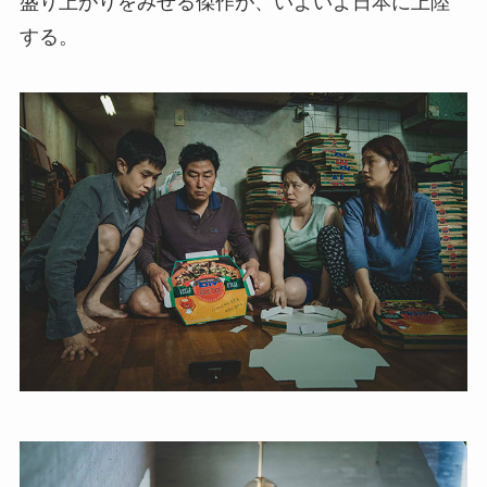
盛り上がりをみせる傑作が、いよいよ日本に上陸
する。