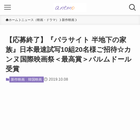
ホーム
ニュース（映画・ドラマ）
新作映画
【応募終了】『パラサイト 半地下の家
族』日本最速試写10組20名様ご招待☆カ
ンヌ国際映画祭＜最高賞＞パルムドール
受賞
2019.10.08
新作映画
韓国映画