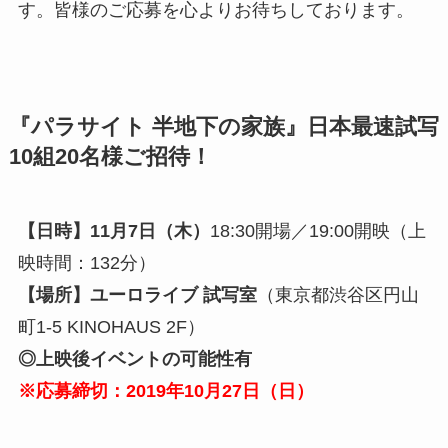
す。皆様のご応募を心よりお待ちしております。
『パラサイト 半地下の家族』日本最速試写
10組20名様ご招待！
【日時】11月7日（木）
18:30開場／19:00開映（上
映時間：132分）
【場所】ユーロライブ 試写室
（東京都渋谷区円山
町1-5 KINOHAUS 2F）
◎上映後イベントの可能性有
※応募締切：2019年10月27
日（日
）