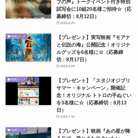
ブの声』トークイベント付き特別
試写会に10組20名様ご招待☆（応
募締切：8月12日）
2026.8.05
【プレゼント】実写映画『モアナ
映画グッズ
と伝説の海』公開記念！オリジナ
ルグッズを6名様に☆（応募締
切：8月17日）
2026.8.05
【プレゼント】「スタジオジブリ
映画グッズ
サマー・キャンペーン」開催記
念！オリジナル トトロの手ぬぐい
を3名様に☆（応募締切：8月13
日）
2026.7.31
【プレゼント】映画『あの星が降
映画グッズ