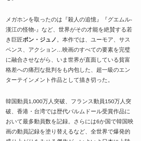
メガホンを取ったのは『殺人の追憶』『グエムル-
漢江の怪物-』など、世界がその才能を絶賛する若
き巨匠
ポン・ジュノ
。本作では、ユーモア、サス
ペンス、アクション…映画のすべての要素を完璧
に融合させながら、いま世界が直面している貧富
格差への痛烈な批判をも内包した、超一級のエン
ターテインメント作品として描き切った。
韓国動員1,000万人突破、フランス動員150万人突
破、香港・台湾では歴代パルムドール受賞作品に
おいて最多動員数を記録。さらには6か国で韓国映
画の動員記録を塗り替えるなど、全世界で爆発的