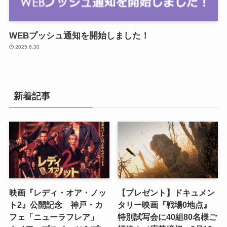
WEBプッシュ通知を開始しました！
2025.6.30
新着記事
映画『レディ・オア・ノッ
【プレゼント】ドキュメン
ト2』公開記念 神戸・カ
タリー映画『戦場0地点』
フェ「ニューラフレア」
特別試写会に40組80名様ご