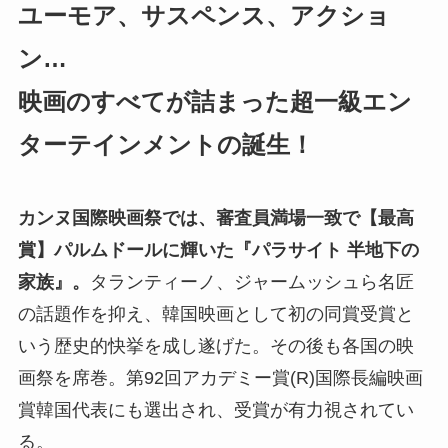
ユーモア、サスペンス、アクショ
ン…
映画のすべてが詰まった超一級エン
ターテインメントの誕生！
カンヌ国際映画祭では、審査員満場一致で【最高
賞】パルムドールに輝いた『パラサイト 半地下の
家族』。
タランティーノ、ジャームッシュら名匠
の話題作を抑え、韓国映画として初の同賞受賞と
いう歴史的快挙を成し遂げた。その後も各国の映
画祭を席巻。第92回アカデミー賞(R)国際長編映画
賞韓国代表にも選出され、受賞が有力視されてい
る。