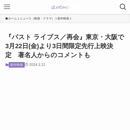
ホーム
ニュース（映画・ドラマ）
新作映画
『パスト ライブス／再会』東京・大阪で
3月22日(金)より3日間限定先行上映決
定 著名人からのコメントも
2024.3.12
新作映画