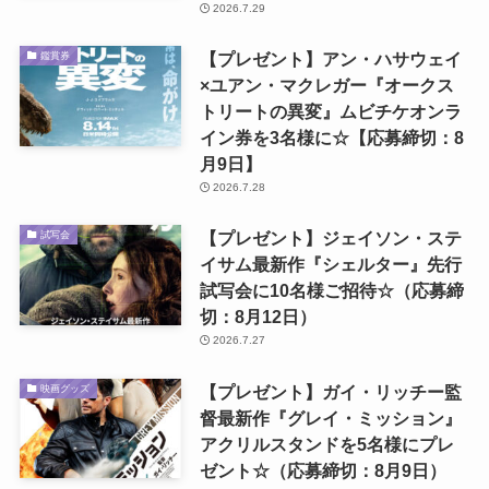
2026.7.29
【プレゼント】アン・ハサウェイ
鑑賞券
×ユアン・マクレガー『オークス
トリートの異変』ムビチケオンラ
イン券を3名様に☆【応募締切：8
月9日】
2026.7.28
【プレゼント】ジェイソン・ステ
試写会
イサム最新作『シェルター』先行
試写会に10名様ご招待☆（応募締
切：8月12日）
2026.7.27
【プレゼント】ガイ・リッチー監
映画グッズ
督最新作『グレイ・ミッション』
アクリルスタンドを5名様にプレ
ゼント☆（応募締切：8月9日）