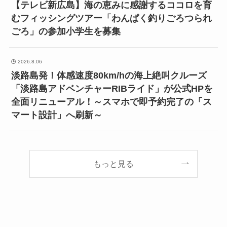
【テレビ新広島】海の恵みに感謝するココロを育
むフィッシングツアー「わんぱく釣りごろつられ
ごろ」の参加小学生を募集
2026.8.06
淡路島発！体感速度80km/hの海上絶叫クルーズ
「淡路島アドベンチャーRIBライド」が公式HPを
全面リニューアル！～スマホで即予約完了の「ス
マート設計」へ刷新～
もっと見る