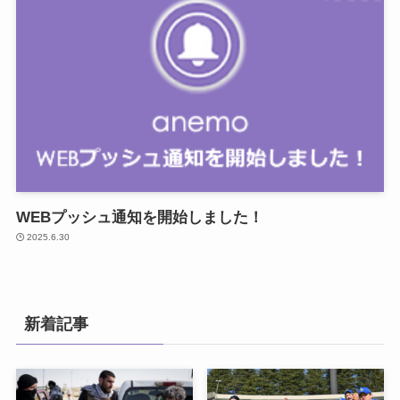
WEBプッシュ通知を開始しました！
2025.6.30
新着記事