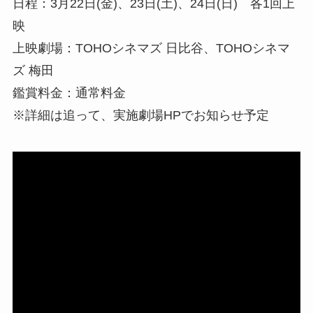
日程：3月22日(金)、23日(土)、24日(日) 各1回上
映
上映劇場：TOHOシネマズ 日比谷、TOHOシネマ
ズ 梅田
鑑賞料金：通常料金
※詳細は追って、実施劇場HPでお知らせ予定