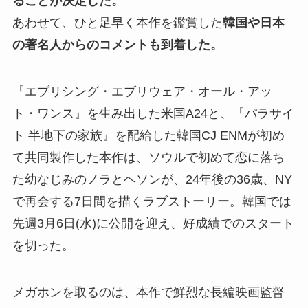
ることが決定した。
あわせて、ひと足早く本作を鑑賞した
韓国や日本
の著名人からのコメントも到着した。
『エブリシング・エブリウェア・オール・アッ
ト・ワンス』を生み出した米国A24と、『パラサイ
ト 半地下の家族』を配給した韓国CJ ENMが初め
て共同製作した本作は、ソウルで初めて恋に落ち
た幼なじみのノラとヘソンが、24年後の36歳、NY
で再会する7日間を描くラブストーリー。韓国では
先週3月6日(水)に公開を迎え、好成績でのスタート
を切った。
メガホンを取るのは、本作で鮮烈な長編映画監督