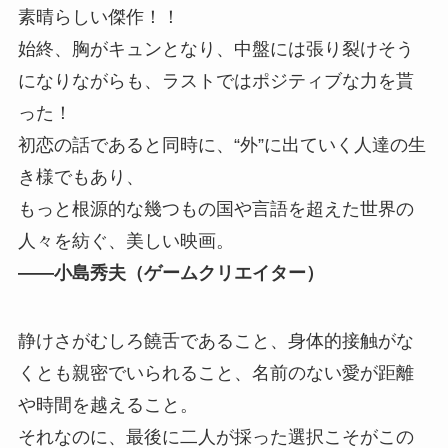
素晴らしい傑作！！
始終、胸がキュンとなり、中盤には張り裂けそう
になりながらも、ラストではポジティブな力を貰
った！
初恋の話であると同時に、“外”に出ていく人達の生
き様でもあり、
もっと根源的な幾つもの国や言語を超えた世界の
人々を紡ぐ、美しい映画。
――小島秀夫（ゲームクリエイター）
静けさがむしろ饒舌であること、身体的接触がな
くとも親密でいられること、名前のない愛が距離
や時間を越えること。
それなのに、最後に二人が採った選択こそがこの