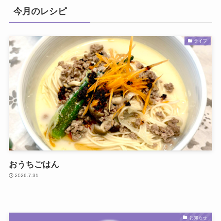
今月のレシピ
ライフ
おうちごはん
2026.7.31
お知らせ