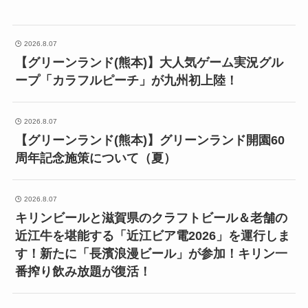
2026.8.07
【グリーンランド(熊本)】大人気ゲーム実況グル
ープ「カラフルピーチ」が九州初上陸！
2026.8.07
【グリーンランド(熊本)】グリーンランド開園60
周年記念施策について（夏）
2026.8.07
キリンビールと滋賀県のクラフトビール＆老舗の
近江牛を堪能する「近江ビア電2026」を運行しま
す！新たに「長濱浪漫ビール」が参加！キリン一
番搾り飲み放題が復活！