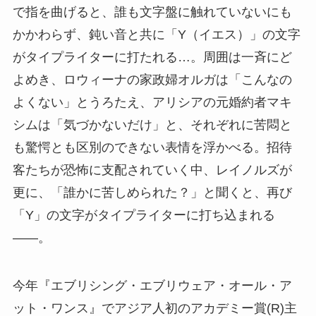
で指を曲げると、誰も文字盤に触れていないにも
かかわらず、鈍い音と共に「Y（イエス）」の文字
がタイプライターに打たれる…。周囲は一斉にど
よめき、ロウィーナの家政婦オルガは「こんなの
よくない」とうろたえ、アリシアの元婚約者マキ
シムは「気づかないだけ」と、それぞれに苦悶と
も驚愕とも区別のできない表情を浮かべる。招待
客たちが恐怖に支配されていく中、レイノルズが
更に、「誰かに苦しめられた？」と聞くと、再び
「Y」の文字がタイプライターに打ち込まれる
――。
今年『エブリシング・エブリウェア・オール・ア
ット・ワンス』でアジア人初のアカデミー賞(R)主