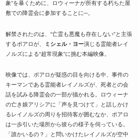
象”を暴くために、ロウィーナが所有する朽ちた屋
敷での降霊会に参加することに─。
解禁されたのは、“亡霊も悪魔も存在しない”と主張
するポアロが、
ミシェル・ヨー
演じる霊能者レイ
ノルズによる“超常現象”に挑む本編映像。
映像では、ポアロが疑惑の目を向ける中、事件の
キーマンである霊能者レイノルズが、死者との会
話を試みる降霊会の一部が描かれる。ロウィーナ
の亡き娘アリシアに「声を見つけて」と話しかけ
るレイノルズの周りを招待客が囲むなか、ポアロ
は一歩引いた場所から彼らの様子を伺っている。
「誰かいるの？」と問いかけたレイノルズが空中