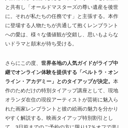
と共有し「オールドマスターズの尊い遺産を後世
に。それが私たちの任務です」と主張する。本作
に登場する人物たちが共通して抱くレンブラント
への愛は、様々な価値観が交錯し、思いもよらな
いドラマと顛末が待ち受ける。
さらにこの度、
世界各地の人気ガイドがライブ中
継でオンライン体験を提供する「ベルトラ・オン
ライン・アカデミー」とのタイアップが決定。
本
作のためだけの特別タイアップ講座として、現地
オランダ在住の現役アーティストが芸術に魅入ら
れた画家レンブラントと彼の絵画の魅力を分かり
やすく解説する。映画タイアップ特別割引とし
て、3日前までのご予約の方に限り17％オフで楽し