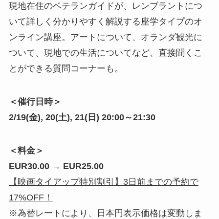
現地在住のベテランガイドが、レンブラントにつ
いて詳しく分かりやすく解説する座学タイプのオ
ンライン講座。アートについて、オランダ観光に
ついて、現地での生活についてなど、直接聞くこ
とができる質問コーナーも。
＜催行日時＞
2/19(金), 20(土), 21(日) 20:00～21:30
＜料金＞
EUR30.00 → EUR25.00
【映画タイアップ特別割引】3日前までの予約で
17%OFF！
※為替レートにより、日本円表示価格は変動しま