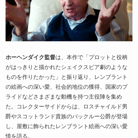
ホーヘンダイク監督
は、本作で「プロットと役柄
がはっきりと描かれたシェイクスピア劇のような
ものを作りたかった」と振り返り、レンブラント
の絵画への深い愛、社会的地位の獲得、国家のプ
ライドなどさまざまな動機を持つ主役陣を集め
た。コレクターサイドからは、ロスチャイルド男
爵やスコットランド貴族のバックルー公爵が登場
し、屋敷に飾られたレンブラント絵画への深い愛
情を語る。