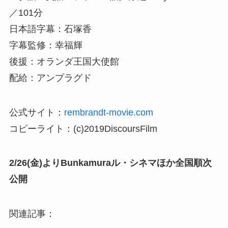
／101分
日本語字幕：石塚香
字幕監修：幸福輝
後援：オランダ王国大使館
配給：アンプラグド
公式サイト：
rembrandt-movie.com
コピーライト：(c)2019DiscoursFilm
2/26(金)よりBunkamuraル・シネマほか全国順次
公開
関連記事：