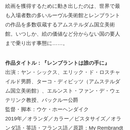
絵画を獲得するために動き出したのは、世界で最
も入場者数の多いルーヴル美術館とレンブラント
の作品を多数収蔵するアムステルダム国立美術
館。いつしか、絵の価値など分からない国の要人
まで乗り出す事態に……。
作品タイトル：『レンブラントは誰の手に』
出演：ヤン・シックス、エリック・ド・ロスチャ
イルド男爵、ターコ・ディビッツ（アムステルダ
ム国立美術館）、エルンスト・ファン・デ・ウェ
テリンク教授、バックルー公爵
監督・脚本：ウケ・ホーヘンダイク
2019年／オランダ／カラー／ビスタサイズ／オラ
ンダ語・英語・フランス語／原題：My Rembrandt