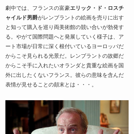
劇中では、フランスの富豪
エリック・ド・ロスチ
ャイルド男爵
がレンブラントの絵画を売りに出す
と知って購入を巡り両美術館の競い合いが勃発す
る。やがて国際問題へと発展していく様子は、ア
ート市場が日常に深く根付いているヨーロッパだ
からこそ見られる光景だ。レンブラントの故郷だ
からこそ手に入れたいオランダと貴重な絵画を国
外に出したくないフランス。彼らの意味を含んだ
表情が見せることの顛末とは・・・。