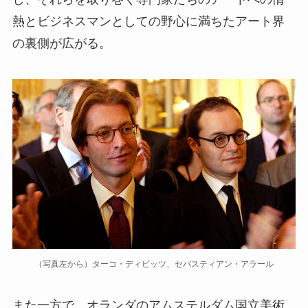
熱とビジネスマンとしての野心に満ちたアート界
の裏側が広がる。
（写真左から）ターコ・ディビッツ、セバスティアン・アラール
また一方で、オランダのアムステルダム国立美術