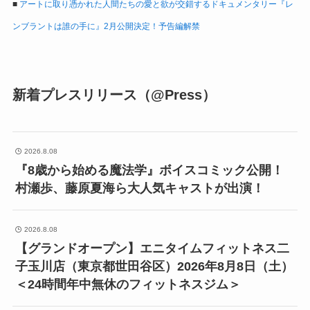
■
アートに取り憑かれた人間たちの愛と欲が交錯するドキュメンタリー『レ
ンブラントは誰の手に』2月公開決定！予告編解禁
新着プレスリリース（@Press）
2026.8.08
『8歳から始める魔法学』ボイスコミック公開！
村瀬歩、藤原夏海ら大人気キャストが出演！
2026.8.08
【グランドオープン】エニタイムフィットネス二
子玉川店（東京都世田谷区）2026年8月8日（土）
＜24時間年中無休のフィットネスジム＞