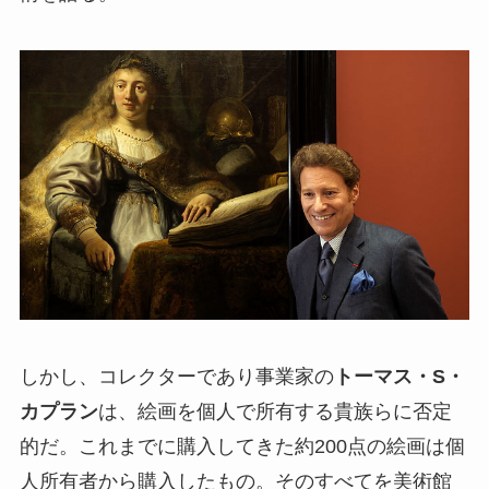
しかし、コレクターであり事業家の
トーマス・S・
カプラン
は、絵画を個人で所有する貴族らに否定
的だ。これまでに購入してきた約200点の絵画は個
人所有者から購入したもの。そのすべてを美術館