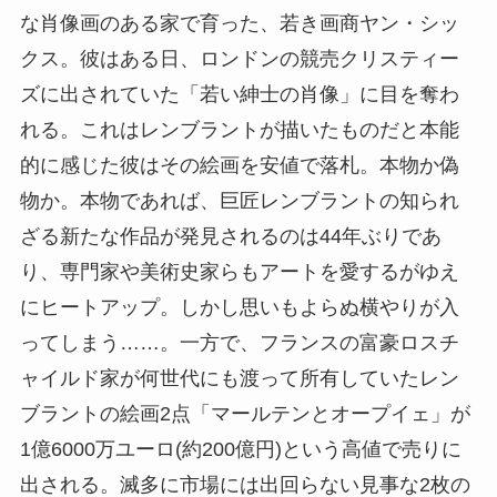
な肖像画のある家で育った、若き画商ヤン・シッ
クス。彼はある日、ロンドンの競売クリスティー
ズに出されていた「若い紳士の肖像」に目を奪わ
れる。これはレンブラントが描いたものだと本能
的に感じた彼はその絵画を安値で落札。本物か偽
物か。本物であれば、巨匠レンブラントの知られ
ざる新たな作品が発見されるのは44年ぶりであ
り、専門家や美術史家らもアートを愛するがゆえ
にヒートアップ。しかし思いもよらぬ横やりが入
ってしまう……。一方で、フランスの富豪ロスチ
ャイルド家が何世代にも渡って所有していたレン
ブラントの絵画2点「マールテンとオープイェ」が
1億6000万ユーロ(約200億円)という高値で売りに
出される。滅多に市場には出回らない見事な2枚の