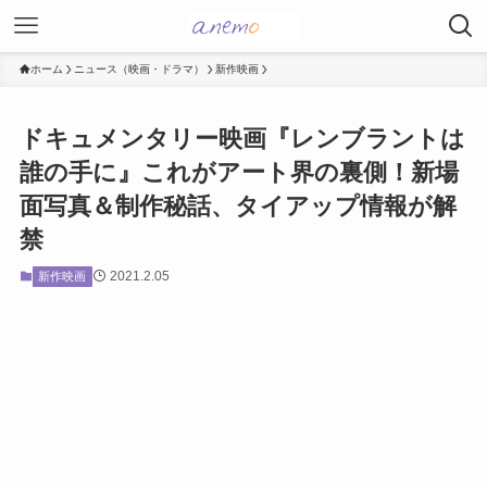
ホーム
ニュース（映画・ドラマ）
新作映画
ドキュメンタリー映画『レンブラントは
誰の手に』これがアート界の裏側！新場
面写真＆制作秘話、タイアップ情報が解
禁
2021.2.05
新作映画