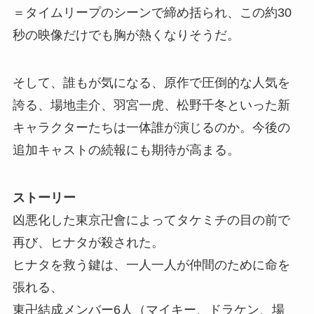
＝タイムリープのシーンで締め括られ、この約30
秒の映像だけでも胸が熱くなりそうだ。
そして、誰もが気になる、原作で圧倒的な人気を
誇る、場地圭介、羽宮一虎、松野千冬といった新
キャラクターたちは一体誰が演じるのか。今後の
追加キャストの続報にも期待が高まる。
ストーリー
凶悪化した東京卍會によってタケミチの目の前で
再び、ヒナタが殺された。
ヒナタを救う鍵は、一人一人が仲間のために命を
張れる、
東卍結成メンバー6人（マイキー、ドラケン、場