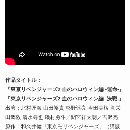
作品タイトル：
『東京リベンジャーズ2 血のハロウィン編 -運命-』
『東京リベンジャーズ2 血のハロウィン編 -決戦-』
出演：北村匠海 山田裕貴 杉野遥亮 今田美桜 眞栄
田郷敦 清水尋也 磯村勇斗／間宮祥太朗／吉沢亮
原作：和久井健『東京卍リベンジャーズ』（講談