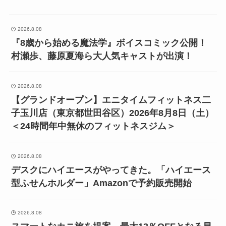
2026.8.08
『8歳から始める魔法学』ボイスコミック公開！
村瀬歩、藤原夏海ら大人気キャストが出演！
2026.8.08
【グランドオープン】エニタイムフィットネス二
子玉川店（東京都世田谷区）2026年8月8日（土）
＜24時間年中無休のフィットネスジム＞
2026.8.08
デスクにハイエースがやってきた。「ハイエース
型ふせんホルダー」Amazonで予約販売開始
2026.8.08