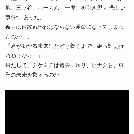
地、三ツ谷、パーちん、一虎）を引き裂く“悲しい
事件”にあった。
彼らは何故戦わねばならない運命になってしまっ
たのか―。
「君が助かる未来にたどり着くまで、絶っ対ぇ折
れねぇから！」
果たして、タケミチは過去に戻り、ヒナタを、東
卍の未来を救えるのか。