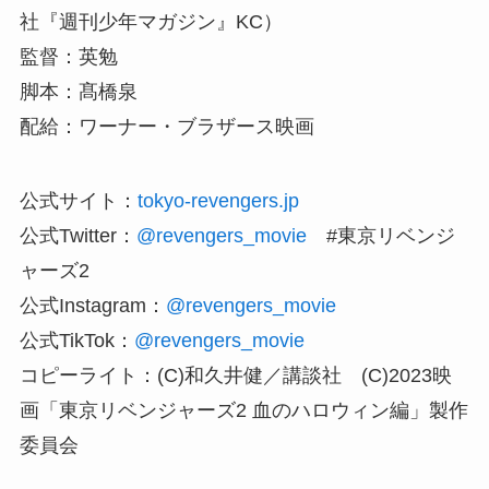
社『週刊少年マガジン』KC）
監督：英勉
脚本：髙橋泉
配給：ワーナー・ブラザース映画
公式サイト：
tokyo-revengers.jp
公式Twitter：
@revengers_movie
#東京リベンジ
ャーズ2
公式Instagram：
@revengers_movie
公式TikTok：
@revengers_movie
コピーライト：(C)和久井健／講談社 (C)2023映
画「東京リベンジャーズ2 血のハロウィン編」製作
委員会