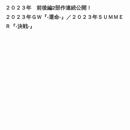
２０２３年 前後編2部作連続公開！
２０２３年ＧＷ『-運命-』／２０２３年ＳＵＭＭＥ
Ｒ『-決戦-』