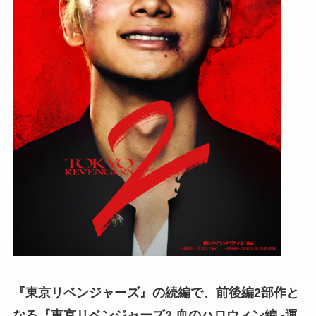
『東京リベンジャーズ』の続編で、前後編2部作と
なる『東京リベンジャーズ2 血のハロウィン編 -運