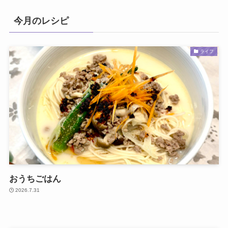
今月のレシピ
ライフ
おうちごはん
2026.7.31