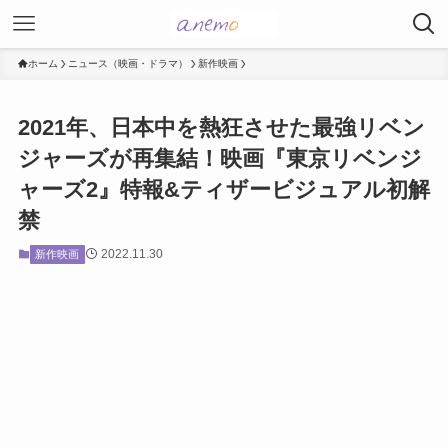
ホーム
ニュース（映画・ドラマ）
新作映画
2021年、日本中を熱狂させた最強リベン
ジャーズが再集結！映画『東京リベンジ
ャーズ2』特報&ティザービジュアル初解
禁
2022.11.30
新作映画