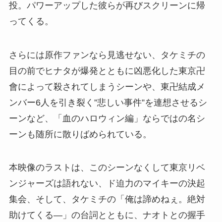
投。パワーアップした彼らが再びスクリーンに帰
ってくる。
さらには原作ファンなら見逃せない、タケミチの
目の前でヒナタが爆発とともに凶悪化した東京卍
會によって殺されてしまうシーンや、東卍結成メ
ンバー6人を引き裂く”悲しい事件”を連想させるシ
ーンなど、「血のハロウィン編」ならではの名シ
ーンも随所に散りばめられている。
本映像のラストは、このシーンなくして東京リベ
ンジャーズは語れない、ド迫力のマイキーの決起
集会、そして、タケミチの「俺は諦めねぇ。絶対
助けてくる―」の台詞とともに、ナオトとの握手