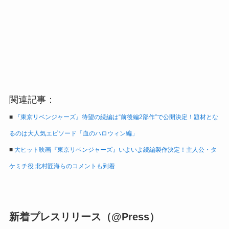
関連記事：
■
『東京リベンジャーズ』待望の続編は“前後編2部作”で公開決定！題材とな
るのは大人気エピソード「血のハロウィン編」
■
大ヒット映画『東京リベンジャーズ』いよいよ続編製作決定！主人公・タ
ケミチ役 北村匠海らのコメントも到着
新着プレスリリース（@Press）