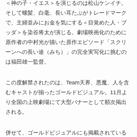
＜神の子・イエス＞を演じるのは松山ケンイチ。
そして螺髪、白毫、長い耳たぶがトレードマーク
で、主婦並みにお金を気にする＜目覚めた人・ブ
ッダ＞を染谷将太が演じる。劇場映画化のために
原作者の中村光が描いた原作エピソード「スクリ
ーンへの長い途（みち）」の完全実写化に挑むの
は福田雄一監督。
この度解禁されたのは、Team天界、悪魔、人を含
むキャストが揃ったゴールドビジュアル。11月よ
り全国の上映劇場にて大型バナーとして順次掲出
される。
併せて、ゴールドビジュアルにも掲載されている