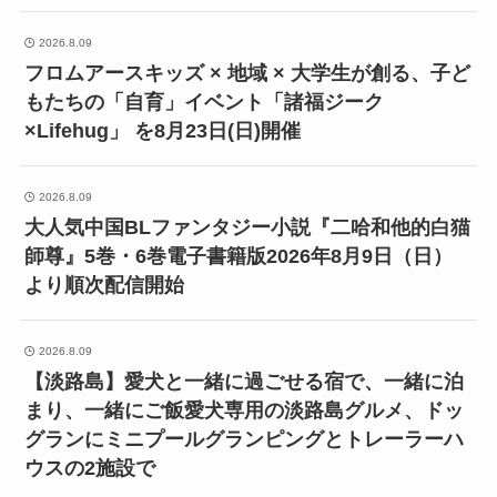
2026.8.09
フロムアースキッズ × 地域 × 大学生が創る、子ど
もたちの「自育」イベント「諸福ジーク
×Lifehug」 を8月23日(日)開催
2026.8.09
大人気中国BLファンタジー小説『二哈和他的白猫
師尊』5巻・6巻電子書籍版2026年8月9日（日）
より順次配信開始
2026.8.09
【淡路島】愛犬と一緒に過ごせる宿で、一緒に泊
まり、一緒にご飯愛犬専用の淡路島グルメ、ドッ
グランにミニプールグランピングとトレーラーハ
ウスの2施設で