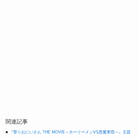
関連記事
■
『聖☆おにいさん THE MOVIE～ホーリーメンVS悪魔軍団～』主題