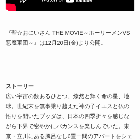
『聖☆おにいさん THE MOVIE～ホーリーメンVS
悪魔軍団～』は12月20日(金)より公開。
ストーリー
広い宇宙の数あるひとつ、燦然と輝く命の星、地
球。世紀末を無事乗り越えた神の子イエスと仏の
悟りを開いたブッダは、日本の四季折々を感じな
がら下界で密やかにバカンスを楽しんでいた。東
京・立川にある風呂なし6畳一間のアパートをシェ