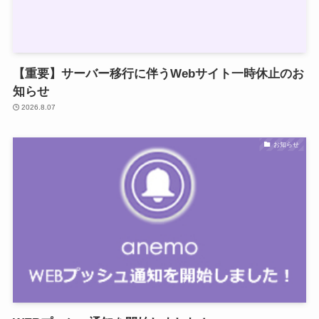
【重要】サーバー移行に伴うWebサイト一時休止のお
知らせ
2026.8.07
お知らせ