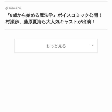
2026.8.08
『8歳から始める魔法学』ボイスコミック公開！
村瀬歩、藤原夏海ら大人気キャストが出演！
もっと見る