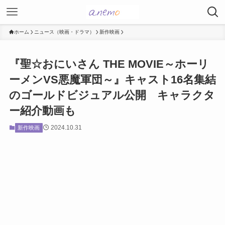
ホーム
ニュース（映画・ドラマ）
新作映画
『聖☆おにいさん THE MOVIE～ホーリ
ーメンVS悪魔軍団～』キャスト16名集結
のゴールドビジュアル公開 キャラクタ
ー紹介動画も
2024.10.31
新作映画