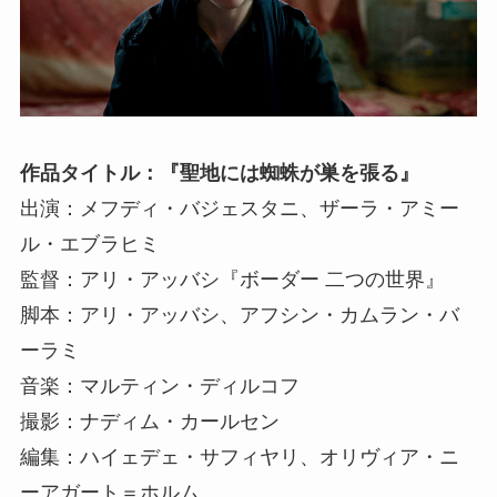
作品タイトル：『聖地には蜘蛛が巣を張る』
出演：メフディ・バジェスタニ、ザーラ・アミー
ル・エブラヒミ
監督：アリ・アッバシ『ボーダー 二つの世界』
脚本：アリ・アッバシ、アフシン・カムラン・バ
ーラミ
音楽：マルティン・ディルコフ
撮影：ナディム・カールセン
編集：ハイェデェ・サフィヤリ、オリヴィア・ニ
ーアガート＝ホルム