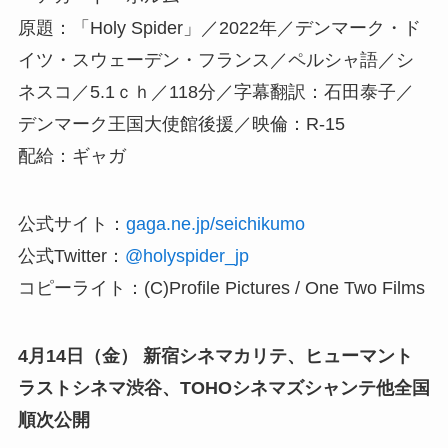
原題：「Holy Spider」／2022年／デンマーク・ド
イツ・スウェーデン・フランス／ペルシャ語／シ
ネスコ／5.1ｃｈ／118分／字幕翻訳：石田泰子／
デンマーク王国大使館後援／映倫：R-15
配給：ギャガ
公式サイト：
gaga.ne.jp/seichikumo
公式Twitter：
@holyspider_jp
コピーライト：(C)Profile Pictures / One Two Films
4月14日（金） 新宿シネマカリテ、ヒューマント
ラストシネマ渋谷、TOHOシネマズシャンテ他全国
順次公開