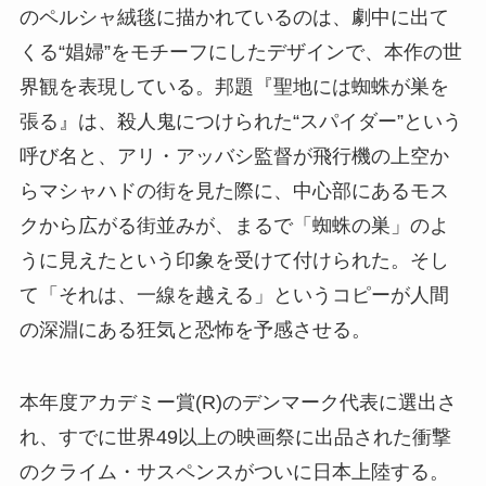
のペルシャ絨毯に描かれているのは、劇中に出て
くる“娼婦”をモチーフにしたデザインで、本作の世
界観を表現している。邦題『聖地には蜘蛛が巣を
張る』は、殺人鬼につけられた“スパイダー”という
呼び名と、アリ・アッバシ監督が飛行機の上空か
らマシャハドの街を見た際に、中心部にあるモス
クから広がる街並みが、まるで「蜘蛛の巣」のよ
うに見えたという印象を受けて付けられた。そし
て「それは、一線を越える」というコピーが人間
の深淵にある狂気と恐怖を予感させる。
本年度アカデミー賞(R)のデンマーク代表に選出さ
れ、すでに世界49以上の映画祭に出品された衝撃
のクライム・サスペンスがついに日本上陸する。