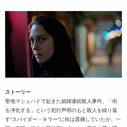
ストーリー
聖地マシュハドで起きた娼婦連続殺人事件。「街
を浄化する」という犯行声明のもと殺人を繰り返
す“スパイダー・キラー”に街は震撼していたが、一