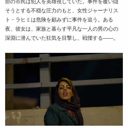
部の市民は犯人を英雄視していた。事件を覆い隠
そうとする不穏な圧力のもと、女性ジャーナリス
ト・ラヒミは危険を顧みずに事件を追う。ある
夜、彼女は、家族と暮らす平凡な一人の男の心の
深淵に潜んでいた狂気を目撃し、戦慄する――。