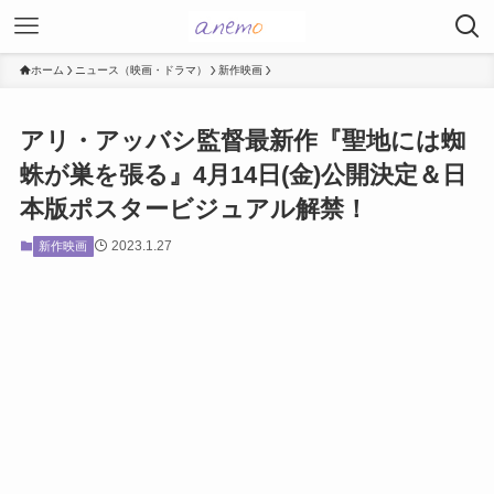
ホーム
ニュース（映画・ドラマ）
新作映画
アリ・アッバシ監督最新作『聖地には蜘
蛛が巣を張る』4月14日(金)公開決定＆日
本版ポスタービジュアル解禁！
2023.1.27
新作映画