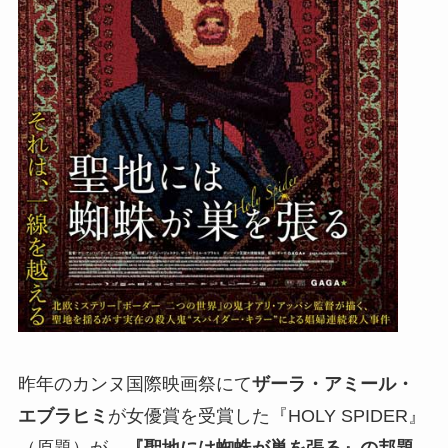
昨年のカンヌ国際映画祭にて
ザーラ・アミール・
エブラヒミ
が女優賞を受賞した『HOLY SPIDER』