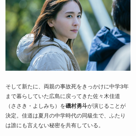
そして新たに、両親の事故死をきっかけに中学3年
まで暮らしていた広島に戻ってきた佐々木佳道
（ささき・よしみち）を
磯村勇斗
が演じることが
決定。佳道は夏月の中学時代の同級生で、ふたり
は誰にも言えない秘密を共有している。