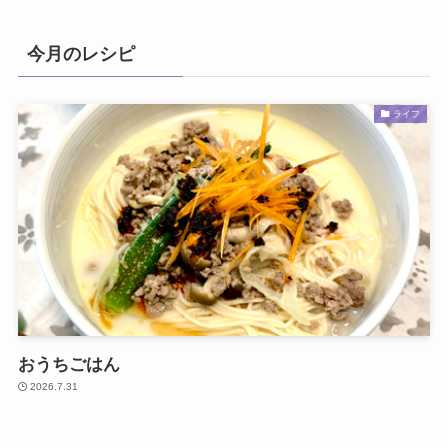
今月のレシピ
ライフ
おうちごはん
2026.7.31