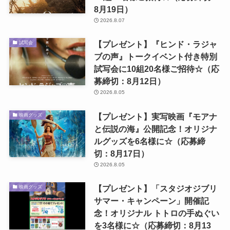
8月19日）
2026.8.07
【プレゼント】『ヒンド・ラジャ
試写会
ブの声』トークイベント付き特別
試写会に10組20名様ご招待☆（応
募締切：8月12日）
2026.8.05
【プレゼント】実写映画『モアナ
映画グッズ
と伝説の海』公開記念！オリジナ
ルグッズを6名様に☆（応募締
切：8月17日）
2026.8.05
【プレゼント】「スタジオジブリ
映画グッズ
サマー・キャンペーン」開催記
念！オリジナル トトロの手ぬぐい
を3名様に☆（応募締切：8月13