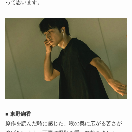
って思います。
■ 東野絢香
原作を読んだ時に感じた、喉の奥に広がる苦さが