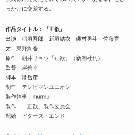
っかけに交差する。
作品タイトル：『正欲』
出演：稲垣吾郎 新垣結衣 磯村勇斗 佐藤寛
太 東野絢香
原作：朝井リョウ『正欲』（新潮社刊）
監督：岸善幸
脚本：港岳彦
制作：テレビマンユニオン
製作幹事：murmur
製作：「正欲」製作委員会
配給：ビターズ・エンド