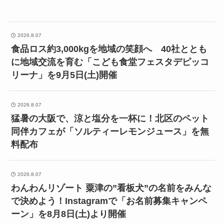
2026.8.07
食品ロス約3,000kgを地域の笑顔へ 40社ととも
に地域交流を育む「こども食堂フェスタデピッコ
リーナ」を9月5日(土)開催
2026.8.07
猛暑の大阪で、涼と塩分を一杯に！北区のペット
同伴カフェが「ソルティーレモンジュース」を無
料配布
2026.8.07
わんわんリゾート 粟津の”看板犬”の名前をみんな
で決めよう！Instagramで「お名前募集キャンペ
ーン」を8月8日(土)より開催