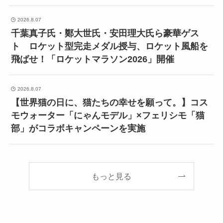
2026.8.07
千葉真子氏・鄭大世氏・安田理大氏ら豪華ゲス
ト ロケット型完走メダル授与、ロケット風船を
飛ばせ！「ロケットマラソン2026」開催
2026.8.07
【世界猫の日に、猫たちの幸せを願って。】コス
モウォーター「にゃんモデル」×フェリシモ「猫
部」がコラボキャンペーンを実施
もっと見る