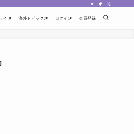
ライフ
海外トピックス
ログイン
会員登録
力