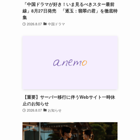
「中国ドラマが好き！いま見るべきスター最前
線」8月27日発売 「逐玉：翡翠の君」を徹底特
集
2026.8.07
中国ドラマ
【重要】サーバー移行に伴うWebサイト一時休
止のお知らせ
2026.8.07
お知らせ