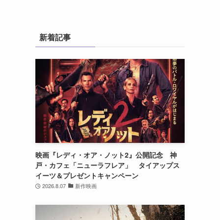
新着記事
映画『レディ・オア・ノット2』公開記念 神
戸・カフェ「ニューラフレア」 タイアップス
イーツ＆プレゼントキャンペーン
2026.8.07
新作映画