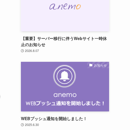
【重要】サーバー移行に伴うWebサイト一時休
止のお知らせ
2026.8.07
お知らせ
禁
WEBプッシュ通知を開始しました！
2025.6.30