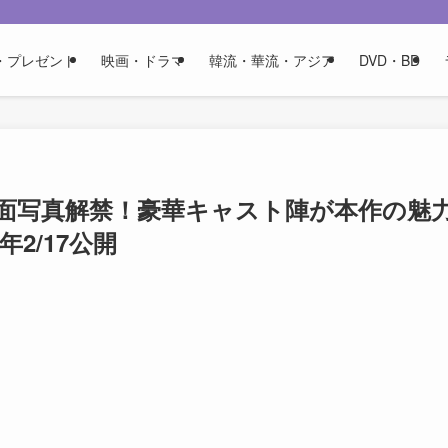
・プレゼント
映画・ドラマ
韓流・華流・アジア
DVD・BD
面写真解禁！豪華キャスト陣が本作の魅
2/17公開