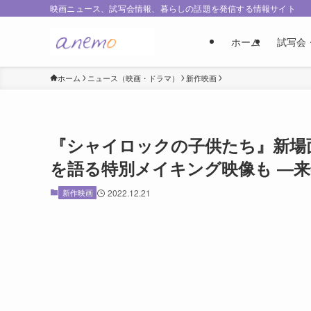
映画ニュース、試写会情報、暮らしの話題を発信する情報サイト
ホーム
試写会
ホーム
ニュース（映画・ドラマ）
新作映画
『シャイロックの子供たち』新場
を語る特別メイキング映像も ―来年
新作映画
2022.12.21