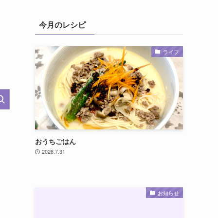
今月のレシピ
ライフ
おうちごはん
2026.7.31
お知らせ