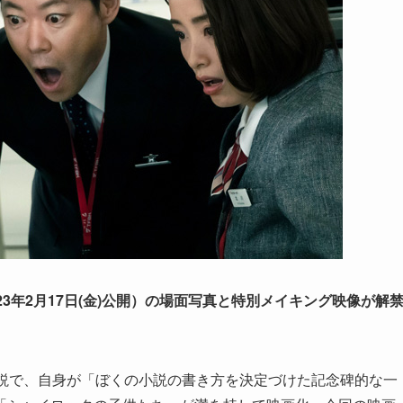
3年2月17日(金)公開）の場面写真と特別メイキング映像が解
説で、自身が「ぼくの小説の書き方を決定づけた記念碑的な一