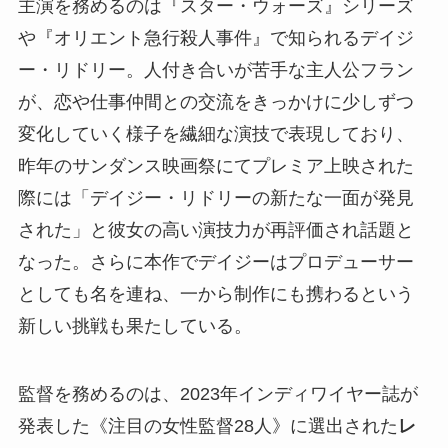
主演を務めるのは『スター・ウォーズ』シリーズ
や『オリエント急行殺人事件』で知られるデイジ
ー・リドリー。人付き合いが苦手な主人公フラン
が、恋や仕事仲間との交流をきっかけに少しずつ
変化していく様子を繊細な演技で表現しており、
昨年のサンダンス映画祭にてプレミア上映された
際には「デイジー・リドリーの新たな一面が発見
された」と彼女の高い演技力が再評価され話題と
なった。さらに本作でデイジーはプロデューサー
としても名を連ね、一から制作にも携わるという
新しい挑戦も果たしている。
監督を務めるのは、2023年インディワイヤー誌が
発表した《注目の女性監督28人》に選出された
レ