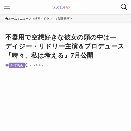
ホーム
ニュース（映画・ドラマ）
新作映画
不器用で空想好きな彼女の頭の中は―
デイジー・リドリー主演＆プロデュース
『時々、私は考える』7月公開
2024.4.26
新作映画