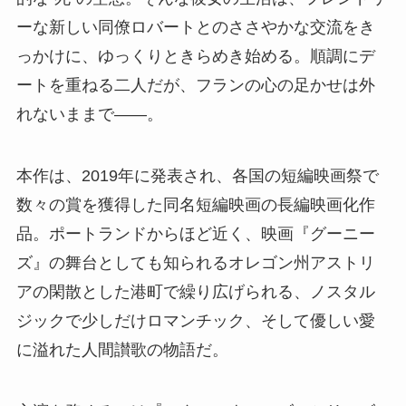
ーな新しい同僚ロバートとのささやかな交流をき
っかけに、ゆっくりときらめき始める。順調にデ
ートを重ねる二人だが、フランの心の足かせは外
れないままで――。
本作は、2019年に発表され、各国の短編映画祭で
数々の賞を獲得した同名短編映画の長編映画化作
品。ポートランドからほど近く、映画『グーニー
ズ』の舞台としても知られるオレゴン州アストリ
アの閑散とした港町で繰り広げられる、ノスタル
ジックで少しだけロマンチック、そして優しい愛
に溢れた人間讃歌の物語だ。