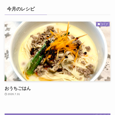
今月のレシピ
ライフ
おうちごはん
2026.7.31