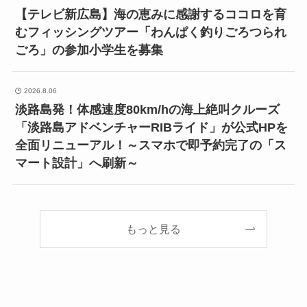
【テレビ新広島】海の恵みに感謝するココロを育
むフィッシングツアー「わんぱく釣りごろつられ
ごろ」の参加小学生を募集
2026.8.06
淡路島発！体感速度80km/hの海上絶叫クルーズ
「淡路島アドベンチャーRIBライド」が公式HPを
全面リニューアル！～スマホで即予約完了の「ス
マート設計」へ刷新～
もっと見る