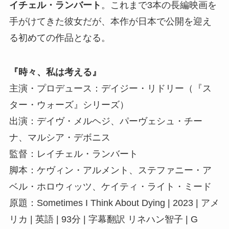
イチェル・ランバート
。これまで3本の長編映画を
手がけてきた彼女だが、本作が日本で公開を迎え
る初めての作品となる。
『時々、私は考える』
主演・プロデュース：デイジー・リドリー（『ス
ター・ウォーズ』シリーズ）
出演：デイヴ・メルヘジ、パーヴェシュ・チー
ナ、マルシア・デボニス
監督：レイチェル・ランバート
脚本：ケヴィン・アルメント、ステファニー・ア
ベル・ホロウィッツ、ケイティ・ライト・ミード
原題：Sometimes I Think About Dying | 2023 | アメ
リカ | 英語 | 93分 | 字幕翻訳 リネハン智子 | G