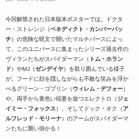
今回解禁された日本版本ポスターでは、ドクタ
ー・ストレンジ（
ベネディクト・カンバーバッ
チ
）の危険な呪文で開いたマルチバースによっ
て、このユニバースに集まったシリーズ過去作の
ヴィランたちがスパイダーマン（
トム・ホラン
ド
）やMJ（
ゼンデイヤ
）を取り囲んでいる様子
が。フードに顔を隠しながらも不敵な笑みを浮か
べるグリーン・ゴブリン（
ウィレム・デフォー
）
や、両手から黄色い稲妻を放つエレクトロ（
ジェ
イミー・フォックス
）、そしてドック・オク（
ア
ルフレッド・モリーナ
）のアームがスパイダーマ
ンたちに襲い掛かる！