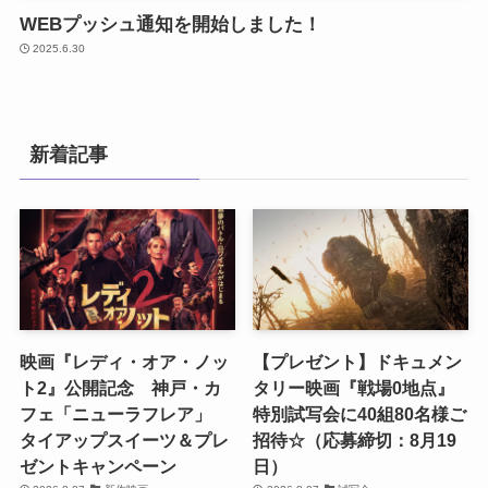
WEBプッシュ通知を開始しました！
2025.6.30
新着記事
映画『レディ・オア・ノッ
【プレゼント】ドキュメン
ト2』公開記念 神戸・カ
タリー映画『戦場0地点』
フェ「ニューラフレア」
特別試写会に40組80名様ご
タイアップスイーツ＆プレ
招待☆（応募締切：8月19
ゼントキャンペーン
日）