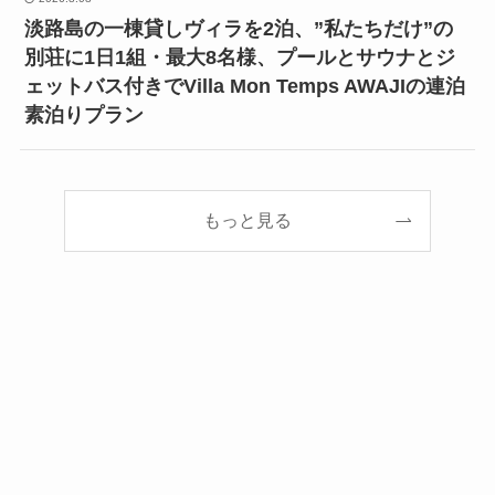
淡路島の一棟貸しヴィラを2泊、”私たちだけ”の
別荘に1日1組・最大8名様、プールとサウナとジ
ェットバス付きでVilla Mon Temps AWAJIの連泊
素泊りプラン
もっと見る