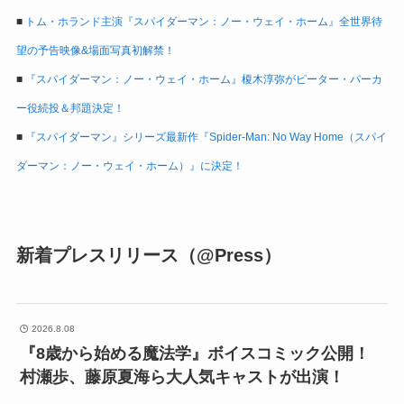
■
トム・ホランド主演『スパイダーマン：ノー・ウェイ・ホーム』全世界待
望の予告映像&場面写真初解禁！
■
『スパイダーマン：ノー・ウェイ・ホーム』榎木淳弥がピーター・パーカ
ー役続投＆邦題決定！
■
『スパイダーマン』シリーズ最新作『Spider-Man: No Way Home（スパイ
ダーマン：ノー・ウェイ・ホーム）』に決定！
新着プレスリリース（@Press）
2026.8.08
『8歳から始める魔法学』ボイスコミック公開！
村瀬歩、藤原夏海ら大人気キャストが出演！