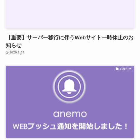
【重要】サーバー移行に伴うWebサイト一時休止のお
知らせ
2026.8.07
お知らせ