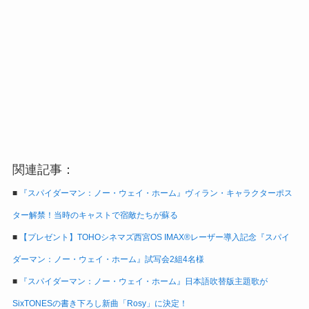
関連記事：
■
『スパイダーマン：ノー・ウェイ・ホーム』ヴィラン・キャラクターポス
ター解禁！当時のキャストで宿敵たちが蘇る
■
【プレゼント】TOHOシネマズ西宮OS IMAX®レーザー導入記念『スパイ
ダーマン：ノー・ウェイ・ホーム』試写会2組4名様
■
『スパイダーマン：ノー・ウェイ・ホーム』日本語吹替版主題歌が
SixTONESの書き下ろし新曲「Rosy」に決定！