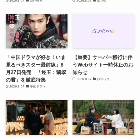
2026.8.07
新作映画
2026.8.07
試写会
「中国ドラマが好き！いま
【重要】サーバー移行に伴
見るべきスター最前線」8
うWebサイト一時休止のお
月27日発売 「逐玉：翡翠
知らせ
の君」を徹底特集
2026.8.07
お知らせ
2026.8.07
中国ドラマ