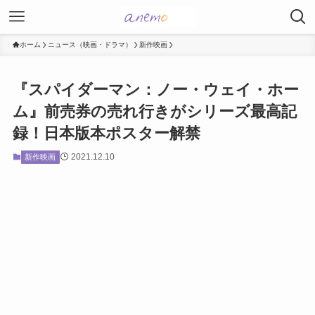
ホーム
ニュース（映画・ドラマ）
新作映画
『スパイダーマン：ノー・ウェイ・ホー
ム』前売券の売れ行きがシリーズ最高記
録！日本版本ポスター解禁
2021.12.10
新作映画