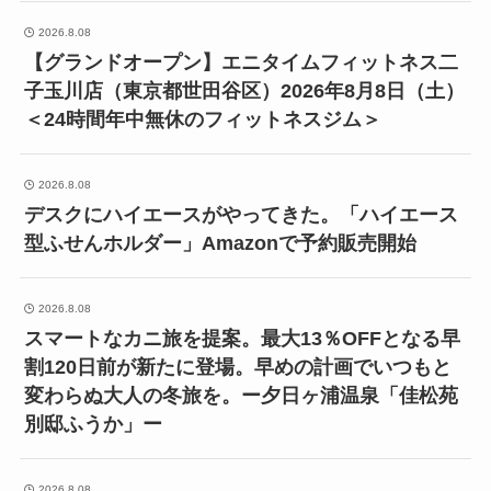
2026.8.08
【グランドオープン】エニタイムフィットネス二
子玉川店（東京都世田谷区）2026年8月8日（土）
＜24時間年中無休のフィットネスジム＞
2026.8.08
デスクにハイエースがやってきた。「ハイエース
型ふせんホルダー」Amazonで予約販売開始
2026.8.08
スマートなカニ旅を提案。最大13％OFFとなる早
割120日前が新たに登場。早めの計画でいつもと
変わらぬ大人の冬旅を。ー夕日ヶ浦温泉「佳松苑
別邸ふうか」ー
2026.8.08