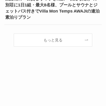
別荘に1日1組・最大8名様、プールとサウナとジ
ェットバス付きでVilla Mon Temps AWAJIの連泊
素泊りプラン
もっと見る