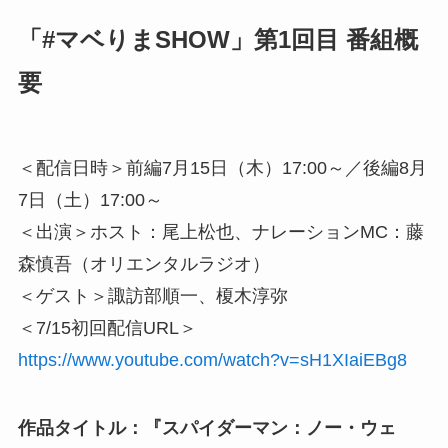
「#マベりまSHOW」第1回目 番組概
要
＜配信日時＞前編7月15日（木）17:00～／後編8月
7日（土）17:00～
＜出演＞ホスト：尾上松也、ナレーションMC：藤
森慎吾（オリエンタルラジオ）
＜ゲスト＞諏訪部順一、榎木淳弥
＜7/15初回配信URL＞
https://www.youtube.com/watch?v=sH1XIaiEBg8
作品タイトル：『スパイダーマン：ノー・ウェ