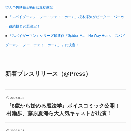
望の予告映像&場面写真初解禁！
■
『スパイダーマン：ノー・ウェイ・ホーム』榎木淳弥がピーター・パーカ
ー役続投＆邦題決定！
■
『スパイダーマン』シリーズ最新作『Spider-Man: No Way Home（スパイ
ダーマン：ノー・ウェイ・ホーム）』に決定！
新着プレスリリース（@Press）
2026.8.08
『8歳から始める魔法学』ボイスコミック公開！
村瀬歩、藤原夏海ら大人気キャストが出演！
2026.8.08