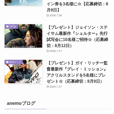
イン券を3名様に☆【応募締切：8
月9日】
2026.7.28
【プレゼント】ジェイソン・ステ
試写会
イサム最新作『シェルター』先行
試写会に10名様ご招待☆（応募締
切：8月12日）
2026.7.27
【プレゼント】ガイ・リッチー監
映画グッズ
督最新作『グレイ・ミッション』
アクリルスタンドを5名様にプレ
ゼント☆（応募締切：8月9日）
2026.7.27
anemoブログ