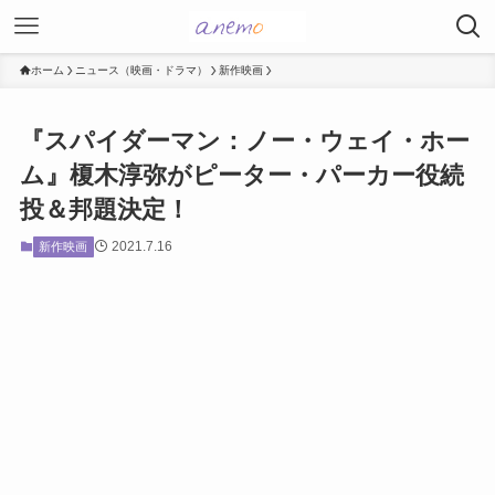
ホーム
ニュース（映画・ドラマ）
新作映画
『スパイダーマン：ノー・ウェイ・ホー
ム』榎木淳弥がピーター・パーカー役続
投＆邦題決定！
2021.7.16
新作映画