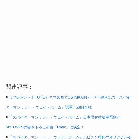
関連記事：
■
【プレゼント】TOHOシネマズ西宮OS IMAX®レーザー導入記念『スパイ
ダーマン：ノー・ウェイ・ホーム』試写会2組4名様
■
『スパイダーマン：ノー・ウェイ・ホーム』日本語吹替版主題歌が
SixTONESの書き下ろし新曲「Rosy」に決定！
■
『スパイダーマン：ノー・ウェイ・ホーム』ムビチケ特典のオリジナルポ