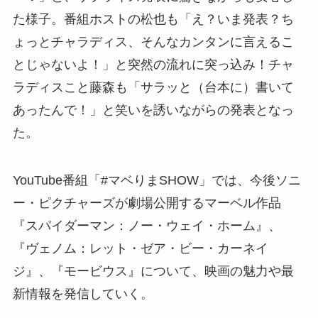
た様子。番組ホストの松也も「え？いま発表？ち
ょっとチャラディス、そんなカンタンに言えるこ
とじゃないよ！」と突然の流れに突っ込み！チャ
ラディスこと藤森も「サラッと（台本に）書いて
あったんで！」と笑いを誘いながらの発表となっ
た。
YouTube番組「#マベりまSHOW」では、今後ソニ
ー・ピクチャーズが劇場公開するマーベル作品
『スパイダーマン：ノー・ウェイ・ホーム』、
『ヴェノム：レット・ゼア・ビー・カーネイ
ジ』、『モービウス』について、映画の魅力や最
新情報を発信していく。