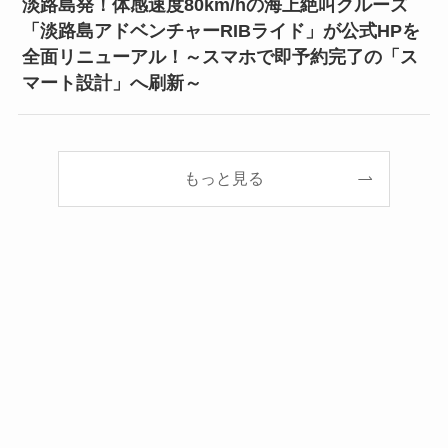
淡路島発！体感速度80km/hの海上絶叫クルーズ
「淡路島アドベンチャーRIBライド」が公式HPを
全面リニューアル！～スマホで即予約完了の「ス
マート設計」へ刷新～
もっと見る