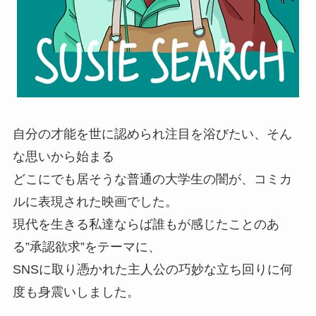
自分の才能を世に認められ注目を浴びたい、そん
な思いから始まる
どこにでも居そうな普通の大学生の闇が、コミカ
ルに表現された映画でした。
現代を生きる私達ならば誰もが感じたことのあ
る”承認欲求”をテーマに、
SNSに取り憑かれた主人公の巧妙な立ち回りに何
度も身震いしました。