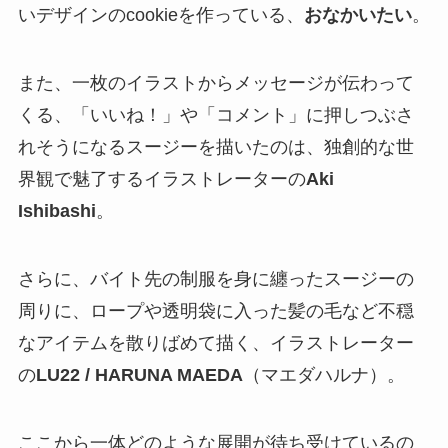
いデザインのcookieを作っている、
おなかいたい
。
また、一枚のイラストからメッセージが伝わって
くる、「いいね！」や「コメント」に押しつぶさ
れそうになるスージーを描いたのは、独創的な世
界観で魅了するイラストレーターの
Aki
Ishibashi
。
さらに、バイト先の制服を身に纏ったスージーの
周りに、ロープや透明袋に入った髪の毛など不穏
なアイテムを散りばめて描く、イラストレーター
の
LU22 / HARUNA MAEDA
（マエダハルナ）。
ここから一体どのような展開が待ち受けているの