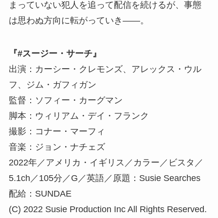
まっていない犯人を追って配信を続けるが、事態
は思わぬ方向に転がっていき――。
『#スージー・サーチ』
出演：カーシー・クレモンズ、アレックス・ウル
フ、ジム・ガフィガン
監督：ソフィー・カーグマン
脚本：ウィリアム・デイ・フランク
撮影：コナー・マーフィ
音楽：ジョン・ナチェズ
2022年／アメリカ・イギリス／カラー／ビスタ／
5.1ch／105分／G／英語／原題：Susie Searches
配給：SUNDAE
(C) 2022 Susie Production Inc All Rights Reserved.