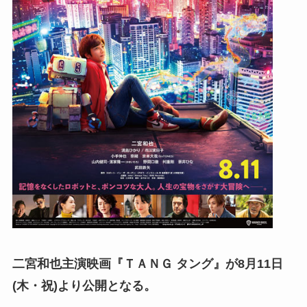
二宮和也主演映画『ＴＡＮＧ タング』が
8月11日
(木・祝)より公開となる。