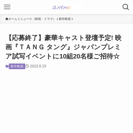
ホーム
ニュース（映画・ドラマ）
新作映画
【応募終了】豪華キャスト登壇予定! 映
画『ＴＡＮＧ タング』ジャパンプレミ
ア試写イベントに10組20名様ご招待☆
2022.6.15
新作映画