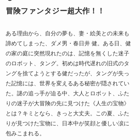
冒険ファンタジー超大作！！
ある理由から、自分の夢も、妻・絵美との未来も
諦めてしまった、ダメ男・春日井 健。ある日、健
の家の庭に突然現れたのは、記憶を無くした迷子
のロボット、タング。初めは時代遅れの旧式のタ
ングを捨てようとする健だったが、タングが失っ
た記憶には、世界を変えるある秘密が隠されてい
た。謎の追っ手が迫る中、大人とロボット、ふた
りの迷子が大冒険の先に見つけた《人生の宝物》
とは？キミとなら、きっと大丈夫。この夏、ふた
りが見つけた宝物に、日本中が笑顔と優しい涙に
包みこまれる。