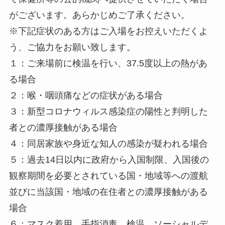
がございます。あらかじめご了承ください。
※下記症状のある方はご入場をお控えいただくよ
う、ご協力をお願い致します。
１：ご来場前に検温を行い、37.5度以上の熱があ
る場合
２：喉・咽頭痛などの症状がある場合
３：新型コロナウィルス感染症の陽性と判明した
者との濃厚接触がある場合
４：同居家族や身近な知人の感染が疑われる場合
５：過去14日以内に政府から入国制限、入国後の
観察期間を必要とされている国・地域等への渡航
並びに当該国・地域の在住者との濃厚接触がある
場合
６：マスク着用、手指消毒、検温、ソーシャルデ