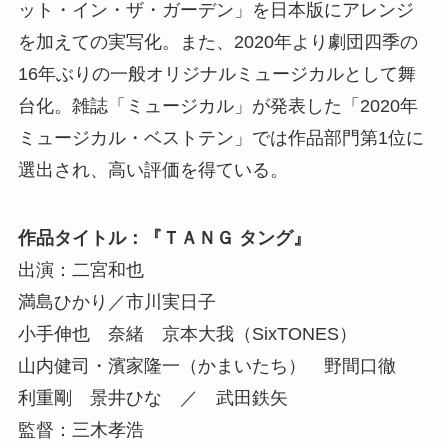
ット・イン・ザ・ガーデン」を日本版にアレンジ
を加えての実写化。また、2020年より劇団四季の
16年ぶりの一般オリジナルミュージカルとして舞
台化。雑誌「ミュージカル」が発表した「2020年
ミュージカル・ベストテン」では作品部門第1位に
選出され、高い評価を得ている。
作品タイトル：『ＴＡＮＧ タング』
出演：二宮和也
満島ひかり／市川実日子
小手伸也 奈緒 京本大我（SixTONES）
山内健司・濱家隆一（かまいたち） 野間口徹
利重剛 景井ひな ／ 武田鉄矢
監督：三木孝浩