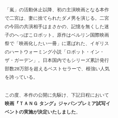
「嵐」の活動休止以降、初の主演映画となる本作
で二宮は、妻に捨てられたダメ男を演じる。二宮
の今回の共演相手はまさかの、記憶を無くした迷
子のへっぽこロボット。原作はベルリン国際映画
祭で「映画化したい一冊」に選ばれた、イギリス
のハートウォーミング小説「ロボット・イン・
ザ・ガーデン」。日本国内でもシリーズ累計発行
部数28万部を超えるベストセラーで、根強い人気
を誇っている。
この度、本作の公開に先駆け、下記日程において
映画『ＴＡＮＧ タング』ジャパンプレミア試写イ
ベントの実施が決定いたしました
。