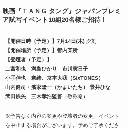
映画『ＴＡＮＧ タング』ジャパンプレミ
ア試写イベント10組20名様ご招待！
【開催日時（予定）】7月14日(木)
夕刻
【開催場所（予定）】都内某所
【登壇者（予定）】
二宮和也 満島ひかり 市川実日子
小手伸也 奈緒、京本大我（SixTONES）
山内健司・濱家隆一（かまいたち） 景井ひな
武田鉄矢 三木孝浩監督
（敬称略）
※予告なく内容の変更や登壇者の変更、イベント
を中止する場合がございます。予めご了承くださ