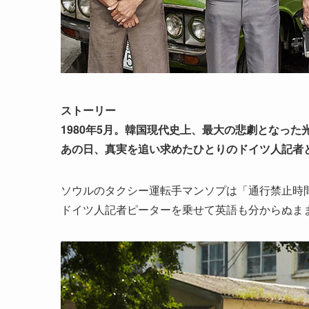
ストーリー
1980年5月。韓国現代史上、最大の悲劇となった
あの日、真実を追い求めたひとりのドイツ人記者
ソウルのタクシー運転手マンソプは「通行禁止時
ドイツ人記者ピーターを乗せて英語も分からぬま