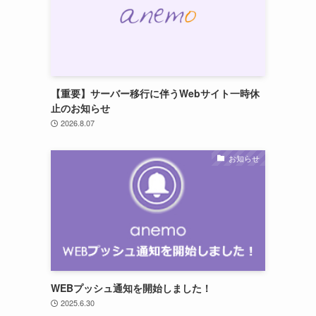
【重要】サーバー移行に伴うWebサイト一時休
止のお知らせ
2026.8.07
お知らせ
WEBプッシュ通知を開始しました！
2025.6.30