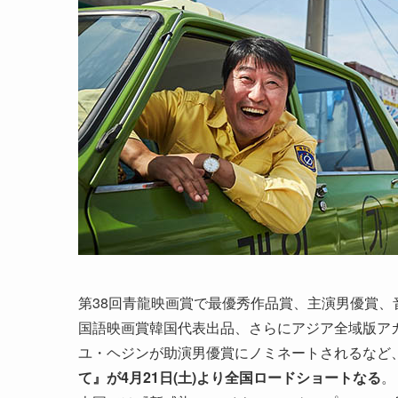
第38回青龍映画賞で最優秀作品賞、主演男優賞、
国語映画賞韓国代表出品、さらにアジア全域版ア
ユ・ヘジンが助演男優賞にノミネートされるなど
て』が4月21日(土)より全国ロードショートなる
。