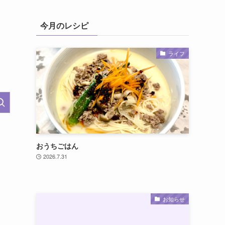
今月のレシピ
ライフ
おうちごはん
2026.7.31
お知らせ