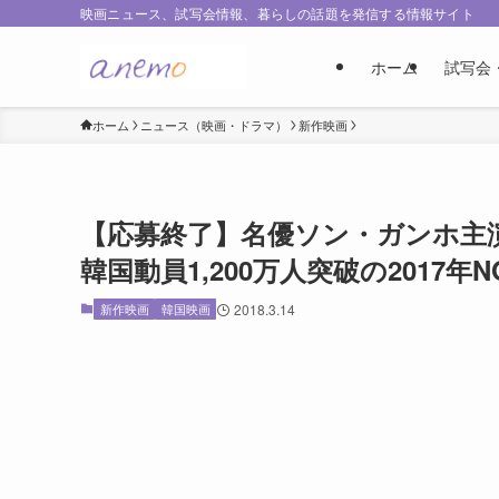
映画ニュース、試写会情報、暮らしの話題を発信する情報サイト
ホーム
試写会
ホーム
ニュース（映画・ドラマ）
新作映画
【応募終了】名優ソン・ガンホ主
韓国動員1,200万⼈突破の2017年
新作映画
韓国映画
2018.3.14