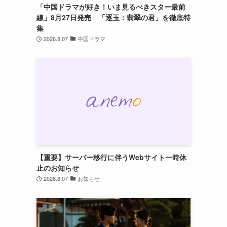
「中国ドラマが好き！いま見るべきスター最前
線」8月27日発売 「逐玉：翡翠の君」を徹底特
集
2026.8.07
中国ドラマ
【重要】サーバー移行に伴うWebサイト一時休
止のお知らせ
2026.8.07
お知らせ