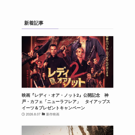
新着記事
映画『レディ・オア・ノット2』公開記念 神
戸・カフェ「ニューラフレア」 タイアップス
イーツ＆プレゼントキャンペーン
2026.8.07
新作映画