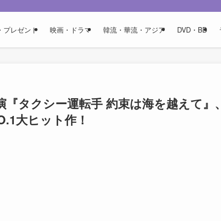
・プレゼント
映画・ドラマ
韓流・華流・アジア
DVD・BD
演『タクシー運転手 約束は海を越えて』
NO.1⼤ヒット作！