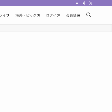
ライフ
海外トピックス
ログイン
会員登録
、