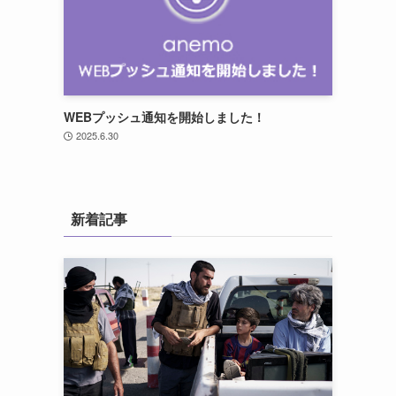
WEBプッシュ通知を開始しました！
2025.6.30
新着記事