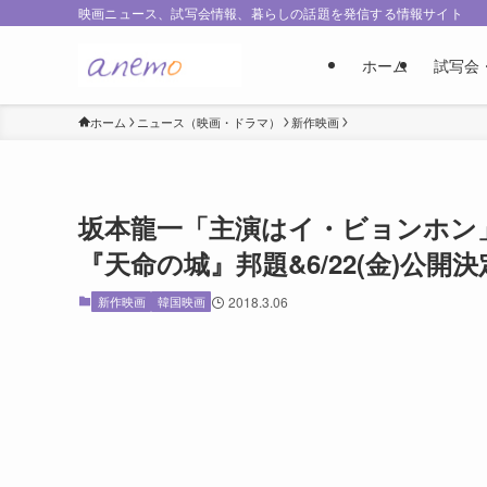
映画ニュース、試写会情報、暮らしの話題を発信する情報サイト
ホーム
試写会
ホーム
ニュース（映画・ドラマ）
新作映画
坂本龍一「主演はイ・ビョンホン
『天命の城』邦題&6/22(金)公開
新作映画
韓国映画
2018.3.06