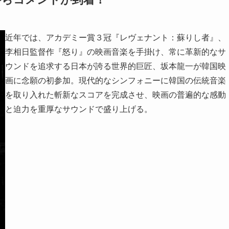
近年では、アカデミー賞３冠『レヴェナント：蘇りし者』、
李相日監督作『怒り』の映画音楽を手掛け、常に革新的なサ
ウンドを追求する日本が誇る世界的巨匠、坂本龍一が韓国映
画に念願の初参加。現代的なシンフォニーに韓国の伝統音楽
を取り入れた斬新なスコアを完成させ、映画の普遍的な感動
と迫力を重厚なサウンドで盛り上げる。