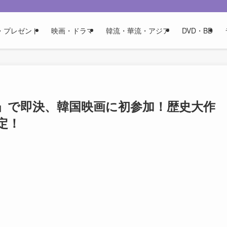
・プレゼント
映画・ドラマ
韓流・華流・アジア
DVD・BD
」で即決、韓国映画に初参加！歴史大作
決定！