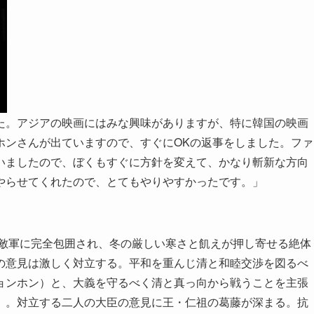
た。アジアの映画にはみな興味がありますが、特に韓国の映画
ホンさんが出ていますので、すぐにOKの返事をしました。ファ
いましたので、ぼくもすぐに方針を変えて、かなり斬新な方向
やらせてくれたので、とてもやりやすかったです。」
。敵軍に完全包囲され、冬の厳しい寒さと飢えが押し寄せる絶体
の意見は激しく対立する。平和を重んじ清と和睦交渉を図るべ
ョンホン）と、大義を守るべく清と真っ向から戦うことを主張
）。対立する二人の大臣の意見に王・仁祖の葛藤が深まる。抗