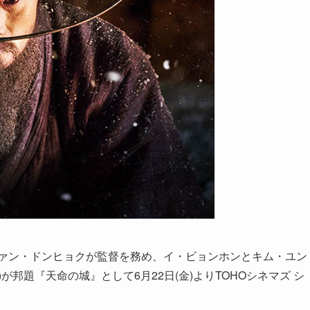
ファン・ドンヒョクが監督を務め、イ・ビョンホンとキム・ユン
邦題『天命の城』として6月22日(金)よりTOHOシネマズ シ