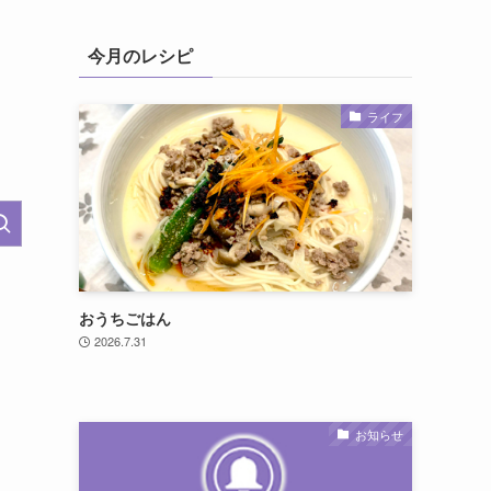
今月のレシピ
ライフ
おうちごはん
2026.7.31
お知らせ