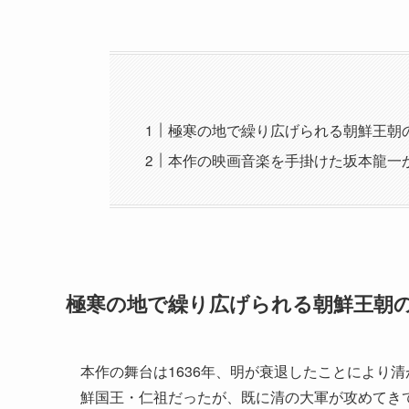
極寒の地で繰り広げられる朝鮮王朝
本作の映画音楽を手掛けた坂本龍一
極寒の地で繰り広げられる朝鮮王朝の
本作の舞台は1636年、明が衰退したことにより
鮮国王・仁祖だったが、既に清の大軍が攻めてき