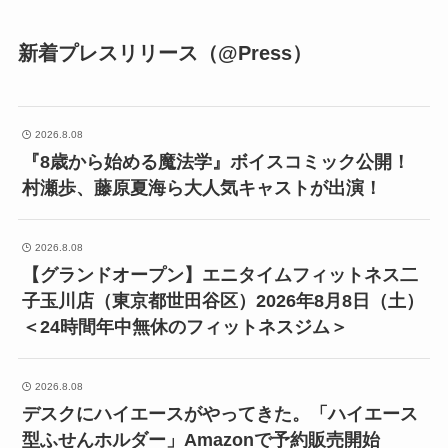
新着プレスリリース（@Press）
2026.8.08
『8歳から始める魔法学』ボイスコミック公開！
村瀬歩、藤原夏海ら大人気キャストが出演！
2026.8.08
【グランドオープン】エニタイムフィットネス二
子玉川店（東京都世田谷区）2026年8月8日（土）
＜24時間年中無休のフィットネスジム＞
2026.8.08
デスクにハイエースがやってきた。「ハイエース
型ふせんホルダー」Amazonで予約販売開始