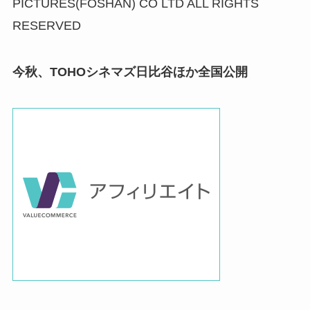
PICTURES(FOSHAN) CO LTD ALL RIGHTS
RESERVED
今秋、TOHOシネマズ日比谷ほか全国公開