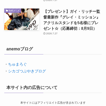
2026.7.27
【プレゼント】ガイ・リッチー監
映画グッズ
督最新作『グレイ・ミッション』
アクリルスタンドを5名様にプレ
ゼント☆（応募締切：8月9日）
2026.7.27
anemoブログ
・
ちゅまろぐ
・
シカゴつぶやきブログ
本サイト内の広告について
本サイトにはアフィリエイト広告が含まれています