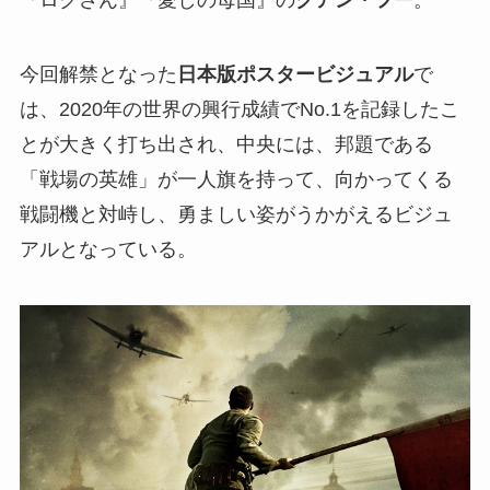
今回解禁となった
日本版ポスタービジュアル
で
は、2020年の世界の興行成績でNo.1を記録したこ
とが大きく打ち出され、中央には、邦題である
「戦場の英雄」が一人旗を持って、向かってくる
戦闘機と対峙し、勇ましい姿がうかがえるビジュ
アルとなっている。