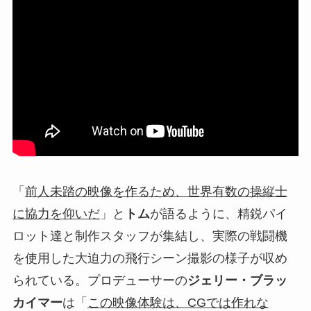
「
前人未踏の映像を作るため、世界有数の操縦士
に協力を仰いだ
」と
トム
が語るように、精鋭パイ
ロット達と制作スタッフが集結し、実際の戦闘機
を使用した大迫力の飛行シーン撮影の様子が収め
られている。プロデューサーの
ジェリー・ブラッ
カイマー
は「
この映像体験は、CGでは作れな