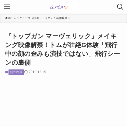
ホーム
ニュース（映画・ドラマ）
新作映画
『トップガン マーヴェリック』メイキ
ング映像解禁！トムが壮絶G体験「飛行
中の顔の歪みも演技ではない」飛行シー
ンの裏側
2019.12.19
新作映画