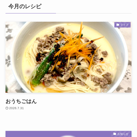
今月のレシピ
ライフ
おうちごはん
2026.7.31
お知らせ