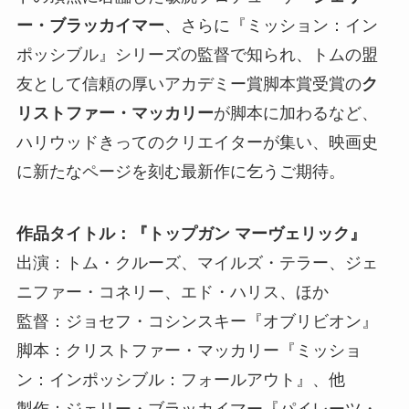
ー・ブラッカイマー
、さらに『ミッション：イン
ポッシブル』シリーズの監督で知られ、トムの盟
友として信頼の厚いアカデミー賞脚本賞受賞の
ク
リストファー・マッカリー
が脚本に加わるなど、
ハリウッドきってのクリエイターが集い、映画史
に新たなページを刻む最新作に乞うご期待。
作品タイトル：『トップガン マーヴェリック』
出演：トム・クルーズ、マイルズ・テラー、ジェ
ニファー・コネリー、エド・ハリス、ほか
監督：ジョセフ・コシンスキー『オブリビオン』
脚本：クリストファー・マッカリー『ミッショ
ン：インポッシブル：フォールアウト』、他
製作：ジェリー・ブラッカイマー『パイレーツ・