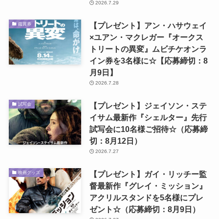
2026.7.29
【プレゼント】アン・ハサウェイ
鑑賞券
×ユアン・マクレガー『オークス
トリートの異変』ムビチケオンラ
イン券を3名様に☆【応募締切：8
月9日】
2026.7.28
【プレゼント】ジェイソン・ステ
試写会
イサム最新作『シェルター』先行
試写会に10名様ご招待☆（応募締
切：8月12日）
2026.7.27
【プレゼント】ガイ・リッチー監
映画グッズ
督最新作『グレイ・ミッション』
アクリルスタンドを5名様にプレ
ゼント☆（応募締切：8月9日）