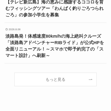
【テレビ新広島】海の恵みに感謝するココロを育
むフィッシングツアー「わんぱく釣りごろつられ
ごろ」の参加小学生を募集
2026.8.06
淡路島発！体感速度80km/hの海上絶叫クルーズ
「淡路島アドベンチャーRIBライド」が公式HPを
全面リニューアル！～スマホで即予約完了の「ス
マート設計」へ刷新～
もっと見る