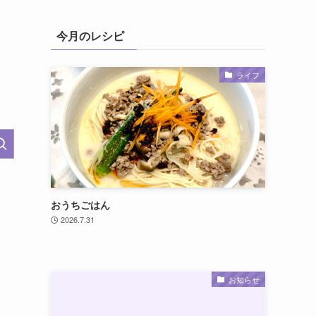
今月のレシピ
ライフ
おうちごはん
2026.7.31
お知らせ