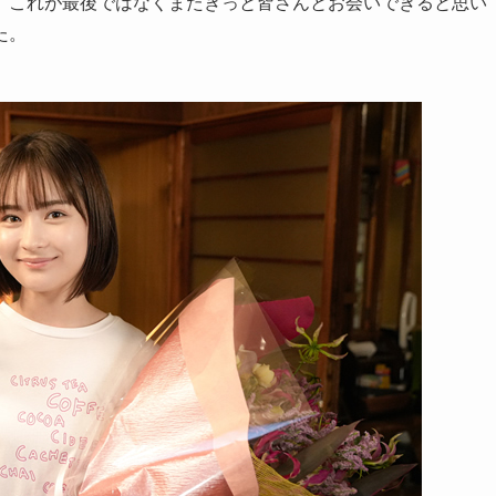
、これが最後ではなくまたきっと皆さんとお会いできると思い
た。