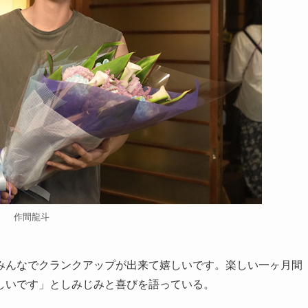
作間龍斗
みんなでクランクアップが出来て嬉しいです。楽しい一ヶ月間
しいです」としみじみと喜びを語っている。