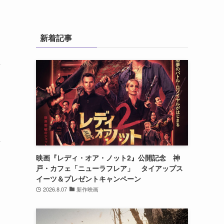
新着記事
芽
陣
映画『レディ・オア・ノット2』公開記念 神
戸・カフェ「ニューラフレア」 タイアップス
イーツ＆プレゼントキャンペーン
2026.8.07
新作映画