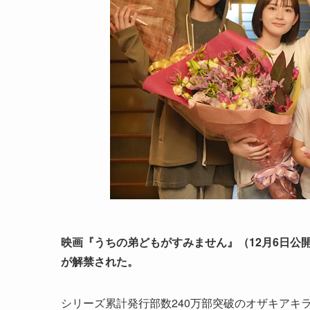
映画『うちの弟どもがすみません』（12月6日公
が解禁された。
シリーズ累計発行部数240万部突破のオザキアキ