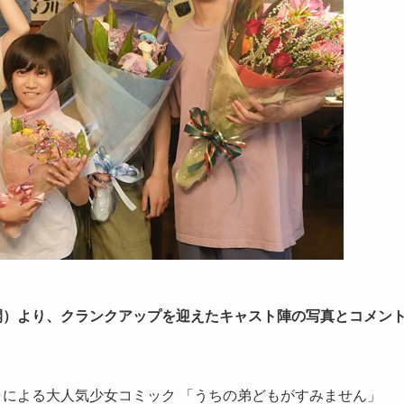
開）より、クランクアップを迎えたキャスト陣の写真とコメン
ラによる大人気少女コミック 「うちの弟どもがすみません」