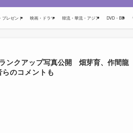
・プレゼント
映画・ドラマ
韓流・華流・アジア
DVD・BD
ランクアップ写真公開 畑芽育、作間龍
音らのコメントも