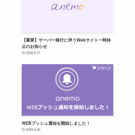
【重要】サーバー移行に伴うWebサイト一時休
止のお知らせ
2026.8.07
お知らせ
ト
WEBプッシュ通知を開始しました！
2025.6.30