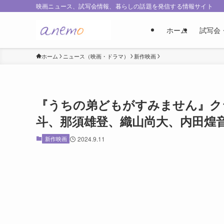
映画ニュース、試写会情報、暮らしの話題を発信する情報サイト
ホーム
試写会
ホーム
ニュース（映画・ドラマ）
新作映画
『うちの弟どもがすみません』ク
斗、那須雄登、織山尚大、内田煌
新作映画
2024.9.11