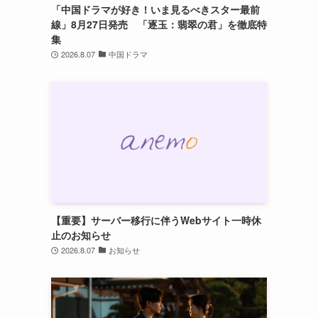
「中国ドラマが好き！いま見るべきスター最前
線」8月27日発売 「逐玉：翡翠の君」を徹底特
集
2026.8.07
中国ドラマ
【重要】サーバー移行に伴うWebサイト一時休
止のお知らせ
2026.8.07
お知らせ